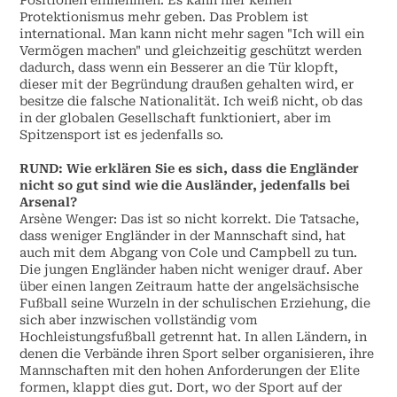
Positionen einnehmen. Es kann hier keinen
Protektionismus mehr geben. Das Problem ist
international. Man kann nicht mehr sagen "Ich will ein
Vermögen machen" und gleichzeitig geschützt werden
dadurch, dass wenn ein Besserer an die Tür klopft,
dieser mit der Begründung draußen gehalten wird, er
besitze die falsche Nationalität. Ich weiß nicht, ob das
in der globalen Gesellschaft funktioniert, aber im
Spitzensport ist es jedenfalls so.
RUND: Wie erklären Sie es sich, dass die Engländer
nicht so gut sind wie die Ausländer, jedenfalls bei
Arsenal?
Arsène Wenger: Das ist so nicht korrekt. Die Tatsache,
dass weniger Engländer in der Mannschaft sind, hat
auch mit dem Abgang von Cole und Campbell zu tun.
Die jungen Engländer haben nicht weniger drauf. Aber
über einen langen Zeitraum hatte der angelsächsische
Fußball seine Wurzeln in der schulischen Erziehung, die
sich aber inzwischen vollständig vom
Hochleistungsfußball getrennt hat. In allen Ländern, in
denen die Verbände ihren Sport selber organisieren, ihre
Mannschaften mit den hohen Anforderungen der Elite
formen, klappt dies gut. Dort, wo der Sport auf der