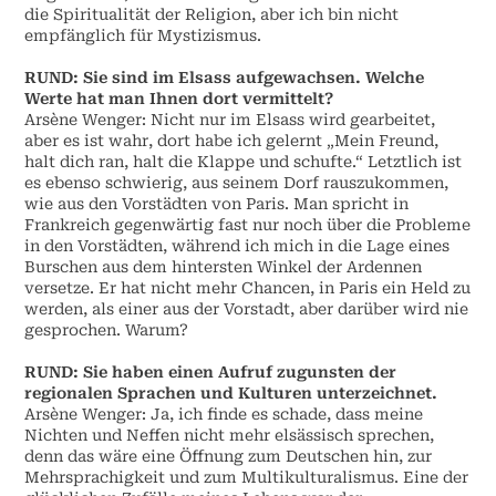
die Spiritualität der Religion, aber ich bin nicht
empfänglich für Mystizismus.
RUND: Sie sind im Elsass aufgewachsen. Welche
Werte hat man Ihnen dort vermittelt?
Arsène Wenger: Nicht nur im Elsass wird gearbeitet,
aber es ist wahr, dort habe ich gelernt „Mein Freund,
halt dich ran, halt die Klappe und schufte.“ Letztlich ist
es ebenso schwierig, aus seinem Dorf rauszukommen,
wie aus den Vorstädten von Paris. Man spricht in
Frankreich gegenwärtig fast nur noch über die Probleme
in den Vorstädten, während ich mich in die Lage eines
Burschen aus dem hintersten Winkel der Ardennen
versetze. Er hat nicht mehr Chancen, in Paris ein Held zu
werden, als einer aus der Vorstadt, aber darüber wird nie
gesprochen. Warum?
RUND: Sie haben einen Aufruf zugunsten der
regionalen Sprachen und Kulturen unterzeichnet.
Arsène Wenger: Ja, ich finde es schade, dass meine
Nichten und Neffen nicht mehr elsässisch sprechen,
denn das wäre eine Öffnung zum Deutschen hin, zur
Mehrsprachigkeit und zum Multikulturalismus. Eine der