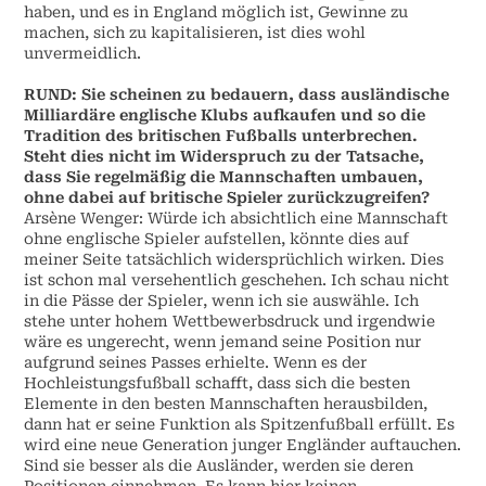
haben, und es in England möglich ist, Gewinne zu
machen, sich zu kapitalisieren, ist dies wohl
unvermeidlich.
RUND: Sie scheinen zu bedauern, dass ausländische
Milliardäre englische Klubs aufkaufen und so die
Tradition des britischen Fußballs unterbrechen.
Steht dies nicht im Widerspruch zu der Tatsache,
dass Sie regelmäßig die Mannschaften umbauen,
ohne dabei auf britische Spieler zurückzugreifen?
Arsène Wenger: Würde ich absichtlich eine Mannschaft
ohne englische Spieler aufstellen, könnte dies auf
meiner Seite tatsächlich widersprüchlich wirken. Dies
ist schon mal versehentlich geschehen. Ich schau nicht
in die Pässe der Spieler, wenn ich sie auswähle. Ich
stehe unter hohem Wettbewerbsdruck und irgendwie
wäre es ungerecht, wenn jemand seine Position nur
aufgrund seines Passes erhielte. Wenn es der
Hochleistungsfußball schafft, dass sich die besten
Elemente in den besten Mannschaften herausbilden,
dann hat er seine Funktion als Spitzenfußball erfüllt. Es
wird eine neue Generation junger Engländer auftauchen.
Sind sie besser als die Ausländer, werden sie deren