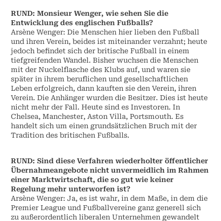
RUND: Monsieur Wenger, wie sehen Sie die
Entwicklung des englischen Fußballs?
Arsène Wenger: Die Menschen hier lieben den Fußball
und ihren Verein, beides ist miteinander verzahnt; heute
jedoch befindet sich der britische Fußball in einem
tiefgreifenden Wandel. Bisher wuchsen die Menschen
mit der Nuckelflasche des Klubs auf, und waren sie
später in ihrem beruflichen und gesellschaftlichen
Leben erfolgreich, dann kauften sie den Verein, ihren
Verein. Die Anhänger wurden die Besitzer. Dies ist heute
nicht mehr der Fall. Heute sind es Investoren. In
Chelsea, Manchester, Aston Villa, Portsmouth. Es
handelt sich um einen grundsätzlichen Bruch mit der
Tradition des britischen Fußballs.
RUND: Sind diese Verfahren wiederholter öffentlicher
Übernahmeangebote nicht unvermeidlich im Rahmen
einer Marktwirtschaft, die so gut wie keiner
Regelung mehr unterworfen ist?
Arsène Wenger: Ja, es ist wahr, in dem Maße, in dem die
Premier League und Fußballvereine ganz generell sich
zu außerordentlich liberalen Unternehmen gewandelt