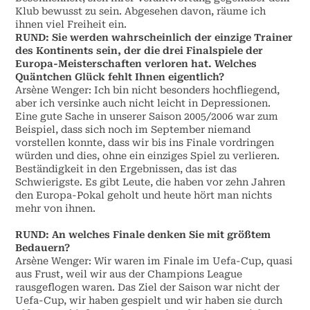
Klub bewusst zu sein. Abgesehen davon, räume ich
ihnen viel Freiheit ein.
RUND: Sie werden wahrscheinlich der einzige Trainer
des Kontinents sein, der die drei Finalspiele der
Europa-Meisterschaften verloren hat. Welches
Quäntchen Glück fehlt Ihnen eigentlich?
Arsène Wenger: Ich bin nicht besonders hochfliegend,
aber ich versinke auch nicht leicht in Depressionen.
Eine gute Sache in unserer Saison 2005/2006 war zum
Beispiel, dass sich noch im September niemand
vorstellen konnte, dass wir bis ins Finale vordringen
würden und dies, ohne ein einziges Spiel zu verlieren.
Beständigkeit in den Ergebnissen, das ist das
Schwierigste. Es gibt Leute, die haben vor zehn Jahren
den Europa-Pokal geholt und heute hört man nichts
mehr von ihnen.
RUND: An welches Finale denken Sie mit größtem
Bedauern?
Arsène Wenger: Wir waren im Finale im Uefa-Cup, quasi
aus Frust, weil wir aus der Champions League
rausgeflogen waren. Das Ziel der Saison war nicht der
Uefa-Cup, wir haben gespielt und wir haben sie durch