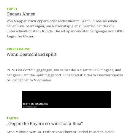
TOP 11
Cacaus Ahnen
Von Meppen nach Zypern oder andersherum: Wenn Fußballer einen
neuen Pass beantragen, um Nationalspieler zu werden hat das die
unterschiedlichsten Gründe. Die elf spannendsten Vorgänger von DFB-
Angreifer Cacau.
PINKELPAUSE
Wenn Deutschland spült
RUND ist dorthin gegangen, wo selbst der Kaiser zu Fuß hingeht, und
hat genau auf die Spülung gehört. Eine Statistik des Wasserverbrauchs
bei deutschen WM-Spielen.
TAKTIK
„Gegen die Bayern so wie Costa Rica“
Arno Michels war Co-Trainer von Thomas Tuchel in Mainz. Beide