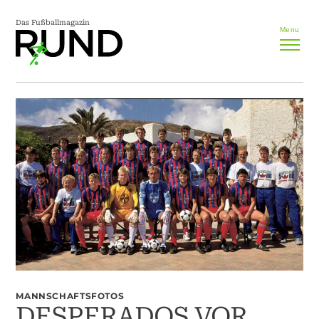
Das Fußballmagazin
Menu
MANNSCHAFTSFOTOS
DESPERADOS VOR