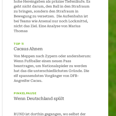
hohe Hereingaben als präzise Tiefenläufe. Es
geht nicht darum, den Ball in den Strafraum
zu bringen, sondern den Strafraum in
Bewegung zu versetzen. Die Außenbahn ist
bei Teams wie Arsenal nur noch Lockmittel,
nicht das Ziel. Eine Analyse von Marius
Thomas
TOP 11
Cacaus Ahnen
Von Meppen nach Zypern oder andersherum:
Wenn Fußballer einen neuen Pass
beantragen, um Nationalspieler zu werden
hat das die unterschiedlichsten Gründe. Die
elf spannendsten Vorgänger von DFB-
Angreifer Cacau.
PINKELPAUSE
Wenn Deutschland spült
RUND ist dorthin gegangen, wo selbst der