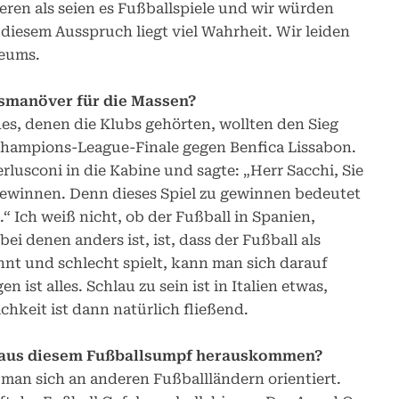
ieren als seien es Fußballspiele und wir würden
In diesem Ausspruch liegt viel Wahrheit. Wir leiden
eums.
smanöver für die Massen?
es, denen die Klubs gehörten, wollten den Sieg
 Champions-League-Finale gegen Benfica Lissabon.
rlusconi in die Kabine und sagte: „Herr Sacchi, Sie
 gewinnen. Denn dieses Spiel zu gewinnen bedeutet
.“ Ich weiß nicht, ob der Fußball in Spanien,
bei denen anders ist, ist, dass der Fußball als
nt und schlecht spielt, kann man sich darauf
n ist alles. Schlau zu sein ist in Italien etwas,
chkeit ist dann natürlich fließend.
l aus diesem Fußballsumpf herauskommen?
 man sich an anderen Fußballländern orientiert.