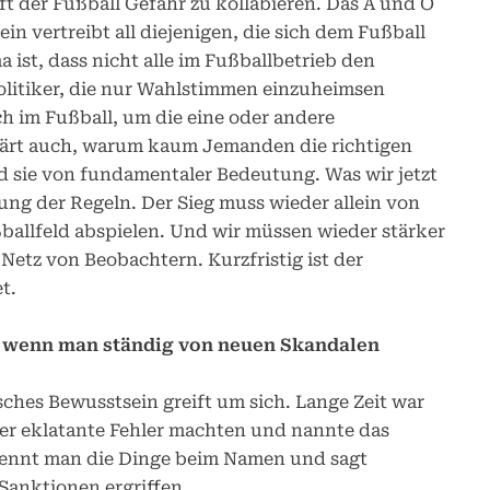
 der Fußball Gefahr zu kollabieren. Das A und O
lein vertreibt all diejenigen, die sich dem Fußball
ist, dass nicht alle im Fußballbetrieb den
Politiker, die nur Wahlstimmen einzuheimsen
ch im Fußball, um die eine oder andere
lärt auch, warum kaum Jemanden die richtigen
nd sie von fundamentaler Bedeutung. Was wir jetzt
ng der Regeln. Der Sieg muss wieder allein von
ballfeld abspielen. Und wir müssen wieder stärker
Netz von Beobachtern. Kurzfristig ist der
t.
, wenn man ständig von neuen Skandalen
tisches Bewusstsein greift um sich. Lange Zeit war
hter eklatante Fehler machten und nannte das
nennt man die Dinge beim Namen und sagt
Sanktionen ergriffen.