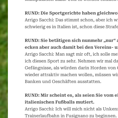
RUND: Die Sportgerichte haben gleichwoh
Arrigo Sacchi: Das stimmt schon, aber ich wi
schwierig es in Italien ist, schon diese Str
RUND: Sie betätigen sich nunmehr „nur“ a
ecken aber auch damit bei den Vereins- 
Arrigo Sacchi: Man sagt mir oft, ich solle 
ich diesen Sport zu sehr. Nehmen wir mal da
Gefängnisse, als würden darin Horden von
wieder attraktiv machen wollen, müssen wir
Banken und Geschäften ausstatten.
RUND: Mir scheint es, als seien Sie vom 
italienischen Fußballs mutiert.
Arrigo Sacchi: Ich will mich nicht als Unken
Trainerlaufbahn in Fusignano zu beginnen.