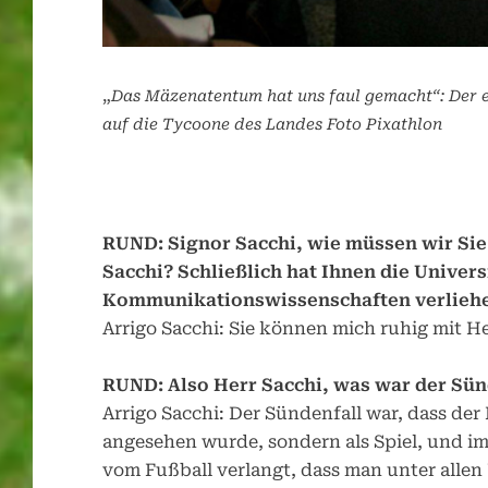
„
Das Mäzenatentum hat uns faul gemacht“: Der ei
auf die Tycoone des Landes Foto Pixathlon
RUND: Signor Sacchi, wie müssen wir Si
Sacchi? Schließlich hat Ihnen die Univer
Kommunikationswissenschaften verlieh
Arrigo Sacchi: Sie können mich ruhig mit H
RUND: Also Herr Sacchi, was war der Sünd
Arrigo Sacchi: Der Sündenfall war, dass der
angesehen wurde, sondern als Spiel, und im 
vom Fußball verlangt, dass man unter alle