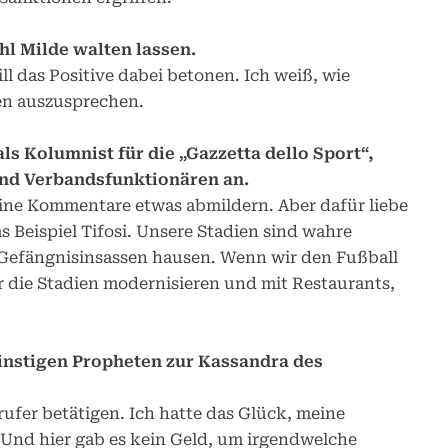
l Milde walten lassen.
ll das Positive dabei betonen. Ich weiß, wie
afen auszusprechen.
ls Kolumnist für die „Gazzetta dello Sport“,
und Verbandsfunktionären an.
meine Kommentare etwas abmildern. Aber dafür liebe
s Beispiel Tifosi. Unsere Stadien sind wahre
 Gefängnisinsassen hausen. Wenn wir den Fußball
 die Stadien modernisieren und mit Restaurants,
einstigen Propheten zur Kassandra des
rufer betätigen. Ich hatte das Glück, meine
 Und hier gab es kein Geld, um irgendwelche