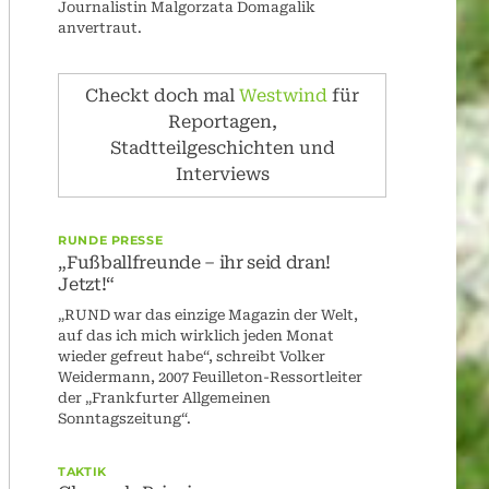
Journalistin Malgorzata Domagalik
anvertraut.
Checkt doch mal
Westwind
für
Reportagen,
Stadtteilgeschichten und
Interviews
RUNDE PRESSE
„Fußballfreunde – ihr seid dran!
Jetzt!“
„RUND war das einzige Magazin der Welt,
auf das ich mich wirklich jeden Monat
wieder gefreut habe“, schreibt Volker
Weidermann, 2007 Feuilleton-Ressortleiter
der „Frankfurter Allgemeinen
Sonntagszeitung“.
TAKTIK