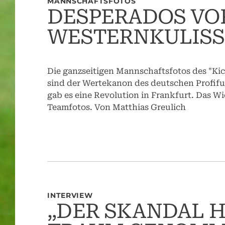
MANNSCHAFTSFOTOS
DESPERADOS VO
WESTERNKULISS
Die ganzseitigen Mannschaftsfotos des "Ki
sind der Wertekanon des deutschen Profifuß
gab es eine Revolution in Frankfurt. Das Wi
Teamfotos. Von Matthias Greulich
INTERVIEW
„DER SKANDAL H