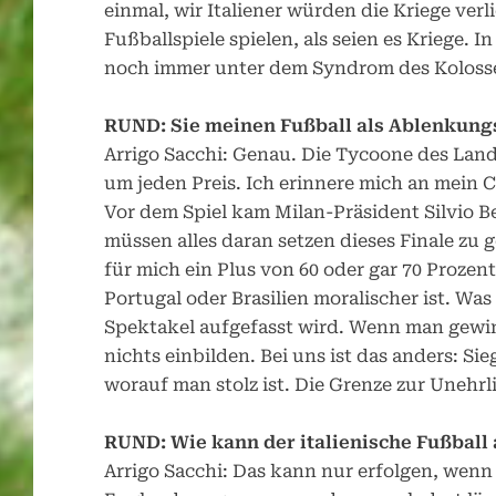
einmal, wir Italiener würden die Kriege verl
Fußballspiele spielen, als seien es Kriege. 
noch immer unter dem Syndrom des Koloss
RUND: Sie meinen Fußball als Ablenkung
Arrigo Sacchi: Genau. Die Tycoone des Land
um jeden Preis. Ich erinnere mich an mein
Vor dem Spiel kam Milan-Präsident Silvio Be
müssen alles daran setzen dieses Finale zu
für mich ein Plus von 60 oder gar 70 Prozent
Portugal oder Brasilien moralischer ist. Was 
Spektakel aufgefasst wird. Wenn man gewin
nichts einbilden. Bei uns ist das anders: Siege
worauf man stolz ist. Die Grenze zur Unehrli
RUND: Wie kann der italienische Fußbal
Arrigo Sacchi: Das kann nur erfolgen, wenn