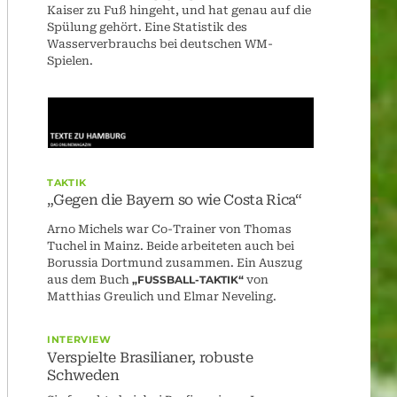
Kaiser zu Fuß hingeht, und hat genau auf die
Spülung gehört. Eine Statistik des
Wasserverbrauchs bei deutschen WM-
Spielen.
TAKTIK
„Gegen die Bayern so wie Costa Rica“
Arno Michels war Co-Trainer von Thomas
Tuchel in Mainz. Beide arbeiteten auch bei
Borussia Dortmund zusammen. Ein Auszug
aus dem Buch
„FUSSBALL-TAKTIK“
von
Matthias Greulich und Elmar Neveling.
INTERVIEW
Verspielte Brasilianer, robuste
Schweden