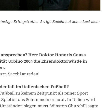
nstige Erfolgstrainer Arrigo Sacchi hat keine Lust mehr
e ansprechen? Herr Doktor Honoris Causa
sität Urbino 2005 die Ehrendoktorwürde in
en.
errn Sacchi anreden!
enfall im italienischen Fußball?
 Fußball zu keinem Zeitpunkt als reiner Sport
Spiel ist das Schummeln erlaubt. In Italien wird
n Umständen siegen muss. Winston Churchill sagte