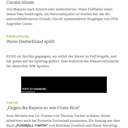
Cacaus Ahnen
Von Meppen nach Zypern oder andersherum: Wenn Fußballer einen
neuen Pass beantragen, um Nationalspieler zu werden hat das die
unterschiedlichsten Gründe. Die elf spannendsten Vorgänger von DFB-
Angreifer Cacau.
PINKELPAUSE
Wenn Deutschland spült
RUND ist dorthin gegangen, wo selbst der Kaiser zu Fuß hingeht, und
hat genau auf die Spülung gehört. Eine Statistik des Wasserverbrauchs
bei deutschen WM-Spielen.
TAKTIK
„Gegen die Bayern so wie Costa Rica“
Arno Michels war Co-Trainer von Thomas Tuchel in Mainz. Beide
arbeiteten auch bei Borussia Dortmund zusammen. Ein Auszug aus dem
Buch
von Matthias Greulich und Elmar Neveling.
„FUSSBALL-TAKTIK“