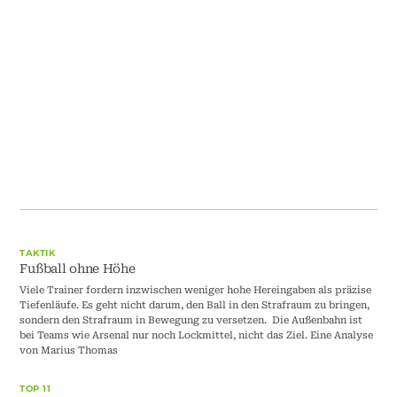
TAKTIK
Fußball ohne Höhe
Viele Trainer fordern inzwischen weniger hohe Hereingaben als präzise
Tiefenläufe. Es geht nicht darum, den Ball in den Strafraum zu bringen,
sondern den Strafraum in Bewegung zu versetzen. Die Außenbahn ist
bei Teams wie Arsenal nur noch Lockmittel, nicht das Ziel. Eine Analyse
von Marius Thomas
TOP 11