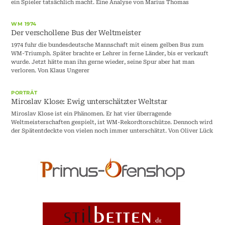
ein Spieler tatsächlich macht. Eine Analyse von Marius Thomas
WM 1974
Der verschollene Bus der Weltmeister
1974 fuhr die bundesdeutsche Mannschaft mit einem gelben Bus zum
WM-Triumph. Später brachte er Lehrer in ferne Länder, bis er verkauft
wurde. Jetzt hätte man ihn gerne wieder, seine Spur aber hat man
verloren. Von Klaus Ungerer
PORTRÄT
Miroslav Klose: Ewig unterschätzter Weltstar
Miroslav Klose ist ein Phänomen. Er hat vier überragende
Weltmeisterschaften gespielt, ist WM-Rekordtorschütze. Dennoch wird
der Spätentdeckte von vielen noch immer unterschätzt. Von Oliver Lück