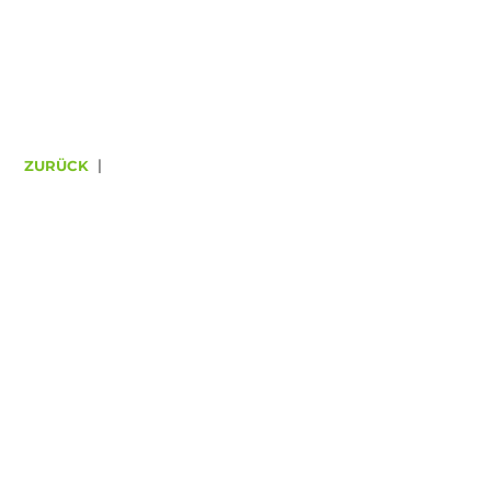
ZURÜCK
|