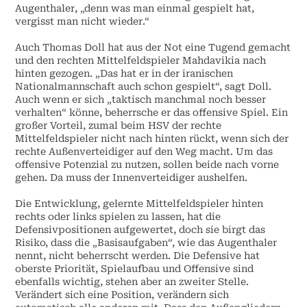
Augenthaler, „denn was man einmal gespielt hat,
vergisst man nicht wieder.“
Auch Thomas Doll hat aus der Not eine Tugend gemacht
und den rechten Mittelfeldspieler Mahdavikia nach
hinten gezogen. „Das hat er in der iranischen
Nationalmannschaft auch schon gespielt“, sagt Doll.
Auch wenn er sich „taktisch manchmal noch besser
verhalten“ könne, beherrsche er das offensive Spiel. Ein
großer Vorteil, zumal beim HSV der rechte
Mittelfeldspieler nicht nach hinten rückt, wenn sich der
rechte Außenverteidiger auf den Weg macht. Um das
offensive Potenzial zu nutzen, sollen beide nach vorne
gehen. Da muss der Innenverteidiger aushelfen.
Die Entwicklung, gelernte Mittelfeldspieler hinten
rechts oder links spielen zu lassen, hat die
Defensivpositionen aufgewertet, doch sie birgt das
Risiko, dass die „Basisaufgaben“, wie das Augenthaler
nennt, nicht beherrscht werden. Die Defensive hat
oberste Priorität, Spielaufbau und Offensive sind
ebenfalls wichtig, stehen aber an zweiter Stelle.
Verändert sich eine Position, verändern sich