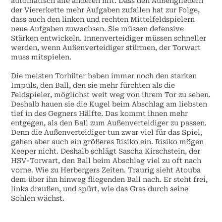
automatisch alle anderen mit. Dass den Außengliedern
der Viererkette mehr Aufgaben zufallen hat zur Folge,
dass auch den linken und rechten Mittelfeldspielern
neue Aufgaben zuwachsen. Sie müssen defensive
Stärken entwickeln. Innenverteidiger müssen schneller
werden, wenn Außenverteidiger stürmen, der Torwart
muss mitspielen.
Die meisten Torhüter haben immer noch den starken
Impuls, den Ball, den sie mehr fürchten als die
Feldspieler, möglichst weit weg von ihrem Tor zu sehen.
Deshalb hauen sie die Kugel beim Abschlag am liebsten
tief in des Gegners Hälfte. Das kommt ihnen mehr
entgegen, als den Ball zum Außenverteidiger zu passen.
Denn die Außenverteidiger tun zwar viel für das Spiel,
gehen aber auch ein größeres Risiko ein. Risiko mögen
Keeper nicht. Deshalb schlägt Sascha Kirschstein, der
HSV-Torwart, den Ball beim Abschlag viel zu oft nach
vorne. Wie zu Herbergers Zeiten. Traurig sieht Atouba
dem über ihn hinweg fliegenden Ball nach. Er steht frei,
links draußen, und spürt, wie das Gras durch seine
Sohlen wächst.