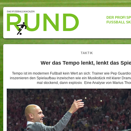
DER PROFI S
FUSSBALL SK
TAKTIK
Wer das Tempo lenkt, lenkt das Spie
Tempo ist im modernen Fußball kein Wert an sich: Trainer wie Pep Guardio
inszenieren den Spielaufbau inzwischen wie ein Musikstück mit klarer Drama
mal stockend, dann explosiv. Eine Analyse von Marius Th