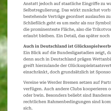
Anstatt jedoch auf staatliche Eingriffe zu 
Selbstregulierung. Das wirkt zunächst vorbi
bestehende Verträge geordnet auslaufen zu
Schließlich geht es um mehr als nur Symbolp
die prominenteste Fläche, also die Trikotv
erlaubt bleiben. Ein Detail, das später noc
Auch in Deutschland ist Glücksspielwerb
Ein Blick auf die Bundesligastadien zeigt, 
denn auch in Deutschland prägen Wettanbie
greift hierzulande der Glücksspielstaatsver
einschränkt, doch grundsätzlich ist Sponsor
Vereine wie Werder Bremen setzen auf Partne
verfügen. Auch andere Clubs kooperieren 
oder bwin. Besonders beliebt sind Bandenw
rechtlichen Rahmenbedingungen sind komple
sich.