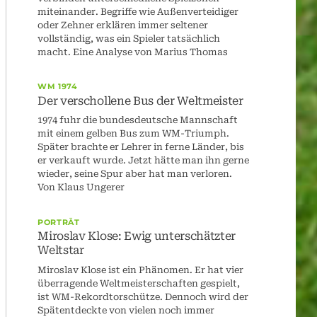
miteinander. Begriffe wie Außenverteidiger
oder Zehner erklären immer seltener
vollständig, was ein Spieler tatsächlich
macht. Eine Analyse von Marius Thomas
WM 1974
Der verschollene Bus der Weltmeister
1974 fuhr die bundesdeutsche Mannschaft
mit einem gelben Bus zum WM-Triumph.
Später brachte er Lehrer in ferne Länder, bis
er verkauft wurde. Jetzt hätte man ihn gerne
wieder, seine Spur aber hat man verloren.
Von Klaus Ungerer
PORTRÄT
Miroslav Klose: Ewig unterschätzter
Weltstar
Miroslav Klose ist ein Phänomen. Er hat vier
überragende Weltmeisterschaften gespielt,
ist WM-Rekordtorschütze. Dennoch wird der
Spätentdeckte von vielen noch immer