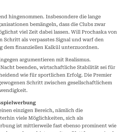
gend hingenommen. Insbesondere die lange
ganisationen bemängeln, dass die Clubs zwar
glichst viel Zeit dabei lassen. Will Prochaska von
n Schritt als verpasstes Signal und warf den
g dem finanziellen Kalkül unterzuordnen.
ingegen argumentieren mit Realismus.
 Nacht beenden, wirtschaftliche Stabilität sei für
heidend wie für sportlichen Erfolg. Die Premier
gewogenen Schritt zwischen gesellschaftlichem
wendigkeit.
ksspielwerbung
einen einzigen Bereich, nämlich die
terhin viele Möglichkeiten, sich als
bung ist mittlerweile fast ebenso prominent wie