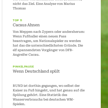
nicht das Ziel. Eine Analyse von Marius
Thomas
TOP 11
Cacaus Ahnen
Von Meppen nach Zypern oder andersherum:
Wenn Fußballer einen neuen Pass
beantragen, um Nationalspieler zu werden
hat das die unterschiedlichsten Gründe. Die
elf spannendsten Vorgänger von DFB-
Angreifer Cacau.
PINKELPAUSE
Wenn Deutschland spült
RUND ist dorthin gegangen, wo selbst der
Kaiser zu Fuß hingeht, und hat genau auf die
Spülung gehört. Eine Statistik des
Wasserverbrauchs bei deutschen WM-
Spielen.