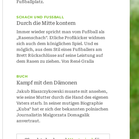
Fußballplatz.
SCHACH UND FUSSBALL
Durch die Mitte kontern
Immer wieder spricht man vom Fußball als
„Rasenschach“. Etliche Profikicker widmen
sich auch dem königlichen Spiel. Und es
möglich, aus dem Stil eines Fußballers am
Brett Rückschlüsse auf seine Leistung auf
dem Rasen zu ziehen. Von René Gralla
BUCH
Kampf mit den Dämonen
Jakub Blaszczykowski musste mit ansehen,
wie seine Mutter durch die Hand des eigenen
Vaters starb. In seiner mutigen Biographie
„Kuba“ hat er sich der bekannten polnischen
Journalistin Malgorzata Domagalik
anvertraut.