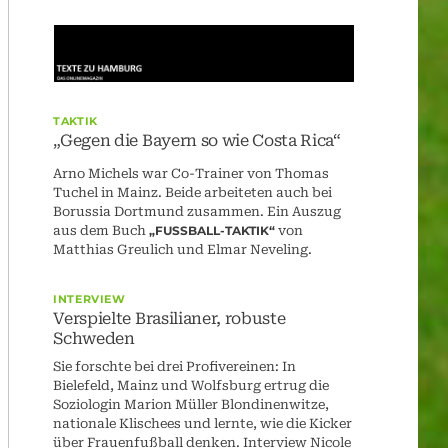
TAKTIK
„Gegen die Bayern so wie Costa Rica“
Arno Michels war Co-Trainer von Thomas
Tuchel in Mainz. Beide arbeiteten auch bei
Borussia Dortmund zusammen. Ein Auszug
aus dem Buch
„FUSSBALL-TAKTIK“
von
Matthias Greulich und Elmar Neveling.
INTERVIEW
Verspielte Brasilianer, robuste
Schweden
Sie forschte bei drei Profivereinen: In
Bielefeld, Mainz und Wolfsburg ertrug die
Soziologin Marion Müller Blondinenwitze,
nationale Klischees und lernte, wie die Kicker
über Frauenfußball denken. Interview Nicole