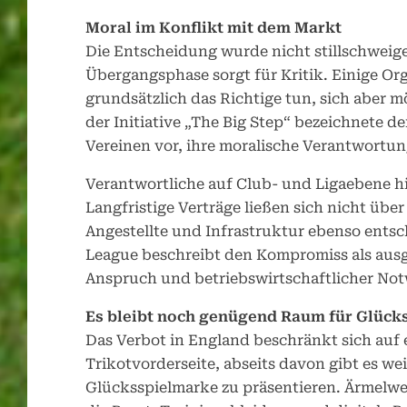
Moral im Konflikt mit dem Markt
Die Entscheidung wurde nicht stillschwei
Übergangsphase sorgt für Kritik. Einige Or
grundsätzlich das Richtige tun, sich aber mö
der Initiative „The Big Step“ bezeichnete de
Vereinen vor, ihre moralische Verantwortun
Verantwortliche auf Club- und Ligaebene h
Langfristige Verträge ließen sich nicht über
Angestellte und Infrastruktur ebenso entsc
League beschreibt den Kompromiss als aus
Anspruch und betriebswirtschaftlicher Not
Es bleibt noch genügend Raum für Glüc
Das Verbot in England beschränkt sich auf 
Trikotvorderseite, abseits davon gibt es wei
Glücksspielmarke zu präsentieren. Ärmelwer