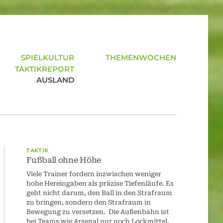
SPIELKULTUR
THEMENWOCHEN
TAKTIKREPORT
AUSLAND
TAKTIK
Fußball ohne Höhe
Viele Trainer fordern inzwischen weniger
hohe Hereingaben als präzise Tiefenläufe. Es
geht nicht darum, den Ball in den Strafraum
zu bringen, sondern den Strafraum in
Bewegung zu versetzen. Die Außenbahn ist
bei Teams wie Arsenal nur noch Lockmittel,