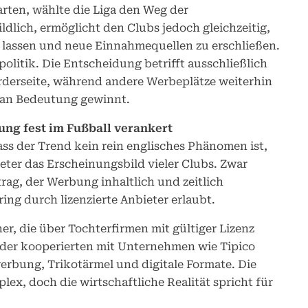
warten, wählte die Liga den Weg der
ldlich, ermöglicht den Clubs jedoch gleichzeitig,
 lassen und neue Einnahmequellen zu erschließen.
olitik. Die Entscheidung betrifft ausschließlich
orderseite, während andere Werbeplätze weiterhin
h an Bedeutung gewinnt.
ung fest im Fußball verankert
dass der Trend kein rein englisches Phänomen ist,
ter das Erscheinungsbild vieler Clubs. Zwar
trag, der Werbung inhaltlich und zeitlich
ing durch lizenzierte Anbieter erlaubt.
r, die über Tochterfirmen mit gültiger Lizenz
oder kooperierten mit Unternehmen wie Tipico
erbung, Trikotärmel und digitale Formate. Die
x, doch die wirtschaftliche Realität spricht für