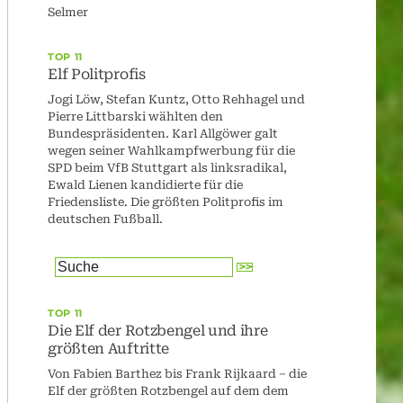
Selmer
TOP 11
Elf Politprofis
Jogi Löw, Stefan Kuntz, Otto Rehhagel und
Pierre Littbarski wählten den
Bundespräsidenten. Karl Allgöwer galt
wegen seiner Wahlkampfwerbung für die
SPD beim VfB Stuttgart als linksradikal,
Ewald Lienen kandidierte für die
Friedensliste. Die größten Politprofis im
deutschen Fußball.
TOP 11
Die Elf der Rotzbengel und ihre
größten Auftritte
Von Fabien Barthez bis Frank Rijkaard – die
Elf der größten Rotzbengel auf dem dem