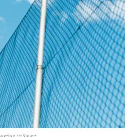
bastian Vollmert