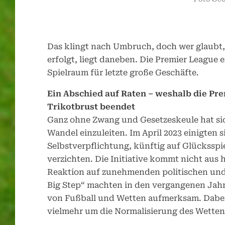
Das klingt nach Umbruch, doch wer glaubt,
erfolgt, liegt daneben. Die Premier League 
Spielraum für letzte große Geschäfte.
Ein Abschied auf Raten – weshalb die Pr
Trikotbrust beendet
Ganz ohne Zwang und Gesetzeskeule hat sich
Wandel einzuleiten. Im April 2023 einigten si
Selbstverpflichtung, künftig auf Glücksspi
verzichten. Die Initiative kommt nicht aus 
Reaktion auf zunehmenden politischen und
Big Step“ machten in den vergangenen Jah
von Fußball und Wetten aufmerksam. Dabei 
vielmehr um die Normalisierung des Wetten