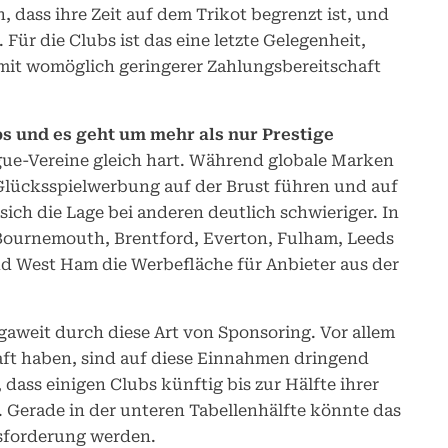
 dass ihre Zeit auf dem Trikot begrenzt ist, und
 Für die Clubs ist das eine letzte Gelegenheit,
mit womöglich geringerer Zahlungsbereitschaft
s und es geht um mehr als nur Prestige
gue-Vereine gleich hart. Während globale Marken
Glücksspielwerbung auf der Brust führen und auf
ich die Lage bei anderen deutlich schwieriger. In
Bournemouth, Brentford, Everton, Fulham, Leeds
d West Ham die Werbefläche für Anbieter aus der
igaweit durch diese Art von Sponsoring. Vor allem
raft haben, sind auf diese Einnahmen dringend
ass einigen Clubs künftig bis zur Hälfte ihrer
Gerade in der unteren Tabellenhälfte könnte das
usforderung werden.