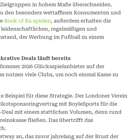
ie Zielgruppen in hohem Maße überschneiden.
zu den besonders wettaffinen Konsumenten und
ie
Book of Ra spielen
, außerdem erhalten die
 leidenschaftlichen, regelmäßigen und
Umstand, der Werbung im Fußball zu einem
ukrative Deals läuft bereits
s Sommer 2026 Glücksspielanbieter auf der
as nutzen viele Clubs, um noch einmal Kasse zu
te Beispiel für diese Strategie. Der Londoner Verein
kotsponsoringvertrag mit BoyleSports für die
e-Deal mit einem stattlichen Volumen, denn rund
reinskasse fließen. Das übertrifft das
ch.
etway an, das zuvor jahrelang auf der Brust der