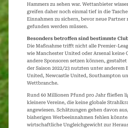
Hammers zu sehen war. Wettanbieter wissen,
greifen daher noch einmal tief in die Tasche.
Einnahmen zu sichern, bevor neue Partner 
gefunden werden müssen.
Besonders betroffen sind bestimmte Club
Die Maßnahme trifft nicht alle Premier-Lea
wie Manchester United oder Arsenal keine 
andere Sponsoren setzen können, gestaltet s
der Saison 2022/23 nutzten unter anderem 
United, Newcastle United, Southampton un
Wettbranche.
Rund 60 Millionen Pfund pro Jahr fließen l
kleinere Vereine, die keine globale Strahlk
angewiesen. Schätzungen gehen davon aus, d
bisherigen Werbeeinnahmen fehlen könnte. 
wirtschaftliche Ungleichgewicht zur Hera