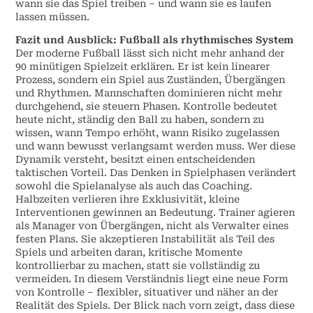
wann sie das Spiel treiben – und wann sie es laufen
lassen müssen.
Fazit und Ausblick: Fußball als rhythmisches System
Der moderne Fußball lässt sich nicht mehr anhand der
90 minütigen Spielzeit erklären. Er ist kein linearer
Prozess, sondern ein Spiel aus Zuständen, Übergängen
und Rhythmen. Mannschaften dominieren nicht mehr
durchgehend, sie steuern Phasen. Kontrolle bedeutet
heute nicht, ständig den Ball zu haben, sondern zu
wissen, wann Tempo erhöht, wann Risiko zugelassen
und wann bewusst verlangsamt werden muss. Wer diese
Dynamik versteht, besitzt einen entscheidenden
taktischen Vorteil. Das Denken in Spielphasen verändert
sowohl die Spielanalyse als auch das Coaching.
Halbzeiten verlieren ihre Exklusivität, kleine
Interventionen gewinnen an Bedeutung. Trainer agieren
als Manager von Übergängen, nicht als Verwalter eines
festen Plans. Sie akzeptieren Instabilität als Teil des
Spiels und arbeiten daran, kritische Momente
kontrollierbar zu machen, statt sie vollständig zu
vermeiden. In diesem Verständnis liegt eine neue Form
von Kontrolle – flexibler, situativer und näher an der
Realität des Spiels. Der Blick nach vorn zeigt, dass diese