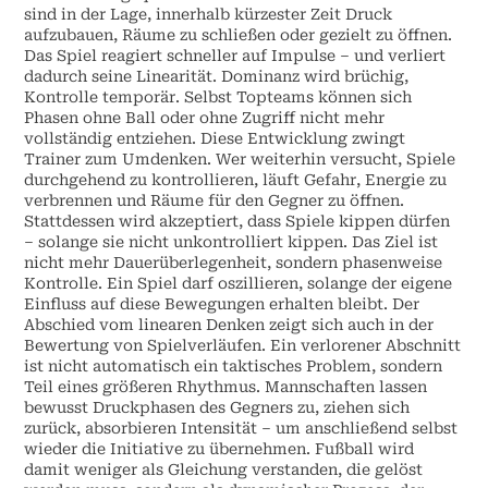
sind in der Lage, innerhalb kürzester Zeit Druck
aufzubauen, Räume zu schließen oder gezielt zu öffnen.
Das Spiel reagiert schneller auf Impulse – und verliert
dadurch seine Linearität. Dominanz wird brüchig,
Kontrolle temporär. Selbst Topteams können sich
Phasen ohne Ball oder ohne Zugriff nicht mehr
vollständig entziehen. Diese Entwicklung zwingt
Trainer zum Umdenken. Wer weiterhin versucht, Spiele
durchgehend zu kontrollieren, läuft Gefahr, Energie zu
verbrennen und Räume für den Gegner zu öffnen.
Stattdessen wird akzeptiert, dass Spiele kippen dürfen
– solange sie nicht unkontrolliert kippen. Das Ziel ist
nicht mehr Dauerüberlegenheit, sondern phasenweise
Kontrolle. Ein Spiel darf oszillieren, solange der eigene
Einfluss auf diese Bewegungen erhalten bleibt. Der
Abschied vom linearen Denken zeigt sich auch in der
Bewertung von Spielverläufen. Ein verlorener Abschnitt
ist nicht automatisch ein taktisches Problem, sondern
Teil eines größeren Rhythmus. Mannschaften lassen
bewusst Druckphasen des Gegners zu, ziehen sich
zurück, absorbieren Intensität – um anschließend selbst
wieder die Initiative zu übernehmen. Fußball wird
damit weniger als Gleichung verstanden, die gelöst