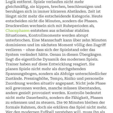
Logik entfernt. Spiele verlaufen nicht mehr
gleichmäßig, sie kippen, brechen, beschleunigen und
beruhigen sich in immer kürzeren Abständen. Zeit ist
längst nicht mehr die entscheidende Kategorie. Heute
entscheiden nicht die Minuten, sondern die Phasen.
Druckwellen wechseln sich mit Ruheperioden ab,
Chaosphasen
entstehen aus scheinbar stabilen
Situationen, Kontrollmomente werden abrupt
unterbrochen. Eine Mannschaft kann über zehn Minuten
dominieren und im nächsten Moment völlig den Zugriff
verlieren – ohne dass sich der Spielstand oder das
System verändert hätte. Genau in diesen Übergängen
liegt die eigentliche Dynamik des modernen Spiels.
Trainer haben auf diese Entwicklung reagiert. Sie
planen Spiele nicht mehr als durchgehenden
Spannungsbogen, sondern als Abfolge unterschiedlicher
Zustände. Pressinghöhe, Tempo, Risiko und personelle
Zuordnung werden situativ angepasst. Nicht jede Phase
soll gewonnen werden, manche müssen überstanden,
andere gezielt provoziert werden. Kontrolle bedeutet
nicht mehr Dauerbesitz, sondern die Fähigkeit, Phasen
zu erkennen und zu steuern. Die 90 Minuten bleiben der
formale Rahmen, doch sie erklären das Spiel nicht mehr.
Wer den modernen Fußball verstehen will, muss ihn als