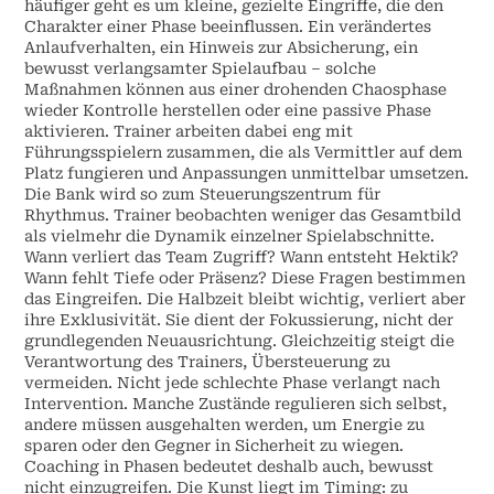
häufiger geht es um kleine, gezielte Eingriffe, die den
Charakter einer Phase beeinflussen. Ein verändertes
Anlaufverhalten, ein Hinweis zur Absicherung, ein
bewusst verlangsamter Spielaufbau – solche
Maßnahmen können aus einer drohenden Chaosphase
wieder Kontrolle herstellen oder eine passive Phase
aktivieren. Trainer arbeiten dabei eng mit
Führungsspielern zusammen, die als Vermittler auf dem
Platz fungieren und Anpassungen unmittelbar umsetzen.
Die Bank wird so zum Steuerungszentrum für
Rhythmus. Trainer beobachten weniger das Gesamtbild
als vielmehr die Dynamik einzelner Spielabschnitte.
Wann verliert das Team Zugriff? Wann entsteht Hektik?
Wann fehlt Tiefe oder Präsenz? Diese Fragen bestimmen
das Eingreifen. Die Halbzeit bleibt wichtig, verliert aber
ihre Exklusivität. Sie dient der Fokussierung, nicht der
grundlegenden Neuausrichtung. Gleichzeitig steigt die
Verantwortung des Trainers, Übersteuerung zu
vermeiden. Nicht jede schlechte Phase verlangt nach
Intervention. Manche Zustände regulieren sich selbst,
andere müssen ausgehalten werden, um Energie zu
sparen oder den Gegner in Sicherheit zu wiegen.
Coaching in Phasen bedeutet deshalb auch, bewusst
nicht einzugreifen. Die Kunst liegt im Timing: zu