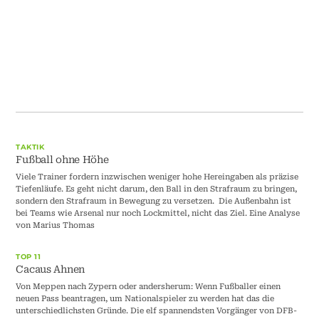
TAKTIK
Fußball ohne Höhe
Viele Trainer fordern inzwischen weniger hohe Hereingaben als präzise
Tiefenläufe. Es geht nicht darum, den Ball in den Strafraum zu bringen,
sondern den Strafraum in Bewegung zu versetzen. Die Außenbahn ist
bei Teams wie Arsenal nur noch Lockmittel, nicht das Ziel. Eine Analyse
von Marius Thomas
TOP 11
Cacaus Ahnen
Von Meppen nach Zypern oder andersherum: Wenn Fußballer einen
neuen Pass beantragen, um Nationalspieler zu werden hat das die
unterschiedlichsten Gründe. Die elf spannendsten Vorgänger von DFB-