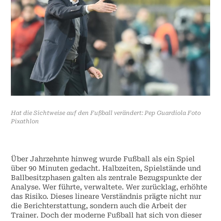
Hat die Sichtweise auf den Fußball verändert: Pep Guardiola Foto
Pixathlon
Über Jahrzehnte hinweg wurde Fußball als ein Spiel
über 90 Minuten gedacht. Halbzeiten, Spielstände und
Ballbesitzphasen galten als zentrale Bezugspunkte der
Analyse. Wer führte, verwaltete. Wer zurücklag, erhöhte
das Risiko. Dieses lineare Verständnis prägte nicht nur
die Berichterstattung, sondern auch die Arbeit der
Trainer. Doch der moderne Fußball hat sich von dieser