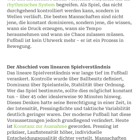
rhythmisches System
begreifen. Als Spiel, das nicht
durchgehend kontrolliert werden kann, sondern in
Wellen verläuft. Die besten Mannschaften sind nicht
jene, die konstant dominieren, sondern jene, die wissen,
wann sie Druck erzeugen, wann sie Tempo
herausnehmen und wann sie Chaos zulassen müssen.
Fußball ist kein Uhrwerk mehr – er ist ein Prozess in
Bewegung.
Der Abschied vom linearen Spielverständnis
Das lineare Spielverständnis war lange tief im Fußball
verankert. Kontrolle wurde über Ballbesitz definiert,
Dominanz über Spielanteile, Stabilität über Ordnung.
Wer das Spiel bestimmte, sollte dies möglichst konstant
tun – über 45 oder idealerweise 90 Minuten hinweg.
Dieses Denken hatte seine Berechtigung in einer Zeit, in
der Intensität, Pressingdichte und taktische Variabilität
deutlich geringer waren. Der moderne Fußball hat diese
Voraussetzungen jedoch grundlegend verändert. Heute
ist
Konstanz zur Ausnahme
geworden. Pressing ist
präziser, Laufintensität höher, individuelle
Entscheidungsqualität dichter verteilt. Mannschaften