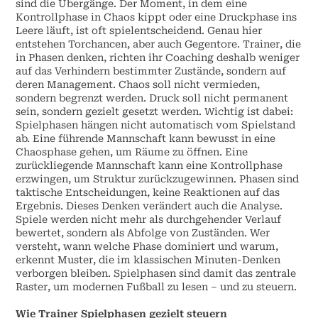
sind die Übergänge. Der Moment, in dem eine
Kontrollphase in Chaos kippt oder eine Druckphase ins
Leere läuft, ist oft spielentscheidend. Genau hier
entstehen Torchancen, aber auch Gegentore. Trainer, die
in Phasen denken, richten ihr Coaching deshalb weniger
auf das Verhindern bestimmter Zustände, sondern auf
deren Management. Chaos soll nicht vermieden,
sondern begrenzt werden. Druck soll nicht permanent
sein, sondern gezielt gesetzt werden. Wichtig ist dabei:
Spielphasen hängen nicht automatisch vom Spielstand
ab. Eine führende Mannschaft kann bewusst in eine
Chaosphase gehen, um Räume zu öffnen. Eine
zurückliegende Mannschaft kann eine Kontrollphase
erzwingen, um Struktur zurückzugewinnen. Phasen sind
taktische Entscheidungen, keine Reaktionen auf das
Ergebnis. Dieses Denken verändert auch die Analyse.
Spiele werden nicht mehr als durchgehender Verlauf
bewertet, sondern als Abfolge von Zuständen. Wer
versteht, wann welche Phase dominiert und warum,
erkennt Muster, die im klassischen Minuten-Denken
verborgen bleiben. Spielphasen sind damit das zentrale
Raster, um modernen Fußball zu lesen – und zu steuern.
Wie Trainer Spielphasen gezielt steuern