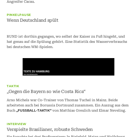
Angreifer Cacau.
PINKELPAUSE
Wenn Deutschland spült
RUND ist dorthin gegangen, wo selbst der Kaiser zu Fuß hingeht, und
hat genau auf die Spülung gehört. Eine Statistik des Wasserverbrauchs
bei deutschen WM-Spielen.
TAKTIK
„Gegen die Bayern so wie Costa Rica“
Arno Michels war Co-Trainer von Thomas Tuchel in Mainz. Beide
arbeiteten auch bei Borussia Dortmund zusammen. Ein Auszug aus dem
Buch
von Matthias Greulich und Elmar Neveling.
„FUSSBALL-TAKTIK“
INTERVIEW
Verspielte Brasilianer, robuste Schweden
Sie forschte bei drei Profivereinen: In Bielefeld, Mainz und Wolfsburg