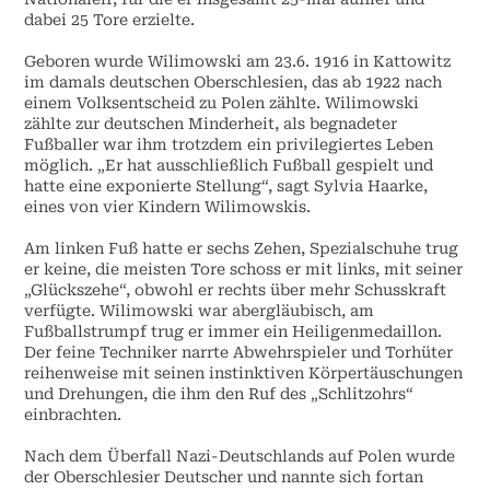
dabei 25 Tore erzielte.
Geboren wurde Wilimowski am 23.6. 1916 in Kattowitz
im damals deutschen Oberschlesien, das ab 1922 nach
einem Volksentscheid zu Polen zählte. Wilimowski
zählte zur deutschen Minderheit, als begnadeter
Fußballer war ihm trotzdem ein privilegiertes Leben
möglich. „Er hat ausschließlich Fußball gespielt und
hatte eine exponierte Stellung“, sagt Sylvia Haarke,
eines von vier Kindern Wilimowskis.
Am linken Fuß hatte er sechs Zehen, Spezialschuhe trug
er keine, die meisten Tore schoss er mit links, mit seiner
„Glückszehe“, obwohl er rechts über mehr Schusskraft
verfügte. Wilimowski war abergläubisch, am
Fußballstrumpf trug er immer ein Heiligenmedaillon.
Der feine Techniker narrte Abwehrspieler und Torhüter
reihenweise mit seinen instinktiven Körpertäuschungen
und Drehungen, die ihm den Ruf des „Schlitzohrs“
einbrachten.
Nach dem Überfall Nazi-Deutschlands auf Polen wurde
der Oberschlesier Deutscher und nannte sich fortan