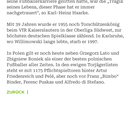
seine Fußballerkarriere gelitten hatte, war die „Tragik
seines Lebens, dieser Phase hat er immer
nachgetrauert“, so Karl-Heinz Haarke.
Mit 39 Jahren wurde er 1955 noch Torschützenkönig
beim VfR Kaiserslautern in der Oberliga Südwest, zur
höchsten deutschen Spielklasse zählend. In Karlsruhe,
wo Willimowski lange lebte, starb er 1997.
In Polen gilt er noch heute neben Grzegorz Lato und
Zbigniew Boniek als einer der besten polnischen
Fußballer aller Zeiten. In den ewigen Torjägerlisten
steht er mit 1175 Pflichtspieltoren hinter Artur
Friedenreich und Pelé, aber noch vor Franz „Bimbo“
Binder, Ferenc Puskas und Alfredo di Stefano.
ZURÜCK
|