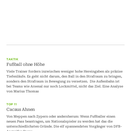
TAKTIK
Fußball ohne Höhe
Viele Trainer fordern inzwischen weniger hohe Hereingaben als präzise
Tiefenläufe. Es geht nicht darum, den Ball in den Strafraum zu bringen,
sondern den Strafraum in Bewegung zu versetzen. Die Außenbahn ist
bei Teams wie Arsenal nur noch Lockmittel, nicht das Ziel. Eine Analyse
von Marius Thomas
TOP 11
Cacaus Ahnen
Von Meppen nach Zypern oder andersherum: Wenn Fußballer einen
neuen Pass beantragen, um Nationalspieler zu werden hat das die
unterschiedlichsten Gründe. Die elf spannendsten Vorgänger von DFB-