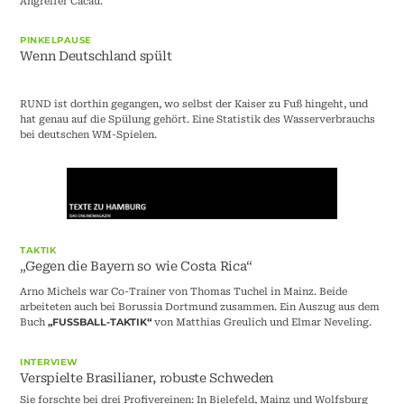
Angreifer Cacau.
PINKELPAUSE
Wenn Deutschland spült
RUND ist dorthin gegangen, wo selbst der Kaiser zu Fuß hingeht, und
hat genau auf die Spülung gehört. Eine Statistik des Wasserverbrauchs
bei deutschen WM-Spielen.
TAKTIK
„Gegen die Bayern so wie Costa Rica“
Arno Michels war Co-Trainer von Thomas Tuchel in Mainz. Beide
arbeiteten auch bei Borussia Dortmund zusammen. Ein Auszug aus dem
Buch
von Matthias Greulich und Elmar Neveling.
„FUSSBALL-TAKTIK“
INTERVIEW
Verspielte Brasilianer, robuste Schweden
Sie forschte bei drei Profivereinen: In Bielefeld, Mainz und Wolfsburg