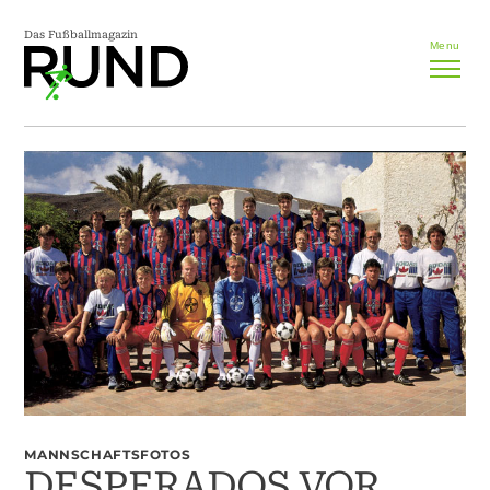
Das Fußballmagazin
Menu
MANNSCHAFTSFOTOS
DESPERADOS VOR