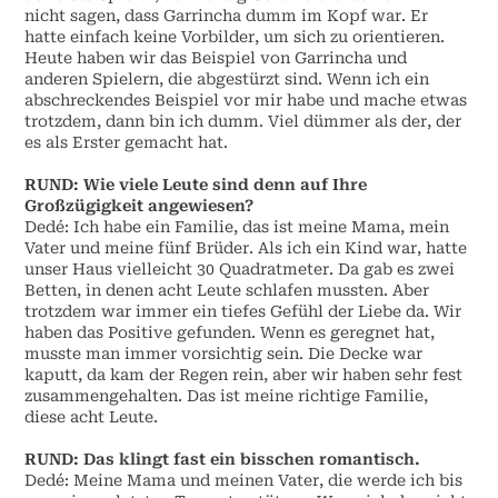
nicht sagen, dass Garrincha dumm im Kopf war. Er
hatte einfach keine Vorbilder, um sich zu orientieren.
Heute haben wir das Beispiel von Garrincha und
anderen Spielern, die abgestürzt sind. Wenn ich ein
abschreckendes Beispiel vor mir habe und mache etwas
trotzdem, dann bin ich dumm. Viel dümmer als der, der
es als Erster gemacht hat.
RUND:
Wie viele Leute sind denn auf Ihre
Großzügigkeit angewiesen?
Dedé: Ich habe ein Familie, das ist meine Mama, mein
Vater und meine fünf Brüder. Als ich ein Kind war, hatte
unser Haus vielleicht 30 Quadratmeter. Da gab es zwei
Betten, in denen acht Leute schlafen mussten. Aber
trotzdem war immer ein tiefes Gefühl der Liebe da. Wir
haben das Positive gefunden. Wenn es geregnet hat,
musste man immer vorsichtig sein. Die Decke war
kaputt, da kam der Regen rein, aber wir haben sehr fest
zusammengehalten. Das ist meine richtige Familie,
diese acht Leute.
RUND:
Das klingt fast ein bisschen romantisch.
Dedé: Meine Mama und meinen Vater, die werde ich bis