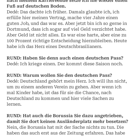
nach meinem Karriereende setze ich nie wieder einen
Fuß auf deutschen Boden.
Dedé: Das dachte ich früher. Damals glaubte ich, ich
erfülle hier meinen Vertrag, mache vier Jahre einen
guten Job, und das war es. Aber jetzt bin ich so gerne in
Dortmund, dass ich sogar auf viel Geld verzichtet habe.
Aber Geld ist nicht alles. Es war eine harte, aber eine zu
100 Prozent richtige Entscheidung hierzubleiben. Heute
habe ich das Herz eines Deutschbrasilianers.
RUND:
Haben Sie denn auch einen deutschen Pass?
Dedé: Ich kriege einen. Der kommt diese Saison noch.
RUND:
Warum wollen Sie den deutschen Pass?
Dedé: Deutschland gehört mein Herz. Ich will ihn nicht,
um zu einem anderen Verein zu gehen. Aber wenn ich
mal Kinder habe, ist das für sie die Chance, nach
Deutschland zu kommen und hier viele Sachen zu
lernen.
RUND:
Hat auch die Borussia Sie dazu angetrieben,
damit Sie dort keinen Ausländerplatz mehr besetzen?
Nein, die Borussia hat mit der Sache nichts zu tun. Die
haben das auch erst aus der Zeitung erfahren. Das habe