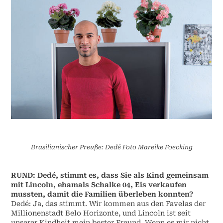
Brasilianischer Preuße: Dedé Foto Mareike Foecking
RUND: Dedé, stimmt es, dass Sie als Kind gemeinsam
mit Lincoln, ehamals Schalke 04, Eis verkaufen
mussten, damit die Familien überleben konnten?
Dedé: Ja, das stimmt. Wir kommen aus den Favelas der
Millionenstadt Belo Horizonte, und Lincoln ist seit
unserer Kindheit mein bester Freund. Wenn es mir nicht