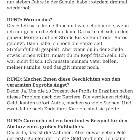
nur sieben Jahre in der Schule, habe trotzdem dreimal
wiederholt.
RUND:
Warum das?
Dedé: Ich hatte keine Ruhe und war schon müde, wenn
ich morgens in die Schule kam. Da hatte ich schon den
ganzen Morgen auf der Straße Eis verkauft oder Autos
geputzt. Dann habe ich noch die ganze Zeit
Straßenfußball gespielt. Aber wenn du in der Schule
etwas lernen willst, musst du im Kopf frisch sein. Ich
war nicht frisch. Ich musste meinem Vater helfen,
meiner Familie. Und das gilt immer noch.
RUND:
Machen Ihnen diese Geschichten von den
verarmten Exprofis Angst?
Dedé: Ja. Um die 50 Prozent der Profis in Brasilien haben
dieses Problem nach der Karriere. Die verdienen richtig
Geld, kaufen sofort Autos, machen so viele Sachen. Und
zwei Jahre nach Ende ihrer Karriere sind sie pleite.
RUND:
Garrincha ist ein berühmtes Beispiel für den
Absturz eines großen Fußballers.
Dedé: Ja, das ist die Wahrheit. Aber er war neben Pelé
der erste Spieler, der richtig Geld verdiente. Ich kann