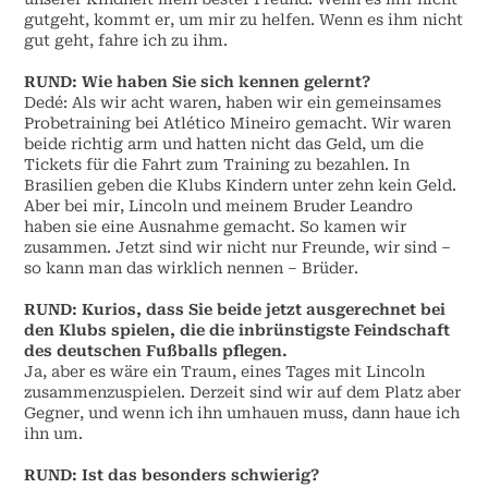
gutgeht, kommt er, um mir zu helfen. Wenn es ihm nicht
gut geht, fahre ich zu ihm.
RUND:
Wie haben Sie sich kennen gelernt?
Dedé: Als wir acht waren, haben wir ein gemeinsames
Probetraining bei Atlético Mineiro gemacht. Wir waren
beide richtig arm und hatten nicht das Geld, um die
Tickets für die Fahrt zum Training zu bezahlen. In
Brasilien geben die Klubs Kindern unter zehn kein Geld.
Aber bei mir, Lincoln und meinem Bruder Leandro
haben sie eine Ausnahme gemacht. So kamen wir
zusammen. Jetzt sind wir nicht nur Freunde, wir sind –
so kann man das wirklich nennen – Brüder.
RUND:
Kurios, dass Sie beide jetzt ausgerechnet bei
den Klubs spielen, die die inbrünstigste Feindschaft
des deutschen Fußballs pflegen.
Ja, aber es wäre ein Traum, eines Tages mit Lincoln
zusammenzuspielen. Derzeit sind wir auf dem Platz aber
Gegner, und wenn ich ihn umhauen muss, dann haue ich
ihn um.
RUND:
Ist das besonders schwierig?