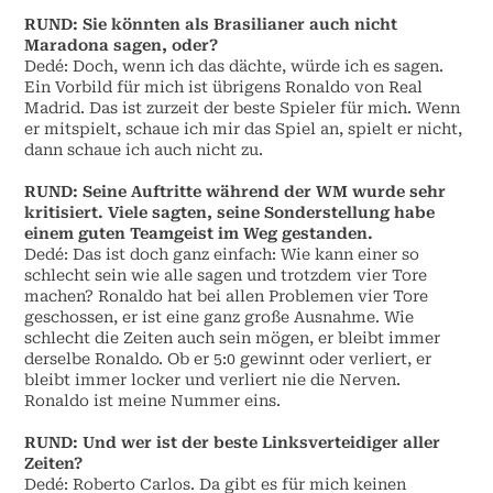
RUND: Sie könnten als Brasilianer auch nicht
Maradona sagen, oder?
Dedé: Doch, wenn ich das dächte, würde ich es sagen.
Ein Vorbild für mich ist übrigens Ronaldo von Real
Madrid. Das ist zurzeit der beste Spieler für mich. Wenn
er mitspielt, schaue ich mir das Spiel an, spielt er nicht,
dann schaue ich auch nicht zu.
RUND: Seine Auftritte während der WM wurde sehr
kritisiert. Viele sagten, seine Sonderstellung habe
einem guten Teamgeist im Weg gestanden.
Dedé: Das ist doch ganz einfach: Wie kann einer so
schlecht sein wie alle sagen und trotzdem vier Tore
machen? Ronaldo hat bei allen Problemen vier Tore
geschossen, er ist eine ganz große Ausnahme. Wie
schlecht die Zeiten auch sein mögen, er bleibt immer
derselbe Ronaldo. Ob er 5:0 gewinnt oder verliert, er
bleibt immer locker und verliert nie die Nerven.
Ronaldo ist meine Nummer eins.
RUND: Und wer ist der beste Linksverteidiger aller
Zeiten?
Dedé: Roberto Carlos. Da gibt es für mich keinen