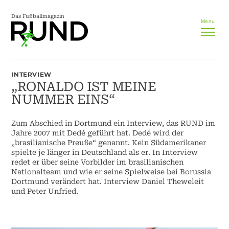
Das Fußballmagazin
Menu
INTERVIEW
„RONALDO IST MEINE
NUMMER EINS“
Zum Abschied in Dortmund ein Interview, das RUND im
Jahre 2007 mit Dedé geführt hat. Dedé wird der
„brasilianische Preuße“ genannt. Kein Südamerikaner
spielte je länger in Deutschland als er. In Interview
redet er über seine Vorbilder im brasilianischen
Nationalteam und wie er seine Spielweise bei Borussia
Dortmund verändert hat. Interview Daniel Theweleit
und Peter Unfried.