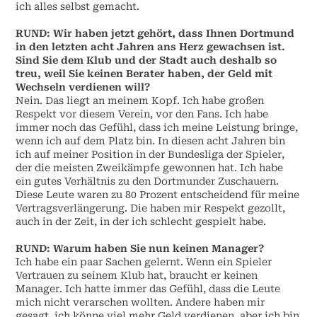
ich alles selbst gemacht.
RUND:
Wir haben jetzt gehört, dass Ihnen Dortmund
in den letzten acht Jahren ans Herz gewachsen ist.
Sind Sie dem Klub und der Stadt auch deshalb so
treu, weil Sie keinen Berater haben, der Geld mit
Wechseln verdienen will?
Nein. Das liegt an meinem Kopf. Ich habe großen
Respekt vor diesem Verein, vor den Fans. Ich habe
immer noch das Gefühl, dass ich meine Leistung bringe,
wenn ich auf dem Platz bin. In diesen acht Jahren bin
ich auf meiner Position in der Bundesliga der Spieler,
der die meisten Zweikämpfe gewonnen hat. Ich habe
ein gutes Verhältnis zu den Dortmunder Zuschauern.
Diese Leute waren zu 80 Prozent entscheidend für meine
Vertragsverlängerung. Die haben mir Respekt gezollt,
auch in der Zeit, in der ich schlecht gespielt habe.
RUND:
Warum haben Sie nun keinen Manager?
Ich habe ein paar Sachen gelernt. Wenn ein Spieler
Vertrauen zu seinem Klub hat, braucht er keinen
Manager. Ich hatte immer das Gefühl, dass die Leute
mich nicht verarschen wollten. Andere haben mir
gesagt, ich könne viel mehr Geld verdienen, aber ich bin