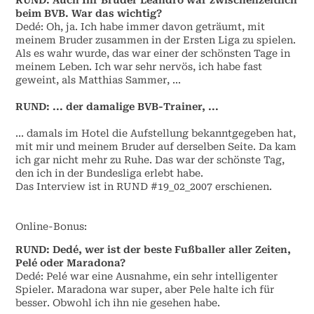
beim BVB. War das wichtig?
Dedé: Oh, ja. Ich habe immer davon geträumt, mit
meinem Bruder zusammen in der Ersten Liga zu spielen.
Als es wahr wurde, das war einer der schönsten Tage in
meinem Leben. Ich war sehr nervös, ich habe fast
geweint, als Matthias Sammer, ...
RUND:
... der damalige BVB-Trainer, ...
... damals im Hotel die Aufstellung bekanntgegeben hat,
mit mir und meinem Bruder auf derselben Seite. Da kam
ich gar nicht mehr zu Ruhe. Das war der schönste Tag,
den ich in der Bundesliga erlebt habe.
Das Interview ist in RUND #19_02_2007 erschienen.
Online-Bonus:
RUND: Dedé, wer ist der beste Fußballer aller Zeiten,
Pelé oder Maradona?
Dedé: Pelé war eine Ausnahme, ein sehr intelligenter
Spieler. Maradona war super, aber Pele halte ich für
besser. Obwohl ich ihn nie gesehen habe.