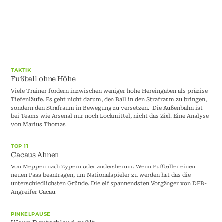
TAKTIK
Fußball ohne Höhe
Viele Trainer fordern inzwischen weniger hohe Hereingaben als präzise
Tiefenläufe. Es geht nicht darum, den Ball in den Strafraum zu bringen,
sondern den Strafraum in Bewegung zu versetzen. Die Außenbahn ist
bei Teams wie Arsenal nur noch Lockmittel, nicht das Ziel. Eine Analyse
von Marius Thomas
TOP 11
Cacaus Ahnen
Von Meppen nach Zypern oder andersherum: Wenn Fußballer einen
neuen Pass beantragen, um Nationalspieler zu werden hat das die
unterschiedlichsten Gründe. Die elf spannendsten Vorgänger von DFB-
Angreifer Cacau.
PINKELPAUSE