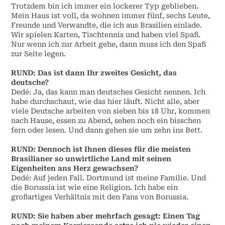
Trotzdem bin ich immer ein lockerer Typ geblieben.
Mein Haus ist voll, da wohnen immer fünf, sechs Leute,
Freunde und Verwandte, die ich aus Brasilien einlade.
Wir spielen Karten, Tischtennis und haben viel Spaß.
Nur wenn ich zur Arbeit gehe, dann muss ich den Spaß
zur Seite legen.
RUND:
Das ist dann Ihr zweites Gesicht, das
deutsche?
Dedé: Ja, das kann man deutsches Gesicht nennen. Ich
habe durchschaut, wie das hier läuft. Nicht alle, aber
viele Deutsche arbeiten von sieben bis 18 Uhr, kommen
nach Hause, essen zu Abend, sehen noch ein bisschen
fern oder lesen. Und dann gehen sie um zehn ins Bett.
RUND:
Dennoch ist Ihnen dieses für die meisten
Brasilianer so unwirtliche Land mit seinen
Eigenheiten ans Herz gewachsen?
Dedé: Auf jeden Fall. Dortmund ist meine Familie. Und
die Borussia ist wie eine Religion. Ich habe ein
großartiges Verhältnis mit den Fans von Borussia.
RUND:
Sie haben aber mehrfach gesagt: Einen Tag