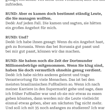
zufrieden.
RUND:
Aber es kamen doch bestimmt ständig Leute,
die Sie managen wollten.
Dedé: Auf jeden Fall. Die kamen und sagten, sie hätten
ein großes Angebot für mich.
RUND:
Und?
Dedé: Ich habe ihnen gesagt: Wenn du ein Angebot hast,
geh zu Borussia. Wenn das bei Borussia gut passt und
bei mir gut passt, können wir das machen.
RUND:
Sie haben noch die Zeit der Dortmunder
Millionenbeträge mitgenommen. Wenn Sie klug sind,
haben Sie doch vermutlich ohnehin genug verdient.
Dedé: Ich habe nichts anderes gelernt und trage
Verantwortung für viele Menschen. Das ist bei den
meisten brasilianischen Fußballern so. Wenn ich nach
meiner Karriere in den Supermarkt gehe und sage, dass
ich früher Fußballer war und ob sie mir etwas zu essen
geben könnten, dann werden mir die Leute vielleicht
einmal etwas geben, aber am nächsten Tag nicht mehr.
Und soll ich mit 35 noch anfangen zu studieren? Ich war