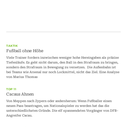
TAKTIK
Fußball ohne Höhe
Viele Trainer fordern inzwischen weniger hohe Hereingaben als präzise
Tiefenläufe. Es geht nicht darum, den Ball in den Strafraum zu bringen,
sondern den Strafraum in Bewegung zu versetzen. Die Außenbahn ist
bei Teams wie Arsenal nur noch Lockmittel, nicht das Ziel. Eine Analyse
von Marius Thomas
TOP 11
Cacaus Ahnen
Von Meppen nach Zypern oder andersherum: Wenn Fußballer einen
neuen Pass beantragen, um Nationalspieler zu werden hat das die
unterschiedlichsten Gründe. Die elf spannendsten Vorgänger von DFB-
Angreifer Cacau.