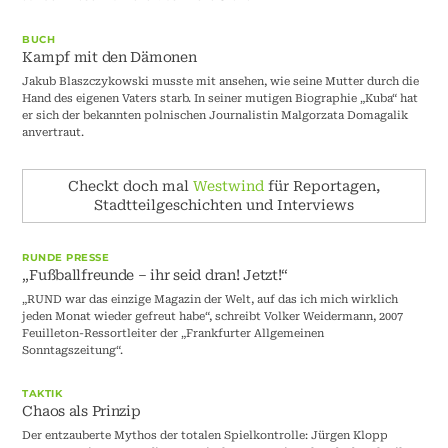
BUCH
Kampf mit den Dämonen
Jakub Blaszczykowski musste mit ansehen, wie seine Mutter durch die
Hand des eigenen Vaters starb. In seiner mutigen Biographie „Kuba“ hat
er sich der bekannten polnischen Journalistin Malgorzata Domagalik
anvertraut.
Checkt doch mal
Westwind
für Reportagen,
Stadtteilgeschichten und Interviews
RUNDE PRESSE
„Fußballfreunde – ihr seid dran! Jetzt!“
„RUND war das einzige Magazin der Welt, auf das ich mich wirklich
jeden Monat wieder gefreut habe“, schreibt Volker Weidermann, 2007
Feuilleton-Ressortleiter der „Frankfurter Allgemeinen
Sonntagszeitung“.
TAKTIK
Chaos als Prinzip
Der entzauberte Mythos der totalen Spielkontrolle: Jürgen Klopp