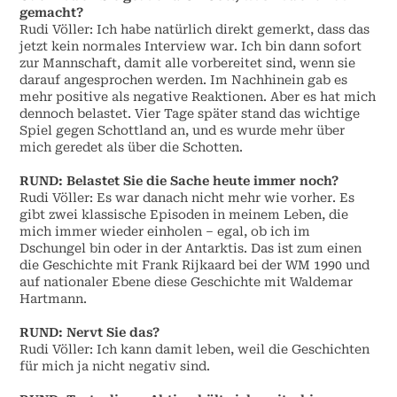
gemacht?
Rudi Völler: Ich habe natürlich direkt gemerkt, dass das
jetzt kein normales Interview war. Ich bin dann sofort
zur Mannschaft, damit alle vorbereitet sind, wenn sie
darauf angesprochen werden. Im Nachhinein gab es
mehr positive als negative Reaktionen. Aber es hat mich
dennoch belastet. Vier Tage später stand das wichtige
Spiel gegen Schottland an, und es wurde mehr über
mich geredet als über die Schotten.
RUND: Belastet Sie die Sache heute immer noch?
Rudi Völler: Es war danach nicht mehr wie vorher. Es
gibt zwei klassische Episoden in meinem Leben, die
mich immer wieder einholen – egal, ob ich im
Dschungel bin oder in der Antarktis. Das ist zum einen
die Geschichte mit Frank Rijkaard bei der WM 1990 und
auf nationaler Ebene diese Geschichte mit Waldemar
Hartmann.
RUND: Nervt Sie das?
Rudi Völler: Ich kann damit leben, weil die Geschichten
für mich ja nicht negativ sind.