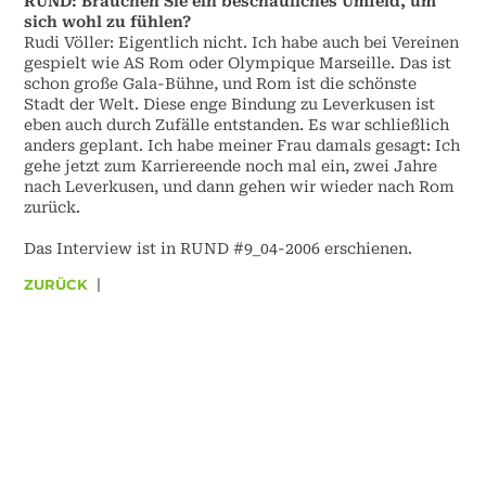
RUND: Brauchen Sie ein beschauliches Umfeld, um
sich wohl zu fühlen?
Rudi Völler: Eigentlich nicht. Ich habe auch bei Vereinen
gespielt wie AS Rom oder Olympique Marseille. Das ist
schon große Gala-Bühne, und Rom ist die schönste
Stadt der Welt. Diese enge Bindung zu Leverkusen ist
eben auch durch Zufälle entstanden. Es war schließlich
anders geplant. Ich habe meiner Frau damals gesagt: Ich
gehe jetzt zum Karriereende noch mal ein, zwei Jahre
nach Leverkusen, und dann gehen wir wieder nach Rom
zurück.
Das Interview ist in RUND #9_04-2006 erschienen.
ZURÜCK
|