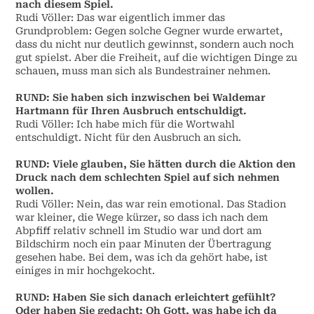
nach diesem Spiel.
Rudi Völler: Das war eigentlich immer das
Grundproblem: Gegen solche Gegner wurde erwartet,
dass du nicht nur deutlich gewinnst, sondern auch noch
gut spielst. Aber die Freiheit, auf die wichtigen Dinge zu
schauen, muss man sich als Bundestrainer nehmen.
RUND: Sie haben sich inzwischen bei Waldemar
Hartmann für Ihren Ausbruch entschuldigt.
Rudi Völler: Ich habe mich für die Wortwahl
entschuldigt. Nicht für den Ausbruch an sich.
RUND: Viele glauben, Sie hätten durch die Aktion den
Druck nach dem schlechten Spiel auf sich nehmen
wollen.
Rudi Völler: Nein, das war rein emotional. Das Stadion
war kleiner, die Wege kürzer, so dass ich nach dem
Abpfiff relativ schnell im Studio war und dort am
Bildschirm noch ein paar Minuten der Übertragung
gesehen habe. Bei dem, was ich da gehört habe, ist
einiges in mir hochgekocht.
RUND: Haben Sie sich danach erleichtert gefühlt?
Oder haben Sie gedacht: Oh Gott, was habe ich da