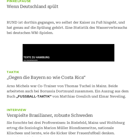
PINKELPAUSE
Wenn Deutschland spült
RUND ist dorthin gegangen, wo selbst der Kaiser zu Fuß hingeht, und
hat genau auf die Spülung gehört. Eine Statistik des Wasserverbrauchs
bei deutschen WM-Spielen.
TAKTIK
„Gegen die Bayern so wie Costa Rica“
Arno Michels war Co-Trainer von Thomas Tuchel in Mainz. Beide
arbeiteten auch bei Borussia Dortmund zusammen. Ein Auszug aus dem
Buch
von Matthias Greulich und Elmar Neveling.
„FUSSBALL-TAKTIK“
INTERVIEW
Verspielte Brasilianer, robuste Schweden
Sie forschte bei drei Profivereinen: In Bielefeld, Mainz und Wolfsburg
ertrug die Soziologin Marion Müller Blondinenwitze, nationale
Klischees und lernte, wie die Kicker über Frauenfußball denken.