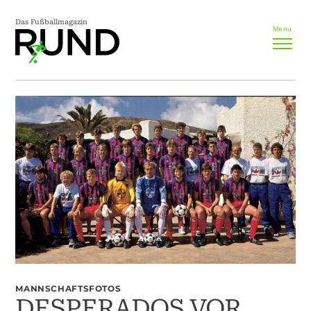
Das Fußballmagazin
Menu
MANNSCHAFTSFOTOS
DESPERADOS VOR