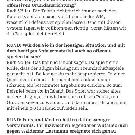
offensiven Grundausrichtung?
Rudi Völler: Die Taktik richtet sich immer nach den
Spielertypen. Ich habe, vor allem bei der WM,
wesentlich defensiver spielen lassen. Und mit diesem
System lagen wir vollkommen richtig. Sonst hätten wir
das Endspiel nicht erreicht.
RUND: Würden Sie in der heutigen Situation und mit
dem heutigen Spielermaterial auch so offensiv
spielen lassen?
Rudi Völler: Das kann ich nicht sagen. Da spielt eine
Rolle, dass der Jürgen bislang nur Freundschaftsspiele
gemacht hat. Da kannst du mehr ausprobieren. In einer
Qualifikation musst du manchmal einfach darauf
schauen, ein bestimmtes Ergebnis zu erzielen. So zum
Beispiel beim 0:0 in Island: Das Spiel war sicher alles
andere als gut, aber wir brauchten diesen Punkt, um
Gruppensieger zu werden. Und dann musst du auch mal
mit einem 0:0 in Island zufrieden sein.
RUND: Fans und Medien hatten dafür weniger
Verständnis. Ihr inzwischen legendärer Wutausbruch
gegen Waldemar Hartmann ereignete sich genau