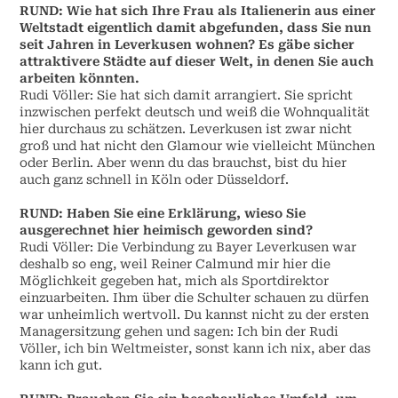
RUND: Wie hat sich Ihre Frau als Italienerin aus einer
Weltstadt eigentlich damit abgefunden, dass Sie nun
seit Jahren in Leverkusen wohnen? Es gäbe sicher
attraktivere Städte auf dieser Welt, in denen Sie auch
arbeiten könnten.
Rudi Völler: Sie hat sich damit arrangiert. Sie spricht
inzwischen perfekt deutsch und weiß die Wohnqualität
hier durchaus zu schätzen. Leverkusen ist zwar nicht
groß und hat nicht den Glamour wie vielleicht München
oder Berlin. Aber wenn du das brauchst, bist du hier
auch ganz schnell in Köln oder Düsseldorf.
RUND: Haben Sie eine Erklärung, wieso Sie
ausgerechnet hier heimisch geworden sind?
Rudi Völler: Die Verbindung zu Bayer Leverkusen war
deshalb so eng, weil Reiner Calmund mir hier die
Möglichkeit gegeben hat, mich als Sportdirektor
einzuarbeiten. Ihm über die Schulter schauen zu dürfen
war unheimlich wertvoll. Du kannst nicht zu der ersten
Managersitzung gehen und sagen: Ich bin der Rudi
Völler, ich bin Weltmeister, sonst kann ich nix, aber das
kann ich gut.