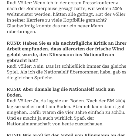
Rudi Völler: Wenn ich in der ersten Pressekonferenz
nach der Sommerpause gesagt hätte, wir wollen 2006
Weltmeister werden, hätten alle gefragt: Hat der Völler
in seiner Karriere zu viele Kopfbälle gemacht?
Glaubwürdig konnte das nur ein neuer Mann
rüberbringen.
RUND: Haben Sie es als nachträgliche Kritik an Ihrer
Arbeit empfunden, dass allerorten der frische Wind
gelobt wurde, den Klinsmann ins Nationalteam
gebracht hat?
Rudi Völler: Nein. Das ist schließlich immer das gleiche
Spiel. Als ich die Nationalelf übernommen habe, gab es
die gleichen Sprüche.
RUND: Aber damals lag die Nationalelf auch am
Boden.
Rudi Völler: Ja, da lag sie am Boden. Nach der EM 2004
lag sie sicher nicht am Boden. Aber ich kann damit gut
umgehen. Dafür waren die vier Jahre einfach zu schön.
Und es macht ja auch wirklich Spaß, der
Nationalmannschaft von heute zuzuschauen.
RUND: Wie groß ist der Anteil von Klinsmann an der