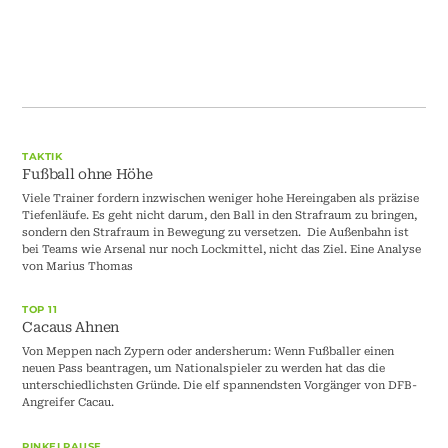
TAKTIK
Fußball ohne Höhe
Viele Trainer fordern inzwischen weniger hohe Hereingaben als präzise
Tiefenläufe. Es geht nicht darum, den Ball in den Strafraum zu bringen,
sondern den Strafraum in Bewegung zu versetzen. Die Außenbahn ist
bei Teams wie Arsenal nur noch Lockmittel, nicht das Ziel. Eine Analyse
von Marius Thomas
TOP 11
Cacaus Ahnen
Von Meppen nach Zypern oder andersherum: Wenn Fußballer einen
neuen Pass beantragen, um Nationalspieler zu werden hat das die
unterschiedlichsten Gründe. Die elf spannendsten Vorgänger von DFB-
Angreifer Cacau.
PINKELPAUSE