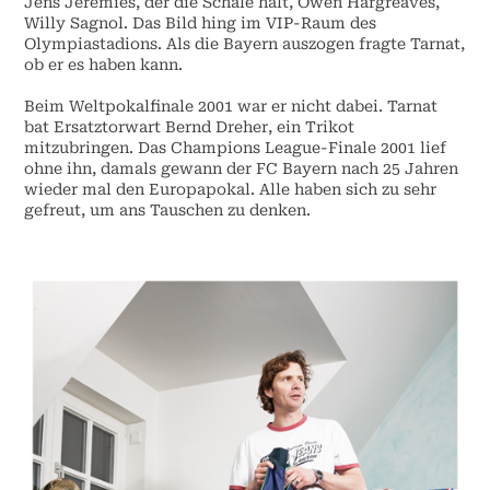
Jens Jeremies, der die Schale hält, Owen Hargreaves,
Willy Sagnol. Das Bild hing im VIP-Raum des
Olympiastadions. Als die Bayern auszogen fragte Tarnat,
ob er es haben kann.
Beim Weltpokalfinale 2001 war er nicht dabei. Tarnat
bat Ersatztorwart Bernd Dreher, ein Trikot
mitzubringen. Das Champions League-Finale 2001 lief
ohne ihn, damals gewann der FC Bayern nach 25 Jahren
wieder mal den Europapokal. Alle haben sich zu sehr
gefreut, um ans Tauschen zu denken.