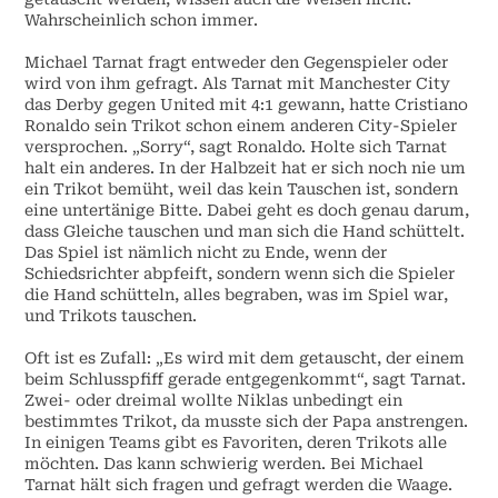
Wahrscheinlich schon immer.
Michael Tarnat fragt entweder den Gegenspieler oder
wird von ihm gefragt. Als Tarnat mit Manchester City
das Derby gegen United mit 4:1 gewann, hatte Cristiano
Ronaldo sein Trikot schon einem anderen City-Spieler
versprochen. „Sorry“, sagt Ronaldo. Holte sich Tarnat
halt ein anderes. In der Halbzeit hat er sich noch nie um
ein Trikot bemüht, weil das kein Tauschen ist, sondern
eine untertänige Bitte. Dabei geht es doch genau darum,
dass Gleiche tauschen und man sich die Hand schüttelt.
Das Spiel ist nämlich nicht zu Ende, wenn der
Schiedsrichter abpfeift, sondern wenn sich die Spieler
die Hand schütteln, alles begraben, was im Spiel war,
und Trikots tauschen.
Oft ist es Zufall: „Es wird mit dem getauscht, der einem
beim Schlusspfiff gerade entgegenkommt“, sagt Tarnat.
Zwei- oder dreimal wollte Niklas unbedingt ein
bestimmtes Trikot, da musste sich der Papa anstrengen.
In einigen Teams gibt es Favoriten, deren Trikots alle
möchten. Das kann schwierig werden. Bei Michael
Tarnat hält sich fragen und gefragt werden die Waage.