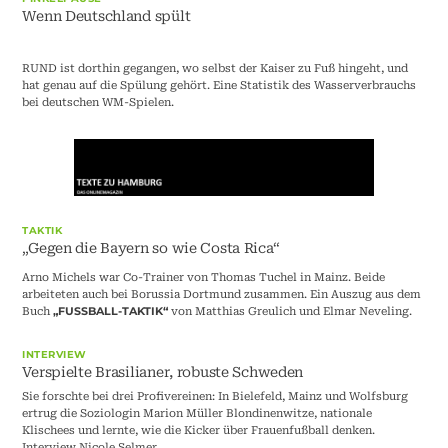
Wenn Deutschland spült
RUND ist dorthin gegangen, wo selbst der Kaiser zu Fuß hingeht, und
hat genau auf die Spülung gehört. Eine Statistik des Wasserverbrauchs
bei deutschen WM-Spielen.
TAKTIK
„Gegen die Bayern so wie Costa Rica“
Arno Michels war Co-Trainer von Thomas Tuchel in Mainz. Beide
arbeiteten auch bei Borussia Dortmund zusammen. Ein Auszug aus dem
Buch
von Matthias Greulich und Elmar Neveling.
„FUSSBALL-TAKTIK“
INTERVIEW
Verspielte Brasilianer, robuste Schweden
Sie forschte bei drei Profivereinen: In Bielefeld, Mainz und Wolfsburg
ertrug die Soziologin Marion Müller Blondinenwitze, nationale
Klischees und lernte, wie die Kicker über Frauenfußball denken.
Interview Nicole Selmer