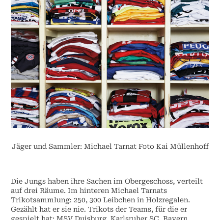
Jäger und Sammler: Michael Tarnat Foto Kai Müllenhoff
Die Jungs haben ihre Sachen im Obergeschoss, verteilt
auf drei Räume. Im hinteren Michael Tarnats
Trikotsammlung: 250, 300 Leibchen in Holzregalen.
Gezählt hat er sie nie. Trikots der Teams, für die er
gespielt hat: MSV Duisburg, Karlsruher SC, Bayern