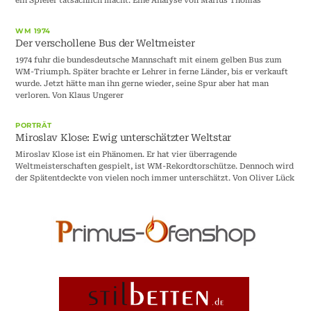
ein Spieler tatsächlich macht. Eine Analyse von Marius Thomas
WM 1974
Der verschollene Bus der Weltmeister
1974 fuhr die bundesdeutsche Mannschaft mit einem gelben Bus zum
WM-Triumph. Später brachte er Lehrer in ferne Länder, bis er verkauft
wurde. Jetzt hätte man ihn gerne wieder, seine Spur aber hat man
verloren. Von Klaus Ungerer
PORTRÄT
Miroslav Klose: Ewig unterschätzter Weltstar
Miroslav Klose ist ein Phänomen. Er hat vier überragende
Weltmeisterschaften gespielt, ist WM-Rekordtorschütze. Dennoch wird
der Spätentdeckte von vielen noch immer unterschätzt. Von Oliver Lück