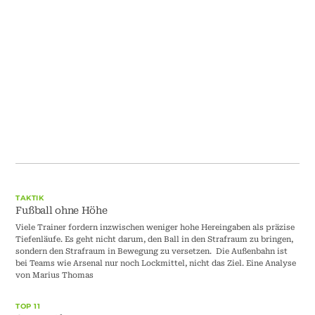
TAKTIK
Fußball ohne Höhe
Viele Trainer fordern inzwischen weniger hohe Hereingaben als präzise
Tiefenläufe. Es geht nicht darum, den Ball in den Strafraum zu bringen,
sondern den Strafraum in Bewegung zu versetzen. Die Außenbahn ist
bei Teams wie Arsenal nur noch Lockmittel, nicht das Ziel. Eine Analyse
von Marius Thomas
TOP 11