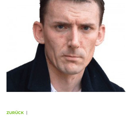
ZURÜCK
|