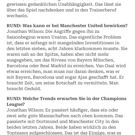
gewissen gedanklichen Unabhängigkeit. Das lässt sie
über das Spiel nachdenken und in den Trainerberuf
wechseln.
RUND: Was kann er bei Manchester United bewirken?
Jonathan Wilson: Die Angriffe gegen ihn zu
Saisonbeginn waren Unsinn. Das eigentliche Problem
ist, dass er anfangs mit mangelnden Investitionen in
den letzten sieben, acht Jahren klarkommen musste. Sie
waren nah an der Spitze, haben aber nicht mehr
ausgegeben, um das Niveau von Bayern München,
Barcelona oder Real Madrid zu erreichen. Van Gaal wird
etwas erreichen, man muss nur daran denken, was er
mit Bayern, Barcelona und sogar Ajax geschafft hat. Er
braucht Zeit, um seine Botschaft zu vermitteln. Man
braucht Geduld.
RUND: Welche Trends erwarten Sie in der Champions
League?
Jonathan Wilson: Es passiert häufiger, dass ein oder
zwei sehr gute Mannschaften nach oben kommen. Das
passierte mit Dortmund und Manchester City in den
beiden letzten Jahren. Beide haben wirklich zu den
Topteams aufgeschlossen. Das ist das Einzige, was es