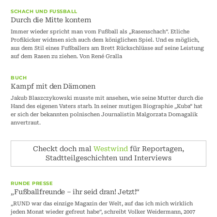
SCHACH UND FUSSBALL
Durch die Mitte kontern
Immer wieder spricht man vom Fußball als „Rasenschach“. Etliche
Profikicker widmen sich auch dem königlichen Spiel. Und es möglich,
aus dem Stil eines Fußballers am Brett Rückschlüsse auf seine Leistung
auf dem Rasen zu ziehen. Von René Gralla
BUCH
Kampf mit den Dämonen
Jakub Blaszczykowski musste mit ansehen, wie seine Mutter durch die
Hand des eigenen Vaters starb. In seiner mutigen Biographie „Kuba“ hat
er sich der bekannten polnischen Journalistin Malgorzata Domagalik
anvertraut.
Checkt doch mal
Westwind
für Reportagen,
Stadtteilgeschichten und Interviews
RUNDE PRESSE
„Fußballfreunde – ihr seid dran! Jetzt!“
„RUND war das einzige Magazin der Welt, auf das ich mich wirklich
jeden Monat wieder gefreut habe“, schreibt Volker Weidermann, 2007