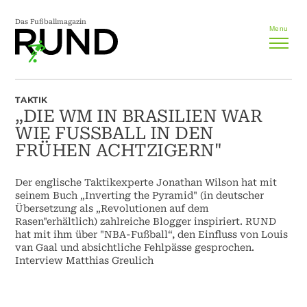
Das Fußballmagazin
Menu
TAKTIK
„DIE WM IN BRASILIEN WAR
WIE FUSSBALL IN DEN F
RÜHEN ACHTZIGERN"
Der englische Taktikexperte Jonathan Wilson hat mit
seinem Buch „Inverting the Pyramid" (in deutscher
Übersetzung als „Revolutionen auf dem
Rasen"erhältlich) zahlreiche Blogger inspiriert. RUND
hat mit ihm über "NBA-Fußball“, den Einfluss von Louis
van Gaal und absichtliche Fehlpässe gesprochen.
Interview Matthias Greulich