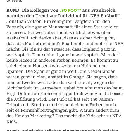
wusste.
RUND: Die Kollegen von
„SO FOOT“
aus Frankreich
nannten den Trend zur Individualiät „NBA Fußball“.
Jonathan Wilson: Ein sehr guter Vergleich für den
Versuch, eine ganze Mannschaft für einen Star spielen
zu lassen. Ich weiß aber nicht wirklich etwas über
Basketball. Ich denke aber, dass es sicher richtig ist,
dass das Marketing den Fußball mehr und mehr zur NBA
macht. Bis hin zu der Tatsache, dass England ganz in
weiß spielt. Deutschland ganz in weiß spielt. Man darf
keine Hosen in anderen Farben nehmen. Es kommt zu
solch einem Nonsens wie zwischen Holland und
Spanien. Die Spanier ganz in weiß, die Niederländer
waren ganz in blau, anstatt in Orange. Sie sagen, dass
man entweder weiß oder dunkel braucht, wegen der
Sichtbarkeit im Fernsehen. Dabei braucht man das beim
High Definition Fernsehen eigentlich weniger. Je besser
die Auflösung wird. Der Fußball hat seit 150 Jahren
Trikots mit Streifen und verschiedenen Farben, auch
seit es Fernsehübertragungen gibt. Warum ändert man
das für das Marketing? Das macht die Kids sehr zu NBA-
Kids.