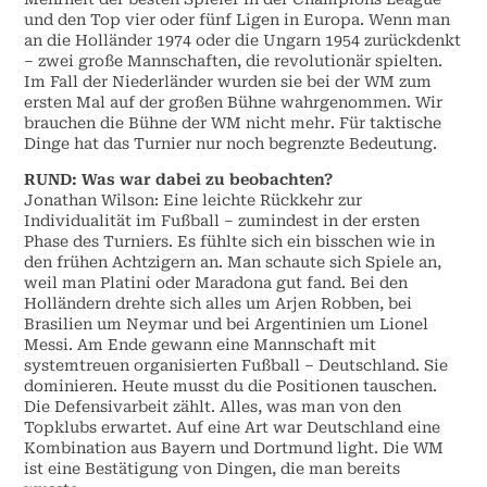
und den Top vier oder fünf Ligen in Europa. Wenn man
an die Holländer 1974 oder die Ungarn 1954 zurückdenkt
– zwei große Mannschaften, die revolutionär spielten.
Im Fall der Niederländer wurden sie bei der WM zum
ersten Mal auf der großen Bühne wahrgenommen. Wir
brauchen die Bühne der WM nicht mehr. Für taktische
Dinge hat das Turnier nur noch begrenzte Bedeutung.
RUND: Was war dabei zu beobachten?
Jonathan Wilson: Eine leichte Rückkehr zur
Individualität im Fußball – zumindest in der ersten
Phase des Turniers. Es fühlte sich ein bisschen wie in
den frühen Achtzigern an. Man schaute sich Spiele an,
weil man Platini oder Maradona gut fand. Bei den
Holländern drehte sich alles um Arjen Robben, bei
Brasilien um Neymar und bei Argentinien um Lionel
Messi. Am Ende gewann eine Mannschaft mit
systemtreuen organisierten Fußball – Deutschland. Sie
dominieren. Heute musst du die Positionen tauschen.
Die Defensivarbeit zählt. Alles, was man von den
Topklubs erwartet. Auf eine Art war Deutschland eine
Kombination aus Bayern und Dortmund light. Die WM
ist eine Bestätigung von Dingen, die man bereits