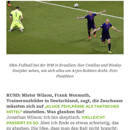
NBA-Fußball bei der WM in Brasilien: Iker Casillas und Wesley
Sneijder sehen, wie sich alles um Arjen Robben dreht. Foto
Pixathlon
RUND: Mister Wilson, Frank Wormuth,
Trainerausbilder in Deutschland, sagt, die Zuschauer
müssten sich auf
„KLUGE FEHLPÄSSE ALS TAKTISCHES
MITTEL“
einstellen. Was glauben Sie?
Jonathan Wilson: Ich bin skeptisch.
VIELLEICHT
PASSIERT ES SO.
Aber ich finde es etwas schwierig, das
zu glauben. Die Idee, dass man den Ball nicht braucht,