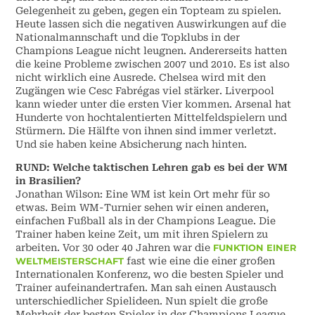
Gelegenheit zu geben, gegen ein Topteam zu spielen.
Heute lassen sich die negativen Auswirkungen auf die
Nationalmannschaft und die Topklubs in der
Champions League nicht leugnen. Andererseits hatten
die keine Probleme zwischen 2007 und 2010. Es ist also
nicht wirklich eine Ausrede. Chelsea wird mit den
Zugängen wie Cesc Fabrégas viel stärker. Liverpool
kann wieder unter die ersten Vier kommen. Arsenal hat
Hunderte von hochtalentierten Mittelfeldspielern und
Stürmern. Die Hälfte von ihnen sind immer verletzt.
Und sie haben keine Absicherung nach hinten.
RUND: Welche taktischen Lehren gab es bei der WM
in Brasilien?
Jonathan Wilson: Eine WM ist kein Ort mehr für so
etwas. Beim WM-Turnier sehen wir einen anderen,
einfachen Fußball als in der Champions League. Die
Trainer haben keine Zeit, um mit ihren Spielern zu
arbeiten. Vor 30 oder 40 Jahren war die
FUNKTION EINER
WELTMEISTERSCHAFT
fast wie eine die einer großen
Internationalen Konferenz, wo die besten Spieler und
Trainer aufeinandertrafen. Man sah einen Austausch
unterschiedlicher Spielideen. Nun spielt die große
Mehrheit der besten Spieler in der Champions League