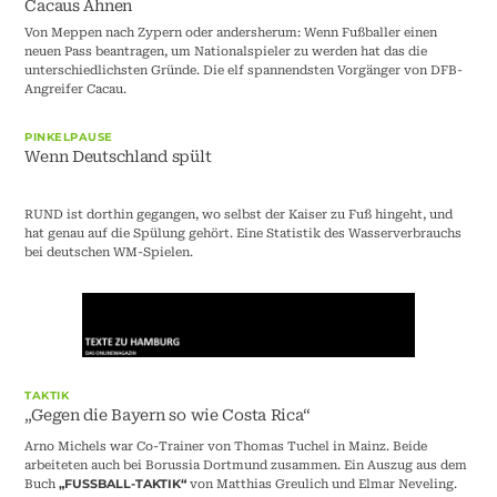
Cacaus Ahnen
Von Meppen nach Zypern oder andersherum: Wenn Fußballer einen
neuen Pass beantragen, um Nationalspieler zu werden hat das die
unterschiedlichsten Gründe. Die elf spannendsten Vorgänger von DFB-
Angreifer Cacau.
PINKELPAUSE
Wenn Deutschland spült
RUND ist dorthin gegangen, wo selbst der Kaiser zu Fuß hingeht, und
hat genau auf die Spülung gehört. Eine Statistik des Wasserverbrauchs
bei deutschen WM-Spielen.
TAKTIK
„Gegen die Bayern so wie Costa Rica“
Arno Michels war Co-Trainer von Thomas Tuchel in Mainz. Beide
arbeiteten auch bei Borussia Dortmund zusammen. Ein Auszug aus dem
Buch
von Matthias Greulich und Elmar Neveling.
„FUSSBALL-TAKTIK“