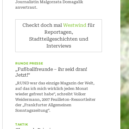
Journalistin Malgorzata Domagalik
anvertraut.
Checkt doch mal
Westwind
für
Reportagen,
Stadtteilgeschichten und
Interviews
RUNDE PRESSE
„Fußballfreunde – ihr seid dran!
Jetzt!“
„RUND war das einzige Magazin der Welt,
auf das ich mich wirklich jeden Monat
wieder gefreut habe“, schreibt Volker
Weidermann, 2007 Feuilleton-Ressortleiter
der „Frankfurter Allgemeinen
Sonntagszeitung“.
TAKTIK