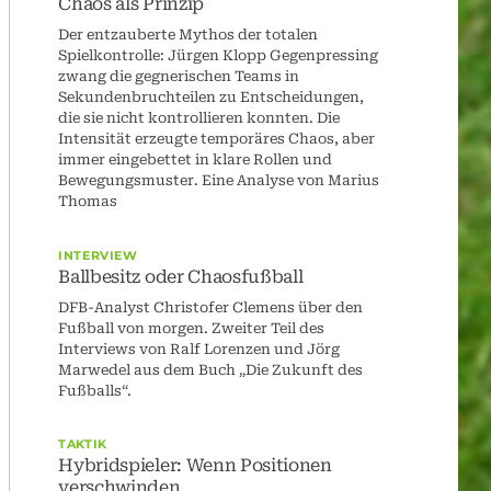
Chaos als Prinzip
Der entzauberte Mythos der totalen
Spielkontrolle: Jürgen Klopp Gegenpressing
zwang die gegnerischen Teams in
Sekundenbruchteilen zu Entscheidungen,
die sie nicht kontrollieren konnten. Die
Intensität erzeugte temporäres Chaos, aber
immer eingebettet in klare Rollen und
Bewegungsmuster. Eine Analyse von Marius
Thomas
INTERVIEW
Ballbesitz oder Chaosfußball
DFB-Analyst Christofer Clemens über den
Fußball von morgen. Zweiter Teil des
Interviews von Ralf Lorenzen und Jörg
Marwedel aus dem Buch „Die Zukunft des
Fußballs“.
TAKTIK
Hybridspieler: Wenn Positionen
verschwinden