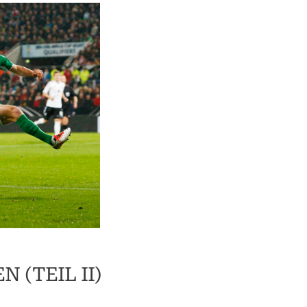
(TEIL II)