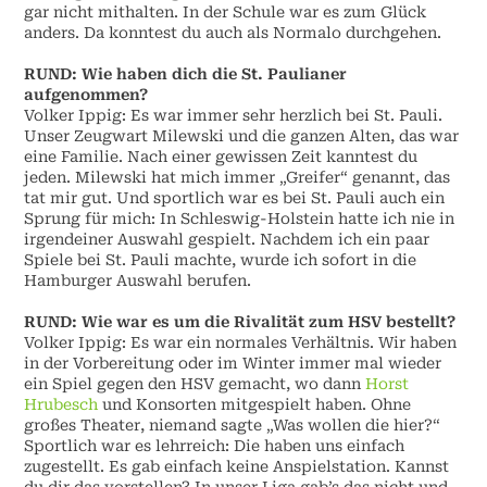
gar nicht mithalten. In der Schule war es zum Glück
anders. Da konntest du auch als Normalo durchgehen.
RUND:
Wie haben dich die St. Paulianer
aufgenommen?
Volker Ippig:
Es war immer sehr herzlich bei St. Pauli.
Unser Zeugwart Milewski und die ganzen Alten, das war
eine Familie. Nach einer gewissen Zeit kanntest du
jeden. Milewski hat mich immer „Greifer“ genannt, das
tat mir gut. Und sportlich war es bei St. Pauli auch ein
Sprung für mich: In Schleswig-Holstein hatte ich nie in
irgendeiner Auswahl gespielt. Nachdem ich ein paar
Spiele bei St. Pauli machte, wurde ich sofort in die
Hamburger Auswahl berufen.
RUND:
Wie war es um die Rivalität zum HSV bestellt?
Volker Ippig:
Es war ein normales Verhältnis. Wir haben
in der Vorbereitung oder im Winter immer mal wieder
ein Spiel gegen den HSV gemacht, wo dann
Horst
Hrubesch
und Konsorten mitgespielt haben. Ohne
großes Theater, niemand sagte „Was wollen die hier?“
Sportlich war es lehrreich: Die haben uns einfach
zugestellt. Es gab einfach keine Anspielstation. Kannst