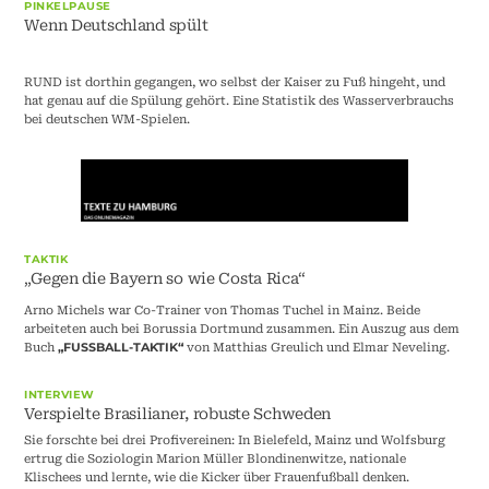
PINKELPAUSE
Wenn Deutschland spült
RUND ist dorthin gegangen, wo selbst der Kaiser zu Fuß hingeht, und
hat genau auf die Spülung gehört. Eine Statistik des Wasserverbrauchs
bei deutschen WM-Spielen.
TAKTIK
„Gegen die Bayern so wie Costa Rica“
Arno Michels war Co-Trainer von Thomas Tuchel in Mainz. Beide
arbeiteten auch bei Borussia Dortmund zusammen. Ein Auszug aus dem
Buch
von Matthias Greulich und Elmar Neveling.
„FUSSBALL-TAKTIK“
INTERVIEW
Verspielte Brasilianer, robuste Schweden
Sie forschte bei drei Profivereinen: In Bielefeld, Mainz und Wolfsburg
ertrug die Soziologin Marion Müller Blondinenwitze, nationale
Klischees und lernte, wie die Kicker über Frauenfußball denken.