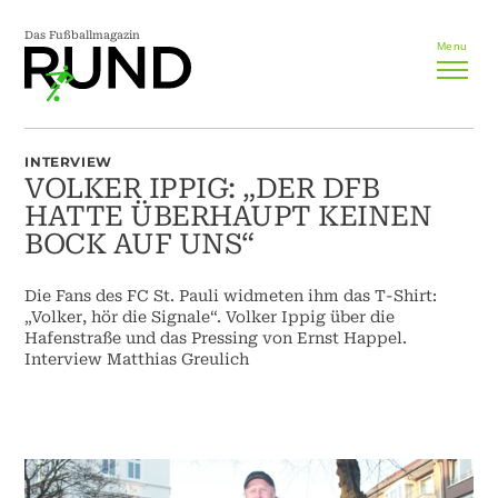
Das Fußballmagazin
Menu
INTERVIEW
VOLKER IPPIG: „DER DFB
HATTE ÜBERHAUPT KEINEN
BOCK AUF UNS“
Die Fans des FC St. Pauli widmeten ihm das T-Shirt:
„Volker, hör die Signale“. Volker Ippig über die
Hafenstraße und das Pressing von Ernst Happel.
Interview Matthias Greulich