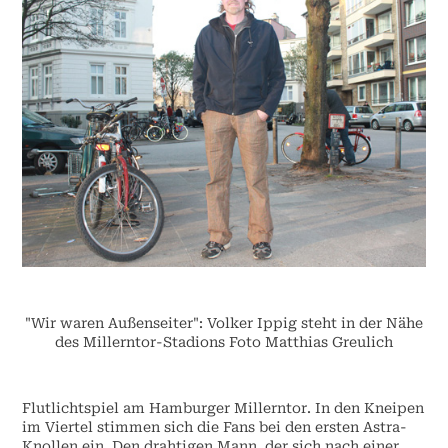
"Wir waren Außenseiter": Volker Ippig
steht in der Nähe
des Millerntor-Stadions Foto Matthias Greulich
Flutlichtspiel am Hamburger Millerntor. In den Kneipen
im Viertel stimmen sich die Fans bei den ersten Astra-
Knollen ein. Den drahtigen Mann, der sich nach einer