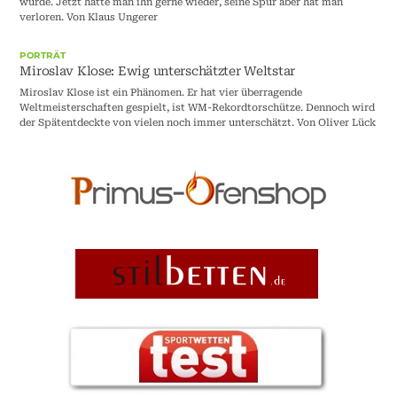
wurde. Jetzt hätte man ihn gerne wieder, seine Spur aber hat man
verloren. Von Klaus Ungerer
PORTRÄT
Miroslav Klose: Ewig unterschätzter Weltstar
Miroslav Klose ist ein Phänomen. Er hat vier überragende
Weltmeisterschaften gespielt, ist WM-Rekordtorschütze. Dennoch wird
der Spätentdeckte von vielen noch immer unterschätzt. Von Oliver Lück