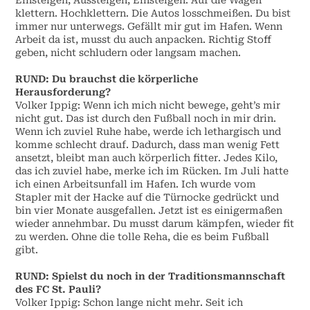
klettern. Hochklettern. Die Autos losschmeißen. Du bist
immer nur unterwegs. Gefällt mir gut im Hafen. Wenn
Arbeit da ist, musst du auch anpacken. Richtig Stoff
geben, nicht schludern oder langsam machen.
RUND:
Du brauchst die körperliche
Herausforderung?
Volker Ippig:
Wenn ich mich nicht bewege, geht’s mir
nicht gut. Das ist durch den Fußball noch in mir drin.
Wenn ich zuviel Ruhe habe, werde ich lethargisch und
komme schlecht drauf. Dadurch, dass man wenig Fett
ansetzt, bleibt man auch körperlich fitter. Jedes Kilo,
das ich zuviel habe, merke ich im Rücken. Im Juli hatte
ich einen Arbeitsunfall im Hafen. Ich wurde vom
Stapler mit der Hacke auf die Türnocke gedrückt und
bin vier Monate ausgefallen. Jetzt ist es einigermaßen
wieder annehmbar. Du musst darum kämpfen, wieder fit
zu werden. Ohne die tolle Reha, die es beim Fußball
gibt.
RUND:
Spielst du noch in der Traditionsmannschaft
des FC St. Pauli?
Volker Ippig:
Schon lange nicht mehr. Seit ich