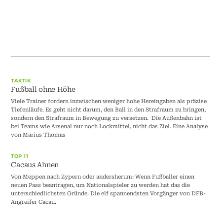
TAKTIK
Fußball ohne Höhe
Viele Trainer fordern inzwischen weniger hohe Hereingaben als präzise
Tiefenläufe. Es geht nicht darum, den Ball in den Strafraum zu bringen,
sondern den Strafraum in Bewegung zu versetzen. Die Außenbahn ist
bei Teams wie Arsenal nur noch Lockmittel, nicht das Ziel. Eine Analyse
von Marius Thomas
TOP 11
Cacaus Ahnen
Von Meppen nach Zypern oder andersherum: Wenn Fußballer einen
neuen Pass beantragen, um Nationalspieler zu werden hat das die
unterschiedlichsten Gründe. Die elf spannendsten Vorgänger von DFB-
Angreifer Cacau.