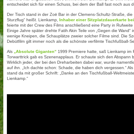
entscheidet sich für einen Schuss, bei dem der Ball fast noch aus d
Der Tisch stand in der Zoë Bar in der Clemens-Schultz-Straße, die
Sturzflug“ heißt. Lienkamp,
Inhaber einer Sitzplatzdauerkarte bei
feierte mit der Crew des Films anschließend eine Party in Rufweite
Einige Jahre später drehte Fatih Akin Teile von „Gegen die Wand“ i
wenige Kneipen, die Schauplätze zweier solcher Filme sind. Die S
Debütfilm gilt immer noch als die schönste verfilmte Tischfußball-
Als
„Absolute Giganten“
1999 Premiere hatte, saß Lienkamp im 
Torwarttrick gab es Szenenapplaus. Er schaute sich den Abspann 
Wirklich jeder, der bei den Dreharbeiten dabei war, wurde namentli
auf ihn. „Ich dachte schon: Schade, die haben dich vergessen.“ Als 
stand da mit großer Schrift: „Danke an den Tischfußball-Weltmeiste
Lienkamp.“