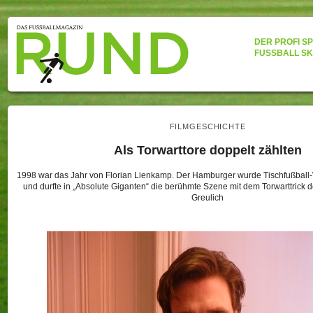
DER PROFI S
FUSSBALL SK
FILMGESCHICHTE
Als Torwarttore doppelt zählten
1998 war das Jahr von Florian Lienkamp. Der Hamburger wurde Tischfußball
und durfte in „Absolute Giganten“ die berühmte Szene mit dem Torwarttrick 
Greulich