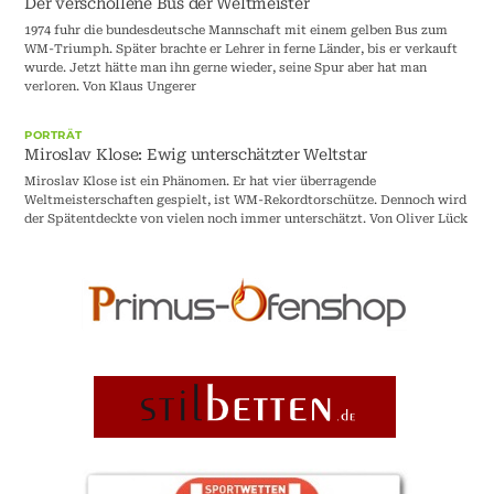
Der verschollene Bus der Weltmeister
1974 fuhr die bundesdeutsche Mannschaft mit einem gelben Bus zum
WM-Triumph. Später brachte er Lehrer in ferne Länder, bis er verkauft
wurde. Jetzt hätte man ihn gerne wieder, seine Spur aber hat man
verloren. Von Klaus Ungerer
PORTRÄT
Miroslav Klose: Ewig unterschätzter Weltstar
Miroslav Klose ist ein Phänomen. Er hat vier überragende
Weltmeisterschaften gespielt, ist WM-Rekordtorschütze. Dennoch wird
der Spätentdeckte von vielen noch immer unterschätzt. Von Oliver Lück