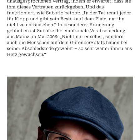
unausgesprochenen Vertrag, indem er erwartet, dass sie
ihm dieses Vertrauen zurückgeben. Und das
funktioniert, wie Subotic betont: „In der Tat rennt jeder
für Klopp und gibt sein Bestes auf dem Platz, um ihn
nicht zu enttäuschen.“ In besonderer Erinnerung
geblieben ist Subotic die emotionale Verabschiedung
aus Mainz im Mai 2008: „Nicht nur er selbst, sondern
auch die Menschen auf dem Gutenbergplatz haben bei
seiner Abschiedsrede geweint – so sehr war er ihnen ans
Herz gewachsen.“