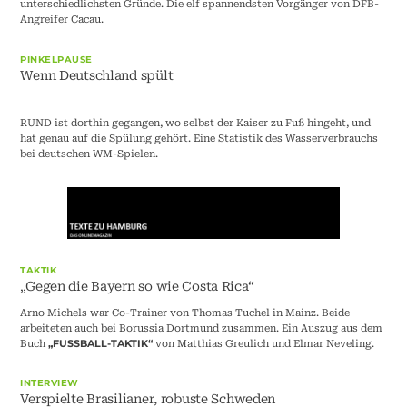
unterschiedlichsten Gründe. Die elf spannendsten Vorgänger von DFB-
Angreifer Cacau.
PINKELPAUSE
Wenn Deutschland spült
RUND ist dorthin gegangen, wo selbst der Kaiser zu Fuß hingeht, und
hat genau auf die Spülung gehört. Eine Statistik des Wasserverbrauchs
bei deutschen WM-Spielen.
TAKTIK
„Gegen die Bayern so wie Costa Rica“
Arno Michels war Co-Trainer von Thomas Tuchel in Mainz. Beide
arbeiteten auch bei Borussia Dortmund zusammen. Ein Auszug aus dem
Buch
von Matthias Greulich und Elmar Neveling.
„FUSSBALL-TAKTIK“
INTERVIEW
Verspielte Brasilianer, robuste Schweden