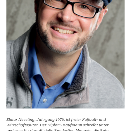
Elmar Neveling, Jahrgang 1976, ist freier Fußball- und
Wirtschaftsautor. Der Diplom-Kaufmann schreibt unter
anderem für das offizielle Bundesliga Magazin, die Ruhr