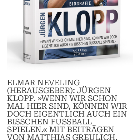
ELMAR NEVELING
(HERAUSGEBER): JÜRGEN
KLOPP. »WENN WIR SCHON
MAL HIER SIND, KÖNNEN WIR
DOCH EIGENTLICH AUCH EIN
BISSCHEN FUSSBALL S
PIELEN.« MIT BEITRÄGEN V
ON MATTHIAS GREULICH, R