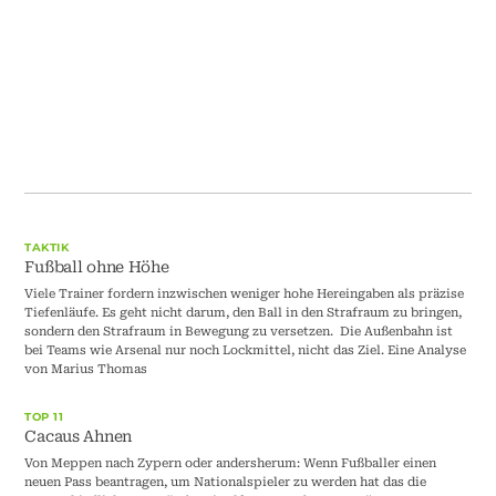
TAKTIK
Fußball ohne Höhe
Viele Trainer fordern inzwischen weniger hohe Hereingaben als präzise
Tiefenläufe. Es geht nicht darum, den Ball in den Strafraum zu bringen,
sondern den Strafraum in Bewegung zu versetzen. Die Außenbahn ist
bei Teams wie Arsenal nur noch Lockmittel, nicht das Ziel. Eine Analyse
von Marius Thomas
TOP 11
Cacaus Ahnen
Von Meppen nach Zypern oder andersherum: Wenn Fußballer einen
neuen Pass beantragen, um Nationalspieler zu werden hat das die