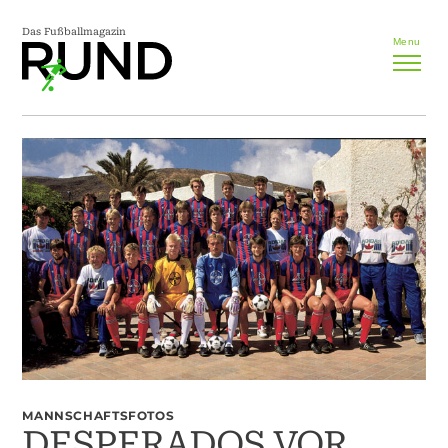
Das Fußballmagazin
Menu
MANNSCHAFTSFOTOS
DESPERADOS VOR