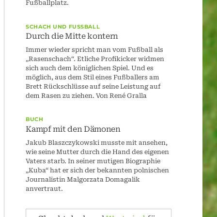
Fußballplatz.
SCHACH UND FUSSBALL
Durch die Mitte kontern
Immer wieder spricht man vom Fußball als
„Rasenschach“. Etliche Profikicker widmen
sich auch dem königlichen Spiel. Und es
möglich, aus dem Stil eines Fußballers am
Brett Rückschlüsse auf seine Leistung auf
dem Rasen zu ziehen. Von René Gralla
BUCH
Kampf mit den Dämonen
Jakub Blaszczykowski musste mit ansehen,
wie seine Mutter durch die Hand des eigenen
Vaters starb. In seiner mutigen Biographie
„Kuba“ hat er sich der bekannten polnischen
Journalistin Malgorzata Domagalik
anvertraut.