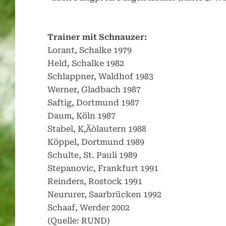
Trainer mit Schnauzer
:
Lorant, Schalke 1979
Held, Schalke 1982
Schlappner, Waldhof 1983
Werner, Gladbach 1987
Saftig, Dortmund 1987
Daum, Köln 1987
Stabel, K‚Äòlautern 1988
Köppel, Dortmund 1989
Schulte, St. Pauli 1989
Stepanovic, Frankfurt 1991
Reinders, Rostock 1991
Neururer, Saarbrücken 1992
Schaaf, Werder 2002
(Quelle: RUND)