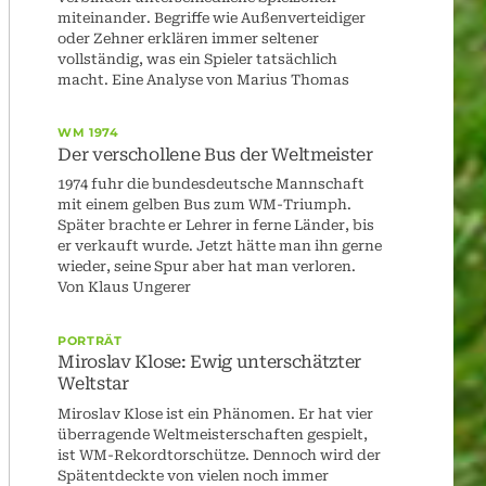
miteinander. Begriffe wie Außenverteidiger
oder Zehner erklären immer seltener
vollständig, was ein Spieler tatsächlich
macht. Eine Analyse von Marius Thomas
WM 1974
Der verschollene Bus der Weltmeister
1974 fuhr die bundesdeutsche Mannschaft
mit einem gelben Bus zum WM-Triumph.
Später brachte er Lehrer in ferne Länder, bis
er verkauft wurde. Jetzt hätte man ihn gerne
wieder, seine Spur aber hat man verloren.
Von Klaus Ungerer
PORTRÄT
Miroslav Klose: Ewig unterschätzter
Weltstar
Miroslav Klose ist ein Phänomen. Er hat vier
überragende Weltmeisterschaften gespielt,
ist WM-Rekordtorschütze. Dennoch wird der
Spätentdeckte von vielen noch immer