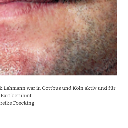
irk Lehmann war in Cottbus und Köln aktiv und für
 Bart berühmt
reike Foecking