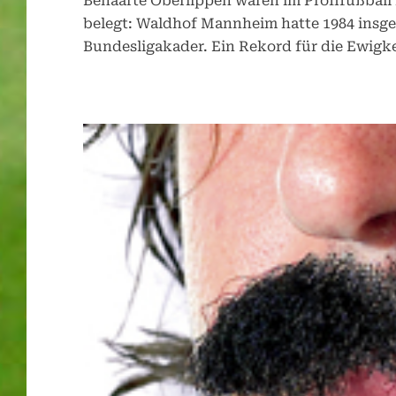
Behaarte Oberlippen waren im Profifußball
belegt: Waldhof Mannheim hatte 1984 insge
Bundesligakader. Ein Rekord für die Ewigke