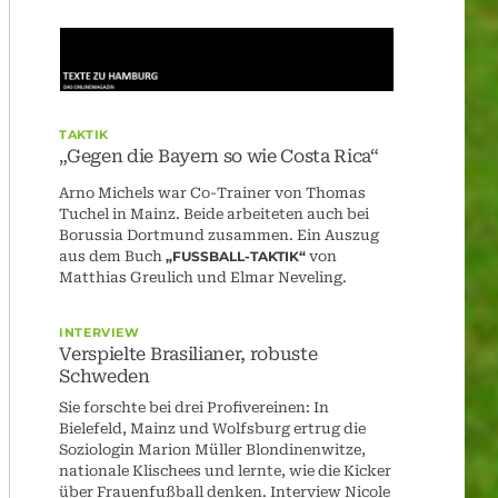
TAKTIK
„Gegen die Bayern so wie Costa Rica“
Arno Michels war Co-Trainer von Thomas
Tuchel in Mainz. Beide arbeiteten auch bei
Borussia Dortmund zusammen. Ein Auszug
aus dem Buch
„FUSSBALL-TAKTIK“
von
Matthias Greulich und Elmar Neveling.
INTERVIEW
Verspielte Brasilianer, robuste
Schweden
Sie forschte bei drei Profivereinen: In
Bielefeld, Mainz und Wolfsburg ertrug die
Soziologin Marion Müller Blondinenwitze,
nationale Klischees und lernte, wie die Kicker
über Frauenfußball denken. Interview Nicole