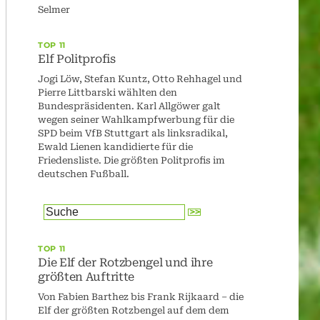
Selmer
TOP 11
Elf Politprofis
Jogi Löw, Stefan Kuntz, Otto Rehhagel und
Pierre Littbarski wählten den
Bundespräsidenten. Karl Allgöwer galt
wegen seiner Wahlkampfwerbung für die
SPD beim VfB Stuttgart als linksradikal,
Ewald Lienen kandidierte für die
Friedensliste. Die größten Politprofis im
deutschen Fußball.
TOP 11
Die Elf der Rotzbengel und ihre
größten Auftritte
Von Fabien Barthez bis Frank Rijkaard – die
Elf der größten Rotzbengel auf dem dem