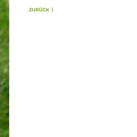
ZURÜCK
|