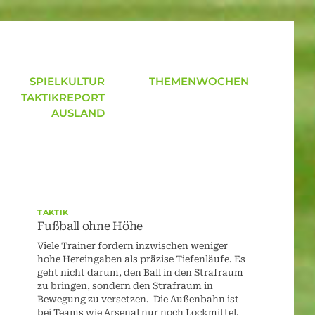
SPIELKULTUR
THEMENWOCHEN
TAKTIKREPORT
AUSLAND
TAKTIK
Fußball ohne Höhe
Viele Trainer fordern inzwischen weniger
hohe Hereingaben als präzise Tiefenläufe. Es
geht nicht darum, den Ball in den Strafraum
zu bringen, sondern den Strafraum in
Bewegung zu versetzen. Die Außenbahn ist
bei Teams wie Arsenal nur noch Lockmittel,