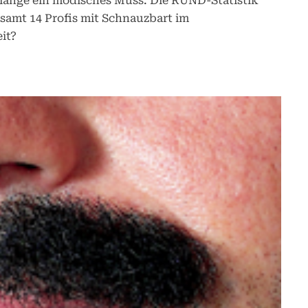
 lange ein modisches Muss. Die RUND-Statistik
samt 14 Profis mit Schnauzbart im
it?