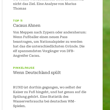
nicht das Ziel. Eine Analyse von Marius
Thomas
TOP 11
Cacaus Ahnen
Von Meppen nach Zypern oder andersherum:
Wenn Fußballer einen neuen Pass
beantragen, um Nationalspieler zu werden
hat das die unterschiedlichsten Gründe. Die
elf spannendsten Vorgänger von DFB-
Angreifer Cacau.
PINKELPAUSE
Wenn Deutschland spült
RUND ist dorthin gegangen, wo selbst der
Kaiser zu Fuß hingeht, und hat genau auf die
Spülung gehört. Eine Statistik des
Wasserverbrauchs bei deutschen WM-
Spielen.