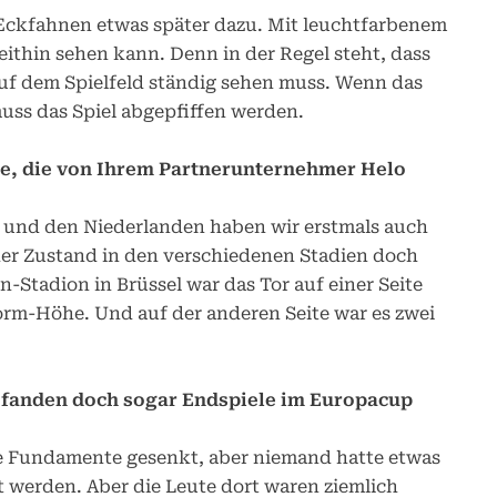
Eckfahnen etwas später dazu. Mit leuchtfarbenem
ithin sehen kann. Denn in der Regel steht, dass
uf dem Spielfeld ständig sehen muss. Wenn das
muss das Spiel abgepfiffen werden.
e, die von Ihrem Partnerunternehmer Helo
en und den Niederlanden haben wir erstmals auch
 der Zustand in den verschiedenen Stadien doch
-Stadion in Brüssel war das Tor auf einer Seite
Norm-Höhe. Und auf der anderen Seite war es zwei
l fanden doch sogar Endspiele im Europacup
die Fundamente gesenkt, aber niemand hatte etwas
werden. Aber die Leute dort waren ziemlich