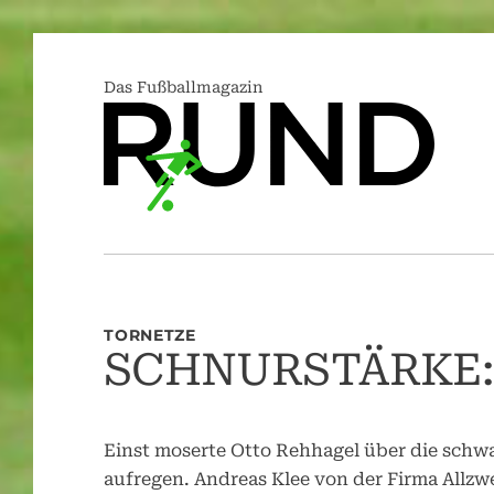
Das Fußballmagazin
TORNETZE
SCHNURSTÄRKE: 
Einst moserte Otto Rehhagel über die schwa
aufregen. Andreas Klee von der Firma Allzwec