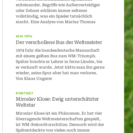
miteinander. Begriffe wie Außenverteidiger
oder Zehner erklären immer seltener
vollständig, was ein Spieler tatsächlich
macht. Eine Analyse von Marius Thomas
WM 1974
Der verschollene Bus der Weltmeister
1974 fuhr die bundesdeutsche Mannschaft
mit einem gelben Bus zum WM-Triumph.
Später brachte er Lehrer in ferne Länder, bis
er verkauft wurde. Jetzt hätte man ihn gerne
wieder, seine Spur aber hat man verloren.
Von Klaus Ungerer
PORTRÄT
Miroslav Klose: Ewig unterschätzter
Weltstar
Miroslav Klose ist ein Phänomen. Er hat vier
überragende Weltmeisterschaften gespielt,
ist WM-Rekordtorschütze. Dennoch wird der
Spätentdeckte von vielen noch immer