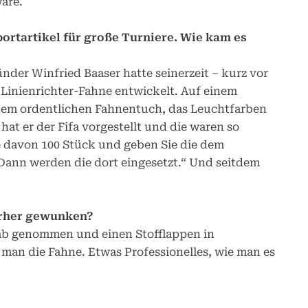
äre.
portartikel für große Turniere. Wie kam es
der Winfried Baaser hatte seinerzeit – kurz vor
 Linienrichter-Fahne entwickelt. Auf einem
inem ordentlichen Fahnentuch, das Leuchtfarben
hat er der Fifa vorgestellt und die waren so
ie davon 100 Stück und geben Sie die dem
Dann werden die dort eingesetzt.“ Und seitdem
orher gewunken?
tab genommen und einen Stofflappen in
man die Fahne. Etwas Professionelles, wie man es