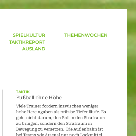
SPIELKULTUR
THEMENWOCHEN
TAKTIKREPORT
AUSLAND
TAKTIK
Fußball ohne Höhe
Viele Trainer fordern inzwischen weniger
hohe Hereingaben als präzise Tiefenläufe. Es
geht nicht darum, den Ball in den Strafraum
zu bringen, sondern den Strafraum in
Bewegung zu versetzen. Die Außenbahn ist
bei Teams wie Arsenal nur noch Lockmittel,