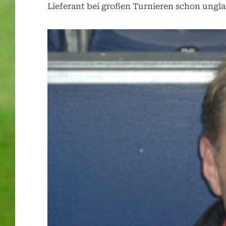
Lieferant bei großen Turnieren schon ungl