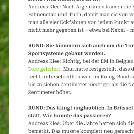
Andreas Klee: Nach Argentinien kamen die 
Fahnenstab und Tuch, damit man sie von we
man alle vier Eckfahnen von jedem Punkt a
nicht mehr gegeben ist – etwa bei Nebel – 
RUND: Sie kümmern sich auch um die Tor
Sportsysteme gebaut werden.
Andreas Klee: Richtig, bei der EM in Belgi
Tore geliefert.
Man hatte festgestellt, dass
recht unterschiedlich war. Im König-Baudoin
bis zu sieben Zentimeter niedriger als die 
Zentimeter höher.
RUND: Das klingt unglaublich. In Brüsse
statt. Wie konnte das passieren?
Andreas Klee: Über die Jahre hatten sich 
bemerkt. Das musste komplett neu gemacht 