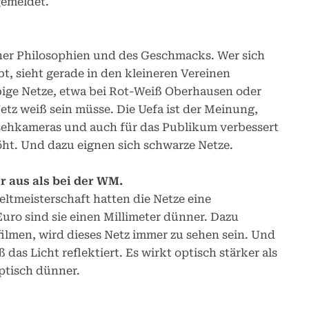
gemeldet.
ener Philosophien und des Geschmacks. Wer sich
t, sieht gerade in den kleineren Vereinen
rbige Netze, etwa bei Rot-Weiß Oberhausen oder
tz weiß sein müsse. Die Uefa ist der Meinung,
nsehkameras und auch für das Publikum verbessert
ht. Und dazu eignen sich schwarze Netze.
r aus als bei der WM.
eltmeisterschaft hatten die Netze eine
Euro sind sie einen Millimeter dünner. Dazu
lmen, wird dieses Netz immer zu sehen sein. Und
ß das Licht reflektiert. Es wirkt optisch stärker als
optisch dünner.