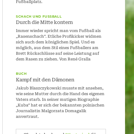
Fußballplatz.
SCHACH UND FUSSBALL
Durch die Mitte kontern
Immer wieder spricht man vom Fußball als
„Rasenschach“. Etliche Profikicker widmen
sich auch dem königlichen Spiel. Und es
möglich, aus dem Stil eines Fußballers am
Brett Rückschlüsse auf seine Leistung auf
dem Rasen zu ziehen. Von René Gralla
BUCH
Kampf mit den Dämonen
Jakub Blaszczykowski musste mit ansehen,
wie seine Mutter durch die Hand des eigenen
Vaters starb. In seiner mutigen Biographie
„Kuba“ hat er sich der bekannten polnischen
Journalistin Malgorzata Domagalik
anvertraut.