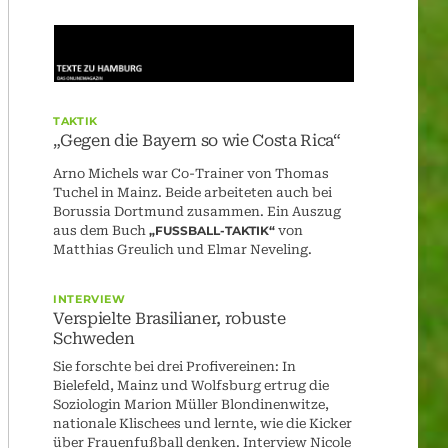
TAKTIK
„Gegen die Bayern so wie Costa Rica“
Arno Michels war Co-Trainer von Thomas
Tuchel in Mainz. Beide arbeiteten auch bei
Borussia Dortmund zusammen. Ein Auszug
aus dem Buch
„FUSSBALL-TAKTIK“
von
Matthias Greulich und Elmar Neveling.
INTERVIEW
Verspielte Brasilianer, robuste
Schweden
Sie forschte bei drei Profivereinen: In
Bielefeld, Mainz und Wolfsburg ertrug die
Soziologin Marion Müller Blondinenwitze,
nationale Klischees und lernte, wie die Kicker
über Frauenfußball denken. Interview Nicole