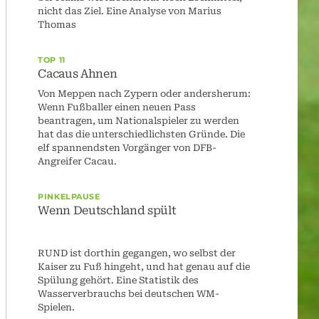
nicht das Ziel. Eine Analyse von Marius
Thomas
TOP 11
Cacaus Ahnen
Von Meppen nach Zypern oder andersherum:
Wenn Fußballer einen neuen Pass
beantragen, um Nationalspieler zu werden
hat das die unterschiedlichsten Gründe. Die
elf spannendsten Vorgänger von DFB-
Angreifer Cacau.
PINKELPAUSE
Wenn Deutschland spült
RUND ist dorthin gegangen, wo selbst der
Kaiser zu Fuß hingeht, und hat genau auf die
Spülung gehört. Eine Statistik des
Wasserverbrauchs bei deutschen WM-
Spielen.