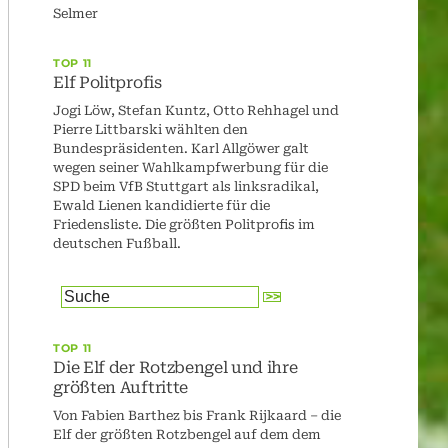
Selmer
TOP 11
Elf Politprofis
Jogi Löw, Stefan Kuntz, Otto Rehhagel und
Pierre Littbarski wählten den
Bundespräsidenten. Karl Allgöwer galt
wegen seiner Wahlkampfwerbung für die
SPD beim VfB Stuttgart als linksradikal,
Ewald Lienen kandidierte für die
Friedensliste. Die größten Politprofis im
deutschen Fußball.
TOP 11
Die Elf der Rotzbengel und ihre
größten Auftritte
Von Fabien Barthez bis Frank Rijkaard – die
Elf der größten Rotzbengel auf dem dem