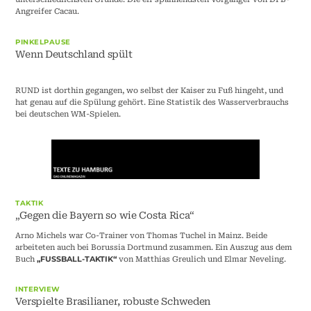
Angreifer Cacau.
PINKELPAUSE
Wenn Deutschland spült
RUND ist dorthin gegangen, wo selbst der Kaiser zu Fuß hingeht, und
hat genau auf die Spülung gehört. Eine Statistik des Wasserverbrauchs
bei deutschen WM-Spielen.
TAKTIK
„Gegen die Bayern so wie Costa Rica“
Arno Michels war Co-Trainer von Thomas Tuchel in Mainz. Beide
arbeiteten auch bei Borussia Dortmund zusammen. Ein Auszug aus dem
Buch
von Matthias Greulich und Elmar Neveling.
„FUSSBALL-TAKTIK“
INTERVIEW
Verspielte Brasilianer, robuste Schweden