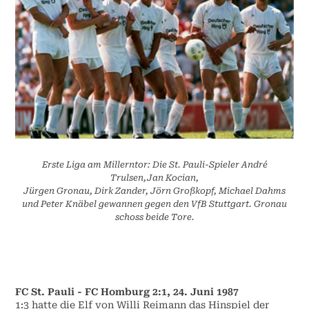
Erste Liga am Millerntor: Die St. Pauli-Spieler André
Trulsen,Jan Kocian,
Jürgen Gronau, Dirk Zander, Jörn Großkopf, Michael Dahms
und Peter Knäbel gewannen gegen den VfB Stuttgart. Gronau
schoss beide Tore.
FC St. Pauli - FC Homburg 2:1, 24. Juni 1987
1:3 hatte die Elf von Willi Reimann das Hinspiel der