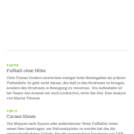
TAKTIK
Fußball ohne Höhe
Viele Trainer fordern inzwischen weniger hohe Hereingaben als präzise
Tiefenläufe. Es geht nicht darum, den Ball in den Strafraum zu bringen,
sondern den Strafraum in Bewegung zu versetzen. Die Außenbahn ist
bei Teams wie Arsenal nur noch Lockmittel, nicht das Ziel. Eine Analyse
von Marius Thomas
TOP 11
Cacaus Ahnen
Von Meppen nach Zypern oder andersherum: Wenn Fußballer einen
neuen Pass beantragen, um Nationalspieler zu werden hat das die
unterschiedlichsten Gründe. Die elf spannendsten Vorgänger von DFB-