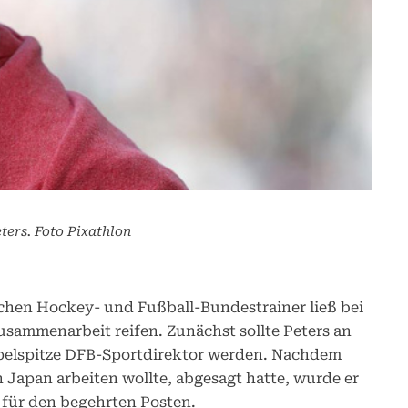
ters. Foto Pixathlon
chen Hockey- und Fußball-Bundestrainer ließ bei
sammenarbeit reifen. Zunächst sollte Peters an
ppelspitze DFB-Sportdirektor werden. Nachdem
in Japan arbeiten wollte, abgesagt hatte, wurde er
t für den begehrten Posten.