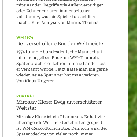
miteinander. Begriffe wie Außenverteidiger
oder Zehner erklären immer seltener
vollständig, was ein Spieler tatsächlich
macht. Eine Analyse von Marius Thomas
WM 1974
Der verschollene Bus der Weltmeister
1974 fuhr die bundesdeutsche Mannschaft
mit einem gelben Bus zum WM-Triumph.
Später brachte er Lehrer in ferne Länder, bis
er verkauft wurde. Jetzt hätte man ihn gerne
wieder, seine Spur aber hat man verloren.
Von Klaus Ungerer
PORTRÄT
Miroslav Klose: Ewig unterschätzter
Weltstar
Miroslav Klose ist ein Phänomen. Er hat vier
überragende Weltmeisterschaften gespielt,
ist WM-Rekordtorschütze. Dennoch wird der
Spätentdeckte von vielen noch immer