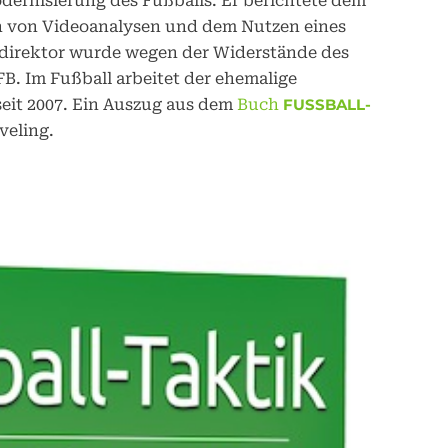
odernisierung des Fußballs. Er berichtete dem
n von Videoanalysen und dem Nutzen eines
direktor wurde wegen der Widerstände des
B. Im Fußball arbeitet der ehemalige
eit 2007. Ein Auszug aus dem
Buch
FUSSBALL-T
veling.