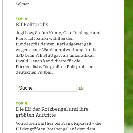
Selmer
TOP 11
Elf Politprofis
Jogi Löw, Stefan Kuntz, Otto Rehhagel und
Pierre Littbarski wählten den
Bundespräsidenten. Karl Allgöwer galt
wegen seiner Wahlkampfwerbung für die
SPD beim VfB Stuttgart als linksradikal,
Ewald Lienen kandidierte für die
Friedensliste. Die größten Politprofis im
deutschen Fußball.
TOP 11
Die Elf der Rotzbengel und ihre
größten Auftritte
Von Fabien Barthez bis Frank Rijkaard – die
Elf der größten Rotzbengel auf dem dem