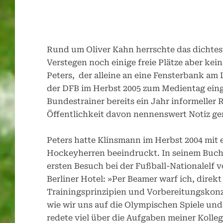
Rund um Oliver Kahn herrschte das dichte
Verstegen noch einige freie Plätze aber k
Peters, der alleine an eine Fensterbank am
der DFB im Herbst 2005 zum Medientag eing
Bundestrainer bereits ein Jahr informeller
Öffentlichkeit davon nennenswert Notiz g
Peters hatte Klinsmann im Herbst 2004 mit e
Hockeyherren beeindruckt. In seinem Buch 
ersten Besuch bei der Fußball-Nationalelf v
Berliner Hotel: »Per Beamer warf ich, direk
Trainingsprinzipien und Vorbereitungskonz
wie wir uns auf die Olympischen Spiele und
redete viel über die Aufgaben meiner Kolleg