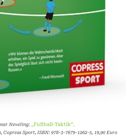
„Fußball-Taktik“
mar Neveling:
,
, Copress Sport, ISBN: 978-3-7679-1262-5, 19,90 Euro