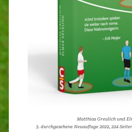
Matthias Greulich und El
3. durchgesehene Neuauflage 2022, 224 Seiten