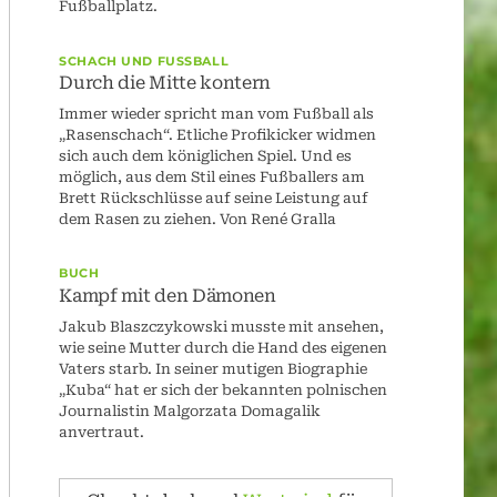
Fußballplatz.
SCHACH UND FUSSBALL
Durch die Mitte kontern
Immer wieder spricht man vom Fußball als
„Rasenschach“. Etliche Profikicker widmen
sich auch dem königlichen Spiel. Und es
möglich, aus dem Stil eines Fußballers am
Brett Rückschlüsse auf seine Leistung auf
dem Rasen zu ziehen. Von René Gralla
BUCH
Kampf mit den Dämonen
Jakub Blaszczykowski musste mit ansehen,
wie seine Mutter durch die Hand des eigenen
Vaters starb. In seiner mutigen Biographie
„Kuba“ hat er sich der bekannten polnischen
Journalistin Malgorzata Domagalik
anvertraut.