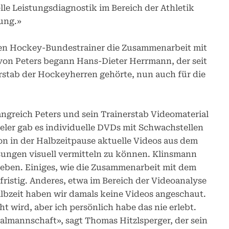
lle Leistungsdiagnostik im Bereich der Athletik
nung.»
gen Hockey-Bundestrainer die Zusammenarbeit mit
on Peters begann Hans-Dieter Herrmann, der seit
stab der Hockeyherren gehörte, nun auch für die
greich Peters und sein Trainerstab Videomaterial
ieler gab es individuelle DVDs mit Schwachstellen
 in der Halbzeitpause aktuelle Videos aus dem
ösungen visuell vermitteln zu können. Klinsmann
rieben. Einiges, wie die Zusammenarbeit mit dem
ristig. Anderes, etwa im Bereich der Videoanalyse
albzeit haben wir damals keine Videos angeschaut.
t wird, aber ich persönlich habe das nie erlebt.
almannschaft», sagt Thomas Hitzlsperger, der sein