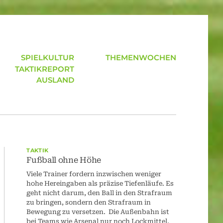
SPIELKULTUR
THEMENWOCHEN
TAKTIKREPORT
AUSLAND
TAKTIK
Fußball ohne Höhe
Viele Trainer fordern inzwischen weniger
hohe Hereingaben als präzise Tiefenläufe. Es
geht nicht darum, den Ball in den Strafraum
zu bringen, sondern den Strafraum in
Bewegung zu versetzen. Die Außenbahn ist
bei Teams wie Arsenal nur noch Lockmittel,