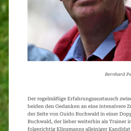
Bernhard Pe
Der regelmäßige Erfahrungsaustausch zwis
beiden den Gedanken an eine intensivere Zu
der Seite von Guido Buchwald in einer Do
Buchwald, der lieber weiterhin als Trainer 
folgerichtig Klinsmanns alleiniger Kandida