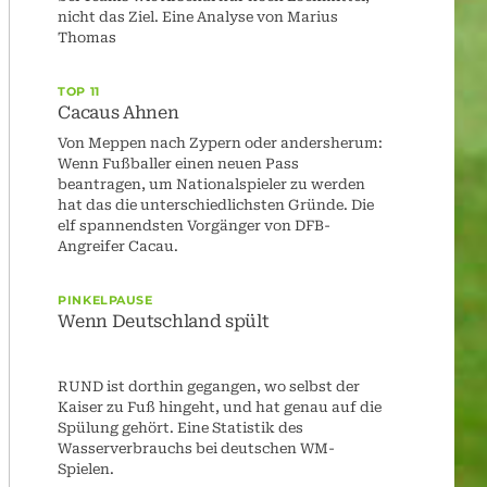
nicht das Ziel. Eine Analyse von Marius
Thomas
TOP 11
Cacaus Ahnen
Von Meppen nach Zypern oder andersherum:
Wenn Fußballer einen neuen Pass
beantragen, um Nationalspieler zu werden
hat das die unterschiedlichsten Gründe. Die
elf spannendsten Vorgänger von DFB-
Angreifer Cacau.
PINKELPAUSE
Wenn Deutschland spült
RUND ist dorthin gegangen, wo selbst der
Kaiser zu Fuß hingeht, und hat genau auf die
Spülung gehört. Eine Statistik des
Wasserverbrauchs bei deutschen WM-
Spielen.