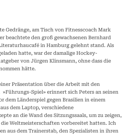
ste Gedränge, am Tisch von Fitnesscoach Mark
einer beachtete den groß gewachsenen Bernhard
 Literaturhaucafé in Hamburg gelehnt stand. Als
eladen hatte, war der damalige Hockey-
 Ratgeber von Jürgen Klinsmann, ohne dass die
enommen hätte.
iner Präsentation über die Arbeit mit den
»Führungs-Spiel» erinnert sich Peters an seinen
or dem Länderspiel gegen Brasilien in einem
t aus dem Laptop, verschiedene
epte an die Wand des Sitzungssaals, um zu zeigen,
 die Weltmeisterschaften vorbereitet hatten. Ich
en aus dem Trainerstab, den Spezialisten in ihren