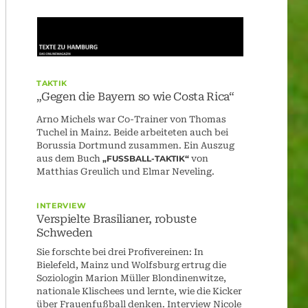
TAKTIK
„Gegen die Bayern so wie Costa Rica“
Arno Michels war Co-Trainer von Thomas
Tuchel in Mainz. Beide arbeiteten auch bei
Borussia Dortmund zusammen. Ein Auszug
aus dem Buch
„FUSSBALL-TAKTIK“
von
Matthias Greulich und Elmar Neveling.
INTERVIEW
Verspielte Brasilianer, robuste
Schweden
Sie forschte bei drei Profivereinen: In
Bielefeld, Mainz und Wolfsburg ertrug die
Soziologin Marion Müller Blondinenwitze,
nationale Klischees und lernte, wie die Kicker
über Frauenfußball denken. Interview Nicole