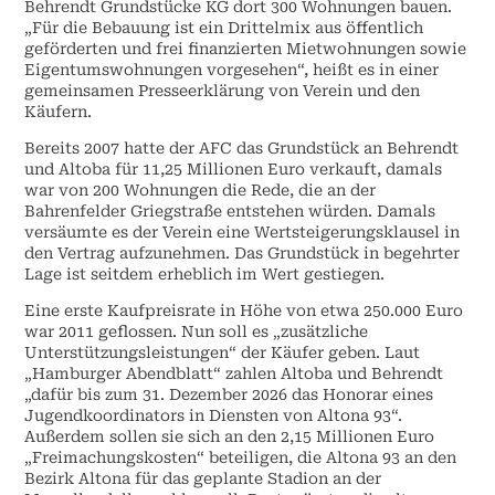
Behrendt Grundstücke KG dort 300 Wohnungen bauen.
„Für die Bebauung ist ein Drittelmix aus öffentlich
geförderten und frei finanzierten Mietwohnungen sowie
Eigentumswohnungen vorgesehen“, heißt es in einer
gemeinsamen Presseerklärung von Verein und den
Käufern.
Bereits 2007 hatte der AFC das Grundstück an Behrendt
und Altoba für 11,25 Millionen Euro verkauft, damals
war von 200 Wohnungen die Rede, die an der
Bahrenfelder Griegstraße entstehen würden. Damals
versäumte es der Verein eine Wertsteigerungsklausel in
den Vertrag aufzunehmen. Das Grundstück in begehrter
Lage ist seitdem erheblich im Wert gestiegen.
Eine erste Kaufpreisrate in Höhe von etwa 250.000 Euro
war 2011 geflossen. Nun soll es „zusätzliche
Unterstützungsleistungen“ der Käufer geben. Laut
„Hamburger Abendblatt“ zahlen Altoba und Behrendt
„dafür bis zum 31. Dezember 2026 das Honorar eines
Jugendkoordinators in Diensten von Altona 93“.
Außerdem sollen sie sich an den 2,15 Millionen Euro
„Freimachungskosten“ beteiligen, die Altona 93 an den
Bezirk Altona für das geplante Stadion an der