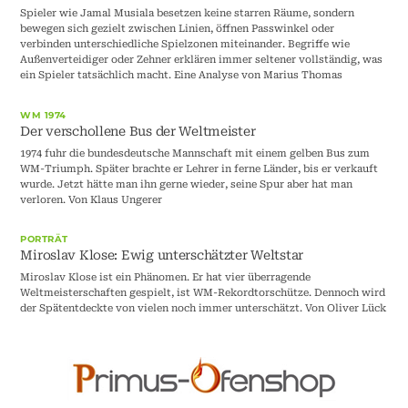
Spieler wie Jamal Musiala besetzen keine starren Räume, sondern
bewegen sich gezielt zwischen Linien, öffnen Passwinkel oder
verbinden unterschiedliche Spielzonen miteinander. Begriffe wie
Außenverteidiger oder Zehner erklären immer seltener vollständig, was
ein Spieler tatsächlich macht. Eine Analyse von Marius Thomas
WM 1974
Der verschollene Bus der Weltmeister
1974 fuhr die bundesdeutsche Mannschaft mit einem gelben Bus zum
WM-Triumph. Später brachte er Lehrer in ferne Länder, bis er verkauft
wurde. Jetzt hätte man ihn gerne wieder, seine Spur aber hat man
verloren. Von Klaus Ungerer
PORTRÄT
Miroslav Klose: Ewig unterschätzter Weltstar
Miroslav Klose ist ein Phänomen. Er hat vier überragende
Weltmeisterschaften gespielt, ist WM-Rekordtorschütze. Dennoch wird
der Spätentdeckte von vielen noch immer unterschätzt. Von Oliver Lück