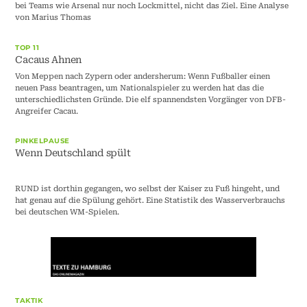
bei Teams wie Arsenal nur noch Lockmittel, nicht das Ziel. Eine Analyse
von Marius Thomas
TOP 11
Cacaus Ahnen
Von Meppen nach Zypern oder andersherum: Wenn Fußballer einen
neuen Pass beantragen, um Nationalspieler zu werden hat das die
unterschiedlichsten Gründe. Die elf spannendsten Vorgänger von DFB-
Angreifer Cacau.
PINKELPAUSE
Wenn Deutschland spült
RUND ist dorthin gegangen, wo selbst der Kaiser zu Fuß hingeht, und
hat genau auf die Spülung gehört. Eine Statistik des Wasserverbrauchs
bei deutschen WM-Spielen.
TAKTIK