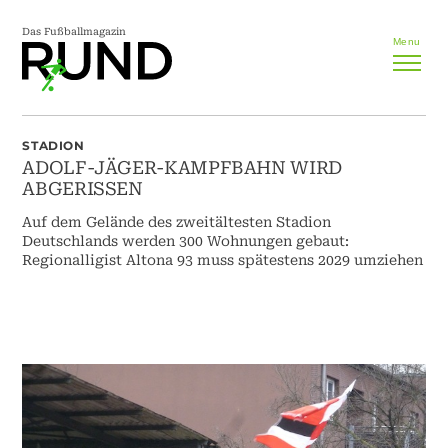
Das Fußballmagazin
Menu
STADION
ADOLF-JÄGER-KAMPFBAHN WIRD
ABGERISSEN
Auf dem Gelände des zweitältesten Stadion
Deutschlands werden 300 Wohnungen gebaut:
Regionalligist Altona 93 muss spätestens 2029 umziehen