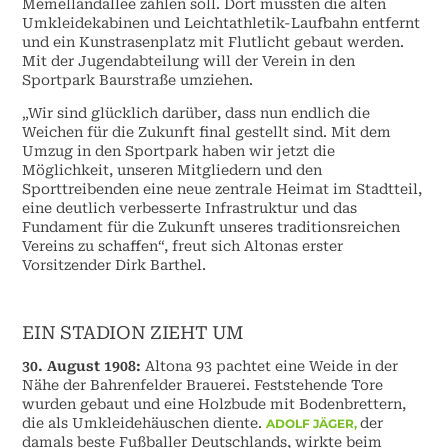
Memellandallee zahlen soll. Dort müssten die alten
Umkleidekabinen und Leichtathletik-Laufbahn entfernt
und ein Kunstrasenplatz mit Flutlicht gebaut werden.
Mit der Jugendabteilung will der Verein in den
Sportpark Baurstraße umziehen.
„Wir sind glücklich darüber, dass nun endlich die
Weichen für die Zukunft final gestellt sind. Mit dem
Umzug in den Sportpark haben wir jetzt die
Möglichkeit, unseren Mitgliedern und den
Sporttreibenden eine neue zentrale Heimat im Stadtteil,
eine deutlich verbesserte Infrastruktur und das
Fundament für die Zukunft unseres traditionsreichen
Vereins zu schaffen“, freut sich Altonas erster
Vorsitzender Dirk Barthel.
EIN STADION ZIEHT UM
30. August 1908:
Altona 93 pachtet eine Weide in der
Nähe der Bahrenfelder Brauerei. Feststehende Tore
wurden gebaut und eine Holzbude mit Bodenbrettern,
die als Umkleidehäuschen diente.
der
ADOLF JÄGER,
damals beste Fußballer Deutschlands, wirkte beim