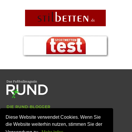
Das Fußballmagazin
DIE RUND-BLOGGER
ARCHIV
Diese Website verwendet Cookies. Wenn Sie
IMPRESSUM
DATENSCHUTZ
die Website weiterhin nutzen, stimmen Sie der