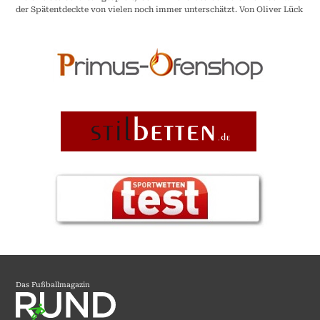
der Spätentdeckte von vielen noch immer unterschätzt. Von Oliver Lück
Das Fußballmagazin