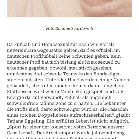
Foto Simone Scardovelli
Da Fußball und Homosexualität nach wie vor als
unvereinbare Gegensätze gelten, darf es offiziell im
deutschen Profifußball keine Schwulen geben. Kein
deutscher Profi hat sich bislang als homosexuell zu
erkennen gegeben, obwohl, statistisch gesehen,
mindestens drei schwule Teams in den Bundesligen
spielen müssten. Unter der Hand werden einige Namen
gehandelt, aber offen möchte keiner damit umgehen.
Stattdessen wird weiter Verstecken gespielt und viel
Energie darauf verwandt, Fußball als angeblich
schwulenfreie Männerzone zu erhalten. „Je bekannter
die Profis sind, desto schwieriger wird es, die Fassaden
eines solchen Doppellebens aufrechtzuerhalten“, glaubt
Tatjana Eggeling. Ein erfülltes Leben ist nicht möglich.
„Sport ist einer der konservativsten Bereiche unserer
Gesellschaft. Der Arbeitersport wurde jahrzehntelang
nur von Männern und deren Sichtweise dominiert“,