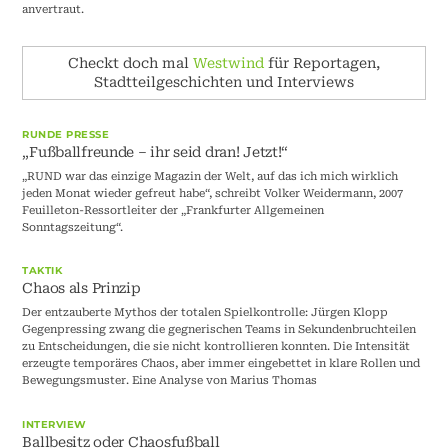
anvertraut.
Checkt doch mal
Westwind
für Reportagen,
Stadtteilgeschichten und Interviews
RUNDE PRESSE
„Fußballfreunde – ihr seid dran! Jetzt!“
„RUND war das einzige Magazin der Welt, auf das ich mich wirklich
jeden Monat wieder gefreut habe“, schreibt Volker Weidermann, 2007
Feuilleton-Ressortleiter der „Frankfurter Allgemeinen
Sonntagszeitung“.
TAKTIK
Chaos als Prinzip
Der entzauberte Mythos der totalen Spielkontrolle: Jürgen Klopp
Gegenpressing zwang die gegnerischen Teams in Sekundenbruchteilen
zu Entscheidungen, die sie nicht kontrollieren konnten. Die Intensität
erzeugte temporäres Chaos, aber immer eingebettet in klare Rollen und
Bewegungsmuster. Eine Analyse von Marius Thomas
INTERVIEW
Ballbesitz oder Chaosfußball