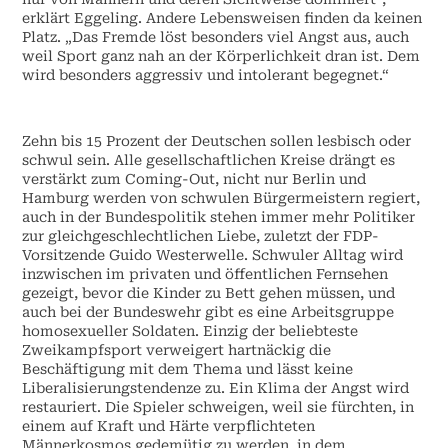
erklärt Eggeling. Andere Lebensweisen finden da keinen
Platz. „Das Fremde löst besonders viel Angst aus, auch
weil Sport ganz nah an der Körperlichkeit dran ist. Dem
wird besonders aggressiv und intolerant begegnet.“
Zehn bis 15 Prozent der Deutschen sollen lesbisch oder
schwul sein. Alle gesellschaftlichen Kreise drängt es
verstärkt zum Coming-Out, nicht nur Berlin und
Hamburg werden von schwulen Bürgermeistern regiert,
auch in der Bundespolitik stehen immer mehr Politiker
zur gleichgeschlechtlichen Liebe, zuletzt der FDP-
Vorsitzende Guido Westerwelle. Schwuler Alltag wird
inzwischen im privaten und öffentlichen Fernsehen
gezeigt, bevor die Kinder zu Bett gehen müssen, und
auch bei der Bundeswehr gibt es eine Arbeitsgruppe
homosexueller Soldaten. Einzig der beliebteste
Zweikampfsport verweigert hartnäckig die
Beschäftigung mit dem Thema und lässt keine
Liberalisierungstendenze zu. Ein Klima der Angst wird
restauriert. Die Spieler schweigen, weil sie fürchten, in
einem auf Kraft und Härte verpflichteten
Männerkosmos gedemütig zu werden, in dem