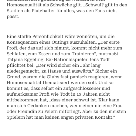
Homosexualität als Schwäche gilt. „Schwul? gilt in den
Stadien als Platzhalter für alles, was den Fans nicht
passt.
Eine starke Persönlichkeit wäre vonnöten, um die
Konsequenzen eines Outings auszuhalten. „Der erste
Profi, der das auf sich nimmt, kommt nicht mehr zum
Schlafen, zum Essen und zum Trainieren“, mutmaßt
Tatjana Eggeling. Ex-Nationalspieler Jens Todt
pflichtet bei: „Der wird sicher ein Jahr lang
niedergemacht, zu Hause und auswärts.“ Sicher ein
Grund, warum die Clubs fast panisch reagieren, wenn
Homosexualität thematisiert werden soll. Und so
kommt es, dass selbst ein aufgeschlossener und
aufmerksamer Profi wie Todt in 13 Jahren nicht
mitbekommen hat, „dass einer schwul ist. Klar kann
man sich Gedanken machen, wenn einer nie eine Frau
oder Freundin zu Feiern mitbringt. Aber zu den meisten
Spielern hat man keinen engen privaten Kontakt.“