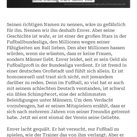
Seinen richtigen Namen zu nennen, wäre zu gefährlich
für ihn. Nennen wir ihn deshalb Enver. Aber seine
Geschichte ist wahr, er ist einer der großen Stars in der
Fußballbundesliga, den Millionen wegen seiner
Fähigkeiten am Ball lieben. Den aber Millionen hassen
würden, wenn sie wüssten, dass er keine Frauen,
sondern Männer liebt. Enver leidet, seit er sein Geld als
Fußballprofi in der Bundesliga verdient. Er ist fremd in
einer deutschen Großstadt und fühlt sich allein. Er ist
homosexuell und traut sich nicht, mit jemandem
darüber zu reden. Denn im Fußball, so viel hat er auch
mit seinem schlechten Deutsch verstanden, ist schwul
ein übles Schimpfwort, eine der schlimmsten
Beleidigungen unter Männern. Um dem Verdacht
vorzubeugen, hat er seinen Mitspielern erzählt, dass er
sich nach mehreren Jahren von seiner Freundin getrennt
habe. Jetzt sei erst einmal der Verein seine Geliebte.
Enver lacht gequält. Er hat versucht, nur Fußball zu
spielen, wie der Trainer das von ihm verlangt. Aber er