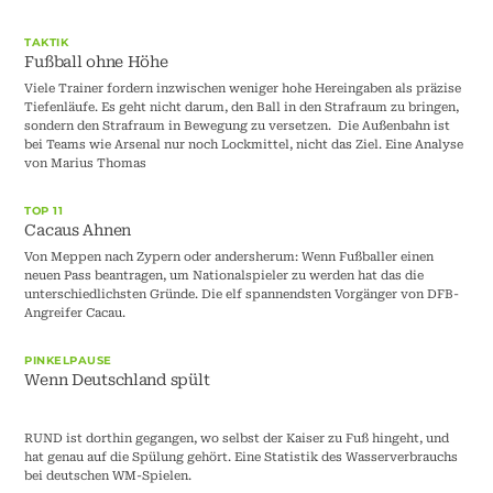
TAKTIK
Fußball ohne Höhe
Viele Trainer fordern inzwischen weniger hohe Hereingaben als präzise
Tiefenläufe. Es geht nicht darum, den Ball in den Strafraum zu bringen,
sondern den Strafraum in Bewegung zu versetzen. Die Außenbahn ist
bei Teams wie Arsenal nur noch Lockmittel, nicht das Ziel. Eine Analyse
von Marius Thomas
TOP 11
Cacaus Ahnen
Von Meppen nach Zypern oder andersherum: Wenn Fußballer einen
neuen Pass beantragen, um Nationalspieler zu werden hat das die
unterschiedlichsten Gründe. Die elf spannendsten Vorgänger von DFB-
Angreifer Cacau.
PINKELPAUSE
Wenn Deutschland spült
RUND ist dorthin gegangen, wo selbst der Kaiser zu Fuß hingeht, und
hat genau auf die Spülung gehört. Eine Statistik des Wasserverbrauchs
bei deutschen WM-Spielen.