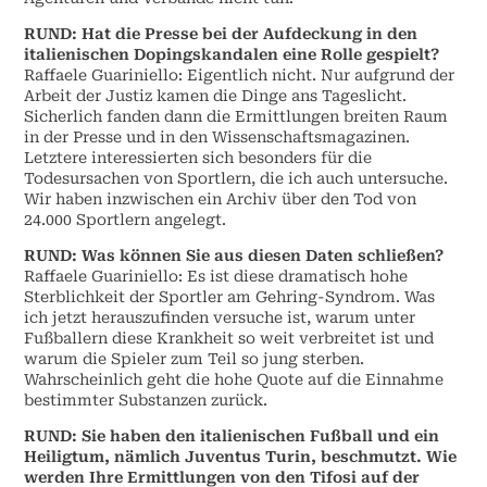
RUND: Hat die Presse bei der Aufdeckung in den
italienischen Dopingskandalen eine Rolle gespielt?
Raffaele Guariniello: Eigentlich nicht. Nur aufgrund der
Arbeit der Justiz kamen die Dinge ans Tageslicht.
Sicherlich fanden dann die Ermittlungen breiten Raum
in der Presse und in den Wissenschaftsmagazinen.
Letztere interessierten sich besonders für die
Todesursachen von Sportlern, die ich auch untersuche.
Wir haben inzwischen ein Archiv über den Tod von
24.000 Sportlern angelegt.
RUND: Was können Sie aus diesen Daten schließen?
Raffaele Guariniello: Es ist diese dramatisch hohe
Sterblichkeit der Sportler am Gehring-Syndrom. Was
ich jetzt herauszufinden versuche ist, warum unter
Fußballern diese Krankheit so weit verbreitet ist und
warum die Spieler zum Teil so jung sterben.
Wahrscheinlich geht die hohe Quote auf die Einnahme
bestimmter Substanzen zurück.
RUND: Sie haben den italienischen Fußball und ein
Heiligtum, nämlich Juventus Turin, beschmutzt. Wie
werden Ihre Ermittlungen von den Tifosi auf der