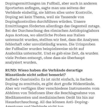
Dopingermittlungen im Fußball, aber auch in anderen
Sportarten anfingen, sagte man uns seitens der
Verbände einhellig, sie hätten alles unter Kontrolle.
Doping sei kein Thema, weil sie Tausende von
Dopingkontrollen durchführen würden. Unsere
Ermittlungen förderten allerdings das Gegenteil zutage.
Bei der Durchsuchung des römischen Antidopinglabors
Aqua Acetosa, wo sämtliche Proben aus Italien
untersucht wurden, stellten wir fest, dass die Analysen
fehlerhaft oder unvollständig waren. Die Urinproben
der Fußballer wurden beispielsweise nicht auf
Anabolika untersucht. Und es gab eine Zeit, da wurden
viele Proben entsorgt, ohne dass sie überhaupt
analysiert wurden.
RUND: Wieso haben die Verbände derartige
Missstände nicht selbst bemerkt?
Raffaele Guariniello: Es ist nicht einfach, in Sachen
Doping zu ermitteln, es gibt dort große Widerstände.
Aber wir verfügen über verschiedene Instrumente: vom
Abhören von Telefonen über die Beschlagnahme von
Medikamenten und medizinischem Gerät bis hin zur
Hausdurchsuchung. All das können Anti-Doping-
Agenturen und Verbände nicht tun.