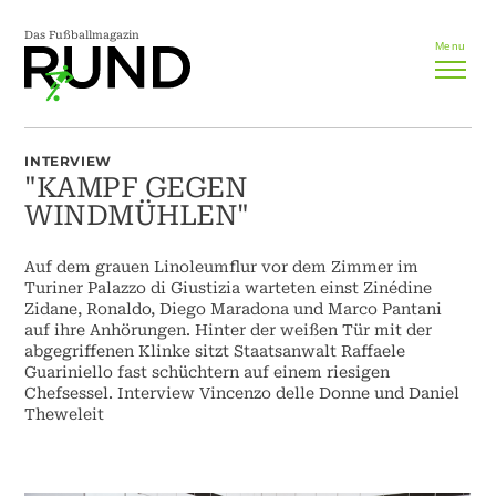
Das Fußballmagazin
Menu
INTERVIEW
"KAMPF GEGEN
WINDMÜHLEN"
Auf dem grauen Linoleumflur vor dem Zimmer im
Turiner Palazzo di Giustizia warteten einst Zinédine
Zidane, Ronaldo, Diego Maradona und Marco Pantani
auf ihre Anhörungen. Hinter der weißen Tür mit der
abgegriffenen Klinke sitzt Staatsanwalt Raffaele
Guariniello fast schüchtern auf einem riesigen
Chefsessel. Interview Vincenzo delle Donne und Daniel
Theweleit