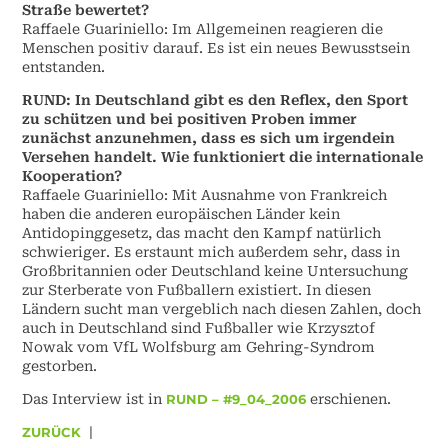
Straße bewertet?
Raffaele Guariniello: Im Allgemeinen reagieren die
Menschen positiv darauf. Es ist ein neues Bewusstsein
entstanden.
RUND: In Deutschland gibt es den Reflex, den Sport
zu schützen und bei positiven Proben immer
zunächst anzunehmen, dass es sich um irgendein
Versehen handelt. Wie funktioniert die internationale
Kooperation?
Raffaele Guariniello: Mit Ausnahme von Frankreich
haben die anderen europäischen Länder kein
Antidopinggesetz, das macht den Kampf natürlich
schwieriger. Es erstaunt mich außerdem sehr, dass in
Großbritannien oder Deutschland keine Untersuchung
zur Sterberate von Fußballern existiert. In diesen
Ländern sucht man vergeblich nach diesen Zahlen, doch
auch in Deutschland sind Fußballer wie Krzysztof
Nowak vom VfL Wolfsburg am Gehring-Syndrom
gestorben.
Das Interview ist in
RUND – #9_04_2006
erschienen.
ZURÜCK
|