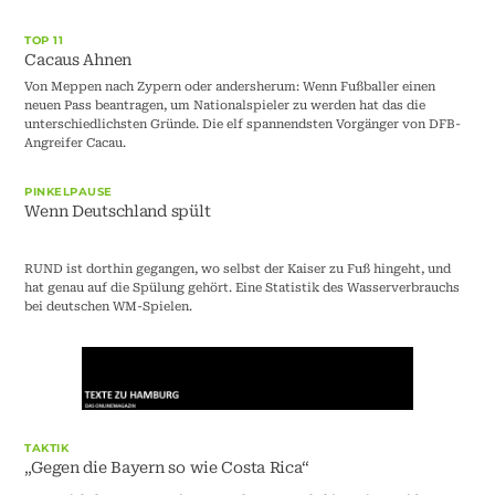
TOP 11
Cacaus Ahnen
Von Meppen nach Zypern oder andersherum: Wenn Fußballer einen
neuen Pass beantragen, um Nationalspieler zu werden hat das die
unterschiedlichsten Gründe. Die elf spannendsten Vorgänger von DFB-
Angreifer Cacau.
PINKELPAUSE
Wenn Deutschland spült
RUND ist dorthin gegangen, wo selbst der Kaiser zu Fuß hingeht, und
hat genau auf die Spülung gehört. Eine Statistik des Wasserverbrauchs
bei deutschen WM-Spielen.
TAKTIK
„Gegen die Bayern so wie Costa Rica“