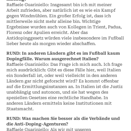
Raffaele Guariniello: Insgesamt bin ich mit meiner
Arbeit zufrieden, aber natürlich ist es wie ein Kampf
gegen Windmühlen. Ein großer Erfolg ist, dass ich
mittlerweile nicht mehr alleine bin. Wichtige
Ergebnisse wurden auch von Kollegen in Trient, Padua,
Florenz oder Apulien erreicht. Aber das
Antidopinggesetz würden viele insbesondere im Fußball
lieber heute als morgen wieder abschaffen.
RUND: In anderen Ländern gibt es im Fußball kaum
Dopingfälle. Warum ausgerechnet Italien?
Raffaele Guariniello: Das Frage ich mich auch. Ich frage
mich ausdrücklich: Gibt es diese Fälle hier, weil Italien
ein Sonderfall ist, oder weil vielleicht in den anderen
Ländern gar nicht geforscht wird? Es kommt offenbar
auf die Ermittlungsinstanzen an. In Italien ist die Justiz
unabhängig und autonom, und sie hat wegen des
speziellen Gesetzes eine rechtliche Handhabe. In
anderen Ländern ermitteln keine Institutionen mit
Staatsmacht.
RUND: Was machen Sie besser als die Verbände und
die Anti-Doping-Agenturen?
Raffaele Guariniello: Als wir mit unseren