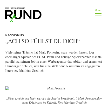
Das Fußballmagazin
Menu
RASSISMUS
„ACH SO FÜHLST DU DICH“
Viele seiner Träume hat Mark Pomorin, wahr werden lassen. Der
ehemaliger Spieler des FC St. Pauli und heutige Spielerberater machte
parallel zu seinem Job in einer Werbeagentur das Abitur und ermuntert
Hamburger Schüler, sich für eine Welt ohne Rassismus zu engagieren.
Interview Matthias Greulich
„Wenn es nicht gut läuft, werden die Spieler beschimpft.": Mark Pomorin über
seine Erlebnisse im Fußball. Foto Matthias Greulich