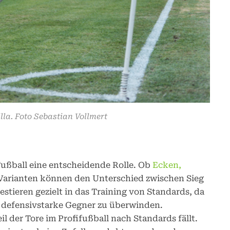
lla. Foto Sebastian Vollmert
ußball eine entscheidende Rolle. Ob
Ecken,
e Varianten können den Unterschied zwischen Sieg
stieren gezielt in das Training von Standards, da
st defensivstarke Gegner zu überwinden.
il der Tore im Profifußball nach Standards fällt.