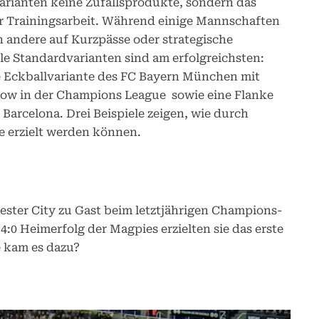
arianten keine Zufallsprodukte, sondern das
ter Trainingsarbeit. Während einige Mannschaften
 andere auf Kurzpässe oder strategische
le Standardvarianten sind am erfolgreichsten:
e Eckballvariante des FC Bayern München mit
sgow in der Champions League sowie eine Flanke
arcelona. Drei Beispiele zeigen, wie durch
e erzielt werden können.
cester City zu Gast beim letztjährigen Champions-
:0 Heimerfolg der Magpies erzielten sie das erste
e kam es dazu?