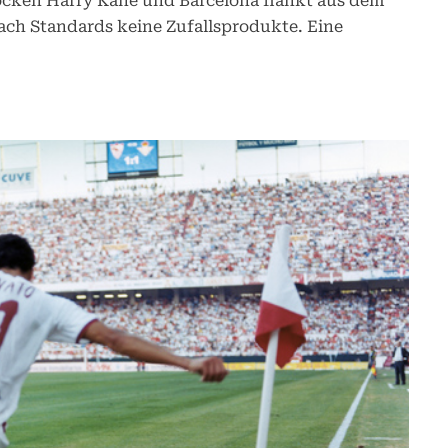
ocken Harry Kane und Barcelona flankt aus dem
ach Standards keine Zufallsprodukte. Eine