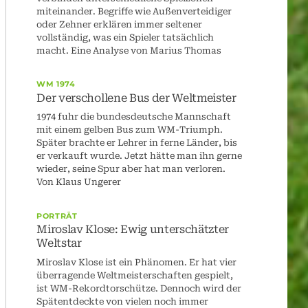
miteinander. Begriffe wie Außenverteidiger
oder Zehner erklären immer seltener
vollständig, was ein Spieler tatsächlich
macht. Eine Analyse von Marius Thomas
WM 1974
Der verschollene Bus der Weltmeister
1974 fuhr die bundesdeutsche Mannschaft
mit einem gelben Bus zum WM-Triumph.
Später brachte er Lehrer in ferne Länder, bis
er verkauft wurde. Jetzt hätte man ihn gerne
wieder, seine Spur aber hat man verloren.
Von Klaus Ungerer
PORTRÄT
Miroslav Klose: Ewig unterschätzter
Weltstar
Miroslav Klose ist ein Phänomen. Er hat vier
überragende Weltmeisterschaften gespielt,
ist WM-Rekordtorschütze. Dennoch wird der
Spätentdeckte von vielen noch immer