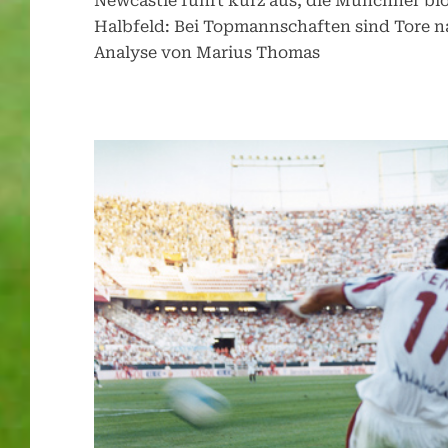
Newcastle führt kurz aus, die Münchner bl
Halbfeld: Bei Topmannschaften sind Tore n
Analyse von Marius Thomas