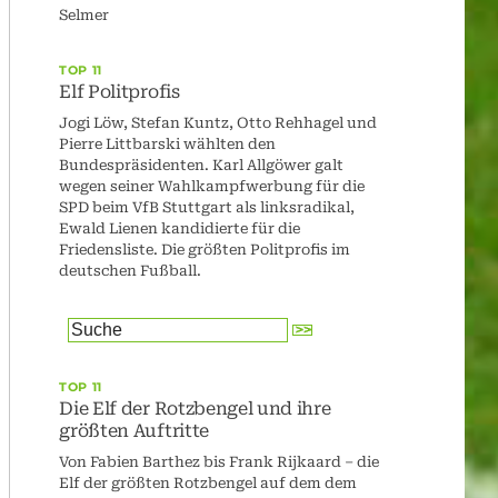
Selmer
TOP 11
Elf Politprofis
Jogi Löw, Stefan Kuntz, Otto Rehhagel und
Pierre Littbarski wählten den
Bundespräsidenten. Karl Allgöwer galt
wegen seiner Wahlkampfwerbung für die
SPD beim VfB Stuttgart als linksradikal,
Ewald Lienen kandidierte für die
Friedensliste. Die größten Politprofis im
deutschen Fußball.
TOP 11
Die Elf der Rotzbengel und ihre
größten Auftritte
Von Fabien Barthez bis Frank Rijkaard – die
Elf der größten Rotzbengel auf dem dem