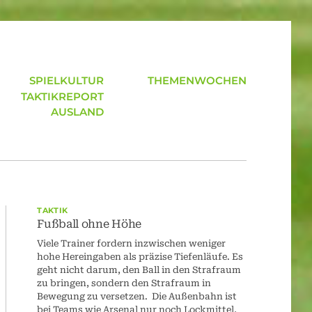
SPIELKULTUR
THEMENWOCHEN
TAKTIKREPORT
AUSLAND
TAKTIK
Fußball ohne Höhe
Viele Trainer fordern inzwischen weniger
hohe Hereingaben als präzise Tiefenläufe. Es
geht nicht darum, den Ball in den Strafraum
zu bringen, sondern den Strafraum in
Bewegung zu versetzen. Die Außenbahn ist
bei Teams wie Arsenal nur noch Lockmittel,