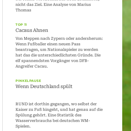
nicht das Ziel. Eine Analyse von Marius
Thomas
TOP 11
Cacaus Ahnen
Von Meppen nach Zypern oder andersherum:
Wenn Fußballer einen neuen Pass
beantragen, um Nationalspieler zu werden
hat das die unterschiedlichsten Gründe. Die
elf spannendsten Vorgänger von DFB-
Angreifer Cacau.
PINKELPAUSE
Wenn Deutschland spült
RUND ist dorthin gegangen, wo selbst der
Kaiser zu Fuß hingeht, und hat genau auf die
Spülung gehört. Eine Statistik des
Wasserverbrauchs bei deutschen WM-
Spielen.