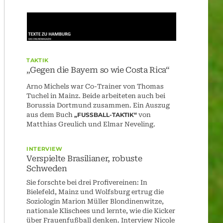
TAKTIK
„Gegen die Bayern so wie Costa Rica“
Arno Michels war Co-Trainer von Thomas
Tuchel in Mainz. Beide arbeiteten auch bei
Borussia Dortmund zusammen. Ein Auszug
aus dem Buch
„FUSSBALL-TAKTIK“
von
Matthias Greulich und Elmar Neveling.
INTERVIEW
Verspielte Brasilianer, robuste
Schweden
Sie forschte bei drei Profivereinen: In
Bielefeld, Mainz und Wolfsburg ertrug die
Soziologin Marion Müller Blondinenwitze,
nationale Klischees und lernte, wie die Kicker
über Frauenfußball denken. Interview Nicole