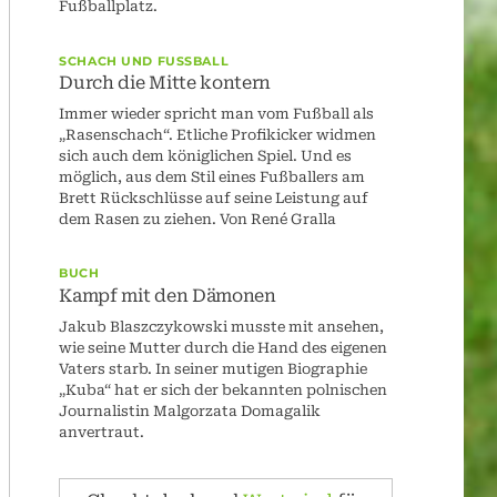
Fußballplatz.
SCHACH UND FUSSBALL
Durch die Mitte kontern
Immer wieder spricht man vom Fußball als
„Rasenschach“. Etliche Profikicker widmen
sich auch dem königlichen Spiel. Und es
möglich, aus dem Stil eines Fußballers am
Brett Rückschlüsse auf seine Leistung auf
dem Rasen zu ziehen. Von René Gralla
BUCH
Kampf mit den Dämonen
Jakub Blaszczykowski musste mit ansehen,
wie seine Mutter durch die Hand des eigenen
Vaters starb. In seiner mutigen Biographie
„Kuba“ hat er sich der bekannten polnischen
Journalistin Malgorzata Domagalik
anvertraut.