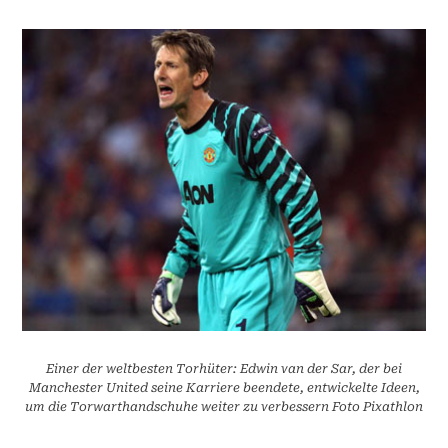
Einer der weltbesten Torhüter: Edwin van der Sar, der bei
Manchester United seine Karriere beendete, entwickelte Ideen,
um die Torwarthandschuhe weiter zu verbessern Foto Pixathlon