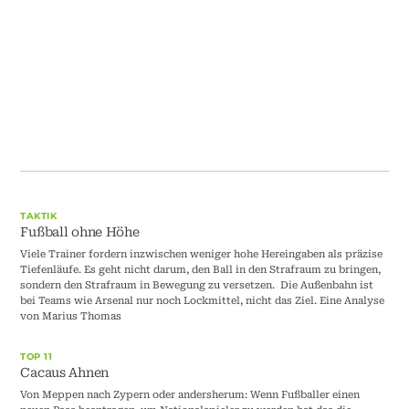
TAKTIK
Fußball ohne Höhe
Viele Trainer fordern inzwischen weniger hohe Hereingaben als präzise
Tiefenläufe. Es geht nicht darum, den Ball in den Strafraum zu bringen,
sondern den Strafraum in Bewegung zu versetzen. Die Außenbahn ist
bei Teams wie Arsenal nur noch Lockmittel, nicht das Ziel. Eine Analyse
von Marius Thomas
TOP 11
Cacaus Ahnen
Von Meppen nach Zypern oder andersherum: Wenn Fußballer einen