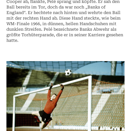
Cooper ab, flankte, Pelé sprang und köpfte. Er sah den
Ball bereits im Tor, doch da war noch „Banks of
England“. Er hechtete nach hinten und wehrte den Ball
mit der rechten Hand ab. Diese Hand steckte, wie beim
WM-Finale 1966, in dünnen, hellen Handschuhen mit
dunklen Streifen. Pelé bezeichnete Banks Abwehr als
größte Torhüterparade, die er in seiner Karriere gesehen
hatte.