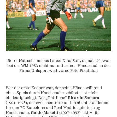
Roter Haftschaum aus Latex: Dino Zoff, damals 40, war
bei der WM 1982 nicht nur mit seinen Handschuhen der
Firma Uhlsport weit vorne Foto Pixathlon
Wer der erste Keeper war, der seine Hände während
eines Spiels durch Handschuhe schützte, ist nicht
eindeutig belegt. Der „Göttliche“
Ricardo Zamora
(1901-1978), der zwischen 1919 und 1936 unter anderem
für den FC Barcelona und Real Madrid spielte, trug
Handschuhe.
Guido Masetti
(1907-1993), aktiv für