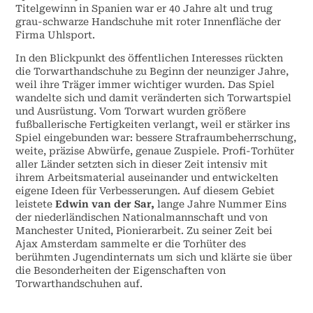
Titelgewinn in Spanien war er 40 Jahre alt und trug
grau-schwarze Handschuhe mit roter Innenfläche der
Firma Uhlsport.
In den Blickpunkt des öffentlichen Interesses rückten
die Torwarthandschuhe zu Beginn der neunziger Jahre,
weil ihre Träger immer wichtiger wurden. Das Spiel
wandelte sich und damit veränderten sich Torwartspiel
und Ausrüstung. Vom Torwart wurden größere
fußballerische Fertigkeiten verlangt, weil er stärker ins
Spiel eingebunden war: bessere Strafraumbeherrschung,
weite, präzise Abwürfe, genaue Zuspiele. Profi-Torhüter
aller Länder setzten sich in dieser Zeit intensiv mit
ihrem Arbeitsmaterial auseinander und entwickelten
eigene Ideen für Verbesserungen. Auf diesem Gebiet
leistete
Edwin van der Sar,
lange Jahre Nummer Eins
der niederländischen Nationalmannschaft und von
Manchester United, Pionierarbeit. Zu seiner Zeit bei
Ajax Amsterdam sammelte er die Torhüter des
berühmten Jugendinternats um sich und klärte sie über
die Besonderheiten der Eigenschaften von
Torwarthandschuhen auf.