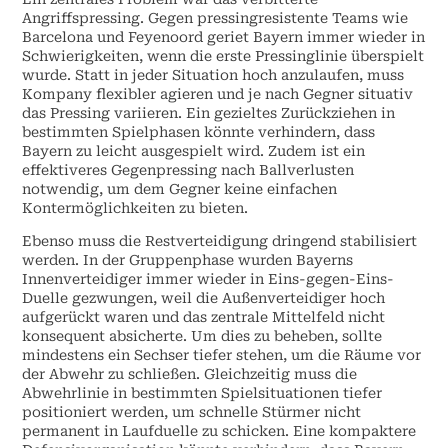
Angriffspressing. Gegen pressingresistente Teams wie
Barcelona und Feyenoord geriet Bayern immer wieder in
Schwierigkeiten, wenn die erste Pressinglinie überspielt
wurde. Statt in jeder Situation hoch anzulaufen, muss
Kompany flexibler agieren und je nach Gegner situativ
das Pressing variieren. Ein gezieltes Zurückziehen in
bestimmten Spielphasen könnte verhindern, dass
Bayern zu leicht ausgespielt wird. Zudem ist ein
effektiveres Gegenpressing nach Ballverlusten
notwendig, um dem Gegner keine einfachen
Kontermöglichkeiten zu bieten.
Ebenso muss die Restverteidigung dringend stabilisiert
werden. In der Gruppenphase wurden Bayerns
Innenverteidiger immer wieder in Eins-gegen-Eins-
Duelle gezwungen, weil die Außenverteidiger hoch
aufgerückt waren und das zentrale Mittelfeld nicht
konsequent absicherte. Um dies zu beheben, sollte
mindestens ein Sechser tiefer stehen, um die Räume vor
der Abwehr zu schließen. Gleichzeitig muss die
Abwehrlinie in bestimmten Spielsituationen tiefer
positioniert werden, um schnelle Stürmer nicht
permanent in Laufduelle zu schicken. Eine kompaktere