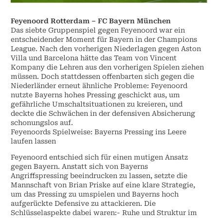
Feyenoord Rotterdam – FC Bayern München
Das siebte Gruppenspiel gegen Feyenoord war ein
entscheidender Moment für Bayern in der Champions
League. Nach den vorherigen Niederlagen gegen Aston
Villa und Barcelona hätte das Team von Vincent
Kompany die Lehren aus den vorherigen Spielen ziehen
müssen. Doch stattdessen offenbarten sich gegen die
Niederländer erneut ähnliche Probleme: Feyenoord
nutzte Bayerns hohes Pressing geschickt aus, um
gefährliche Umschaltsituationen zu kreieren, und
deckte die Schwächen in der defensiven Absicherung
schonungslos auf.
Feyenoords Spielweise: Bayerns Pressing ins Leere
laufen lassen
Feyenoord entschied sich für einen mutigen Ansatz
gegen Bayern. Anstatt sich von Bayerns
Angriffspressing beeindrucken zu lassen, setzte die
Mannschaft von Brian Priske auf eine klare Strategie,
um das Pressing zu umspielen und Bayerns hoch
aufgerückte Defensive zu attackieren. Die
Schlüsselaspekte dabei waren:- Ruhe und Struktur im