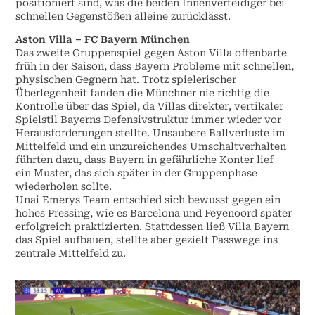
positioniert sind, was die beiden Innenverteidiger bei
schnellen Gegenstößen alleine zurücklässt.
Aston Villa – FC Bayern München
Das zweite Gruppenspiel gegen Aston Villa offenbarte
früh in der Saison, dass Bayern Probleme mit schnellen,
physischen Gegnern hat. Trotz spielerischer
Überlegenheit fanden die Münchner nie richtig die
Kontrolle über das Spiel, da Villas direkter, vertikaler
Spielstil Bayerns Defensivstruktur immer wieder vor
Herausforderungen stellte. Unsaubere Ballverluste im
Mittelfeld und ein unzureichendes Umschaltverhalten
führten dazu, dass Bayern in gefährliche Konter lief –
ein Muster, das sich später in der Gruppenphase
wiederholen sollte.
Unai Emerys Team entschied sich bewusst gegen ein
hohes Pressing, wie es Barcelona und Feyenoord später
erfolgreich praktizierten. Stattdessen ließ Villa Bayern
das Spiel aufbauen, stellte aber gezielt Passwege ins
zentrale Mittelfeld zu.