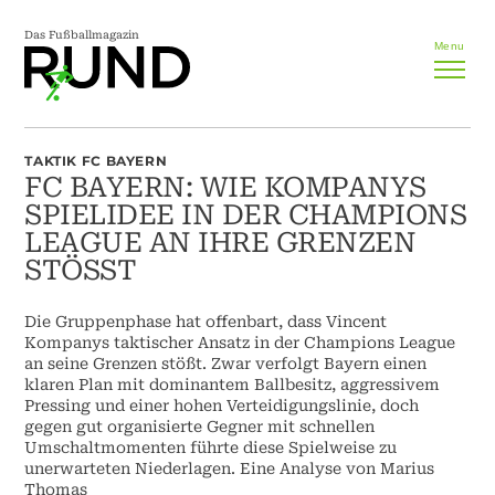
Das Fußballmagazin
Menu
TAKTIK FC BAYERN
FC BAYERN: WIE KOMPANYS
SPIELIDEE IN DER CHAMPIONS
LEAGUE AN IHRE GRENZEN
STÖSST
Die Gruppenphase hat offenbart, dass Vincent
Kompanys taktischer Ansatz in der Champions League
an seine Grenzen stößt. Zwar verfolgt Bayern einen
klaren Plan mit dominantem Ballbesitz, aggressivem
Pressing und einer hohen Verteidigungslinie, doch
gegen gut organisierte Gegner mit schnellen
Umschaltmomenten führte diese Spielweise zu
unerwarteten Niederlagen. Eine Analyse von Marius
Thomas