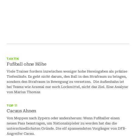
TAKTIK
Fußball ohne Höhe
Viele Trainer fordern inzwischen weniger hohe Hereingaben als präzise
Tiefenläufe. Es geht nicht darum, den Ball in den Strafraum zu bringen,
sondern den Strafraum in Bewegung zu versetzen. Die Außenbahn ist
bei Teams wie Arsenal nur noch Lockmittel, nicht das Ziel. Eine Analyse
von Marius Thomas
TOP 11
Cacaus Ahnen
Von Meppen nach Zypern oder andersherum: Wenn Fußballer einen
neuen Pass beantragen, um Nationalspieler zu werden hat das die
unterschiedlichsten Gründe. Die elf spannendsten Vorgänger von DFB-
Angreifer Cacau.