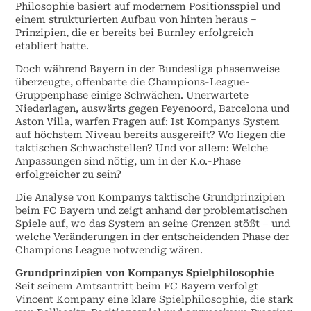
Philosophie basiert auf modernem Positionsspiel und
einem strukturierten Aufbau von hinten heraus –
Prinzipien, die er bereits bei Burnley erfolgreich
etabliert hatte.
Doch während Bayern in der Bundesliga phasenweise
überzeugte, offenbarte die Champions-League-
Gruppenphase einige Schwächen. Unerwartete
Niederlagen, auswärts gegen Feyenoord, Barcelona und
Aston Villa, warfen Fragen auf: Ist Kompanys System
auf höchstem Niveau bereits ausgereift? Wo liegen die
taktischen Schwachstellen? Und vor allem: Welche
Anpassungen sind nötig, um in der K.o.-Phase
erfolgreicher zu sein?
Die Analyse von Kompanys taktische Grundprinzipien
beim FC Bayern und zeigt anhand der problematischen
Spiele auf, wo das System an seine Grenzen stößt – und
welche Veränderungen in der entscheidenden Phase der
Champions League notwendig wären.
Grundprinzipien von Kompanys Spielphilosophie
Seit seinem Amtsantritt beim FC Bayern verfolgt
Vincent Kompany eine klare Spielphilosophie, die stark