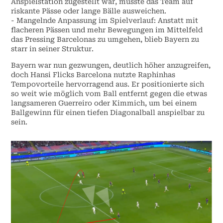
Anspielstation zugestellt war, musste das Team auf
riskante Pässe oder lange Bälle ausweichen.
- Mangelnde Anpassung im Spielverlauf: Anstatt mit
flacheren Pässen und mehr Bewegungen im Mittelfeld
das Pressing Barcelonas zu umgehen, blieb Bayern zu
starr in seiner Struktur.
Bayern war nun gezwungen, deutlich höher anzugreifen,
doch Hansi Flicks Barcelona nutzte Raphinhas
Tempovorteile hervorragend aus. Er positionierte sich
so weit wie möglich vom Ball entfernt gegen die etwas
langsameren Guerreiro oder Kimmich, um bei einem
Ballgewinn für einen tiefen Diagonalball anspielbar zu
sein.