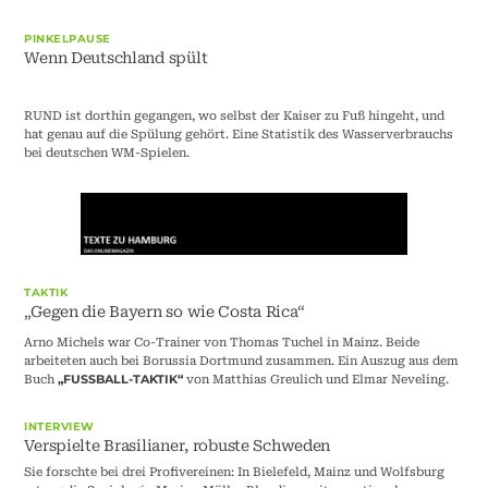
PINKELPAUSE
Wenn Deutschland spült
RUND ist dorthin gegangen, wo selbst der Kaiser zu Fuß hingeht, und
hat genau auf die Spülung gehört. Eine Statistik des Wasserverbrauchs
bei deutschen WM-Spielen.
TAKTIK
„Gegen die Bayern so wie Costa Rica“
Arno Michels war Co-Trainer von Thomas Tuchel in Mainz. Beide
arbeiteten auch bei Borussia Dortmund zusammen. Ein Auszug aus dem
Buch
von Matthias Greulich und Elmar Neveling.
„FUSSBALL-TAKTIK“
INTERVIEW
Verspielte Brasilianer, robuste Schweden
Sie forschte bei drei Profivereinen: In Bielefeld, Mainz und Wolfsburg