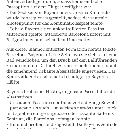
Außenverteidiger durch, sodass keine einfache
Passoption auf dem Flügel verfügbar war.
- Der Sechser von Bayern (meist Joshua Kimmich)
wurde konsequent zugestellt, sodass der zentrale
Knotenpunkt für das Kombinationsspiel fehlte.
- Sobald Bayern einen unkontrollierten Pass ins
Mittelfeld spielte, attackierte Barcelona sofort mit
Ballgewinnen und schnellem Umschalten.
Aus dieser mannorientierten Formation heraus lenkte
Barcelona Bayern auf eine Seite, wo sie sich stark zum
Ball verschoben, um den Druck auf den Ballführenden
zu maximieren. Dadurch waren sie nicht mehr nur auf
die zunehmend riskante Abseitsfalle angewiesen. Das
Spiel verlagerte sich deutlich häufiger in Bayerns
Hälfte.
Bayerns Probleme: Hektik, ungenaue Pässe, fehlende
Alternativen
- Unsaubere Pässe aus der Innenverteidigung: Sowohl
Upamecano als auch Kim wirkten nervös unter Druck
und spielten einige unpräzise oder riskante Bälle ins
Zentrum, die Barcelona abfangen konnte.
- Kimmich isoliert und zugestellt: Da Bayerns zentrale