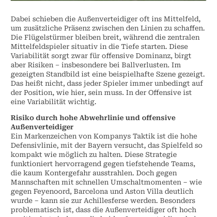
Dabei schieben die Außenverteidiger oft ins Mittelfeld,
um zusätzliche Präsenz zwischen den Linien zu schaffen.
Die Flügelstürmer bleiben breit, während die zentralen
Mittelfeldspieler situativ in die Tiefe starten. Diese
Variabilität sorgt zwar für offensive Dominanz, birgt
aber Risiken – insbesondere bei Ballverlusten. Im
gezeigten Standbild ist eine beispielhafte Szene gezeigt.
Das heißt nicht, dass jeder Spieler immer unbedingt auf
der Position, wie hier, sein muss. In der Offensive ist
eine Variabilität wichtig.
Risiko durch hohe Abwehrlinie und offensive
Außenverteidiger
Ein Markenzeichen von Kompanys Taktik ist die hohe
Defensivlinie, mit der Bayern versucht, das Spielfeld so
kompakt wie möglich zu halten. Diese Strategie
funktioniert hervorragend gegen tiefstehende Teams,
die kaum Kontergefahr ausstrahlen. Doch gegen
Mannschaften mit schnellen Umschaltmomenten – wie
gegen Feyenoord, Barcelona und Aston Villa deutlich
wurde – kann sie zur Achillesferse werden. Besonders
problematisch ist, dass die Außenverteidiger oft hoch