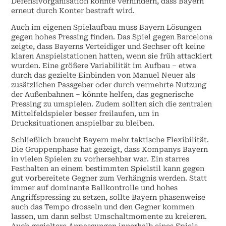
Defensivorganisation könnte verhindern, dass Bayern
erneut durch Konter bestraft wird.
Auch im eigenen Spielaufbau muss Bayern Lösungen
gegen hohes Pressing finden. Das Spiel gegen Barcelona
zeigte, dass Bayerns Verteidiger und Sechser oft keine
klaren Anspielstationen hatten, wenn sie früh attackiert
wurden. Eine größere Variabilität im Aufbau – etwa
durch das gezielte Einbinden von Manuel Neuer als
zusätzlichen Passgeber oder durch vermehrte Nutzung
der Außenbahnen – könnte helfen, das gegnerische
Pressing zu umspielen. Zudem sollten sich die zentralen
Mittelfeldspieler besser freilaufen, um in
Drucksituationen anspielbar zu bleiben.
Schließlich braucht Bayern mehr taktische Flexibilität.
Die Gruppenphase hat gezeigt, dass Kompanys Bayern
in vielen Spielen zu vorhersehbar war. Ein starres
Festhalten an einem bestimmten Spielstil kann gegen
gut vorbereitete Gegner zum Verhängnis werden. Statt
immer auf dominante Ballkontrolle und hohes
Angriffspressing zu setzen, sollte Bayern phasenweise
auch das Tempo drosseln und den Gegner kommen
lassen, um dann selbst Umschaltmomente zu kreieren.