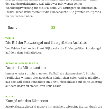
den Bundespräsidenten. Karl Allgöwer galt wegen seiner
Wahlkampfwerbung für die SPD beim VfB Stuttgart als linksradikal,
Ewald Lienen kandidierte für die Friedensliste. Die größten Politprofis
im deutschen Fußball.
TOP 11
Die Elf der Rotzbengel und ihre größten Auftritte
Von Fabien Barthez bis Frank Rijkaard – die Elf der größten Rotzbengel
auf dem dem Fußballplatz.
SCHACH UND FUSSBALL
Durch die Mitte kontern
Immer wieder spricht man vom Fußball als „Rasenschach“. Etliche
Profikicker widmen sich auch dem königlichen Spiel. Und es möglich,
aus dem Stil eines Fußballers am Brett Rückschlüsse auf seine Leistung
auf dem Rasen zu ziehen. Von René Gralla
BUCH
Kampf mit den Dämonen
Jakub Blaszczykowski musste mit ansehen, wie seine Mutter durch die