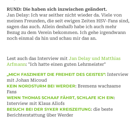
RUND: Die haben sich inzwischen geändert.
Jan Delay: Ich war seither nicht wieder da. Viele von
meinen Freunden, die seit ewigen Zeiten HSV-Fans sind,
sagen das auch. Allein deshalb habe ich auch mehr
Bezug zu dem Verein bekommen. Ich gehe irgendwann
noch einmal da hin und schau mir das an.
Lest auch das Interview mit
Jan Delay und Matthias
Arfmann
: "Ich hatte einen guten Lehrmeister"
„MICH FASZINIERT DIE FREIHEIT DES GEISTES“:
Interview
mit Johan Micoud
KEIN NORDSTURM BEI WERDER
: Bremens wachsame
Fans
WENN THOMAS SCHAAF FÄHRT, SCHLAFE ICH EIN
:
Interview mit Klaus Allofs
BESUCH BEI DER SYKER KREISZEITUNG
: die beste
Berichterstattung über Werder