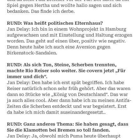
Spiel gegen Hertha und wollte hallo sagen und sich
bedanken. Das finde ich derbe.
RUND: Was heißt politisches Elternhaus?
Jan Delay: Ich bin in einem Wohnprojekt in Hamburg
aufgewachsen und mit Einstellung und Haltung erzogen
worden. Das geht auf einen über, positiv wie negativ.
Denn heute habe ich auch eine Aversion gegen
Birkenstock-Sandalen.
RUND: Als sich Ton, Steine, Scherben trennten,
machte Rio Reiser solo weiter. Sie covern jetzt „Für
immer und dich“.
Jan Delay: Den habe ich erst spät begriffen. Ich habe
Reiser natürlich schon sehr früh gehört. Aber das waren
dann so Stücke wie „König von Deutschland“. Das war
ja auch alles cool. Aber dann habe ich zu meinen Antifa-
Zeiten die Scherben entdeckt und war begeistert. Erst
da habe ich mich damit auseinandergesetzt..
RUND: Ganz anderes Thema: Sie haben gesagt, dass
Sie die Klamotten bei Bremen so toll fanden.
Jan Delay: Ja, obwohl mich Puma heute überhaupt