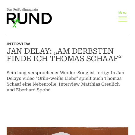
Das Fußballmagazin
Menu
INTERVIEW
JAN DELAY: „AM DERBSTEN
FINDE ICH THOMAS SCHAAF“
Sein lang versprochener Werder-Song ist fertig: In Jan
Delays Video "Grün-weiße Liebe" spielt auch Thomas
Schaaf eine Nebenrolle. Interview Matthias Greulich
und Eberhard Spohd