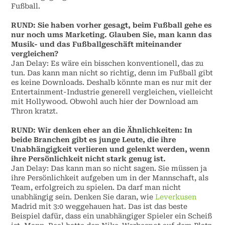
Fußball.
RUND: Sie haben vorher gesagt, beim Fußball gehe es
nur noch ums Marketing. Glauben Sie, man kann das
Musik- und das Fußballgeschäft miteinander
vergleichen?
Jan Delay: Es wäre ein bisschen konventionell, das zu
tun. Das kann man nicht so richtig, denn im Fußball gibt
es keine Downloads. Deshalb könnte man es nur mit der
Entertainment-Industrie generell vergleichen, vielleicht
mit Hollywood. Obwohl auch hier der Download am
Thron kratzt.
RUND: Wir denken eher an die Ähnlichkeiten: In
beide Branchen gibt es junge Leute, die ihre
Unabhängigkeit verlieren und gelenkt werden, wenn
ihre Persönlichkeit nicht stark genug ist.
Jan Delay: Das kann man so nicht sagen. Sie müssen ja
ihre Persönlichkeit aufgeben um in der Mannschaft, als
Team, erfolgreich zu spielen. Da darf man nicht
unabhängig sein. Denken Sie daran, wie
Leverkusen
Madrid mit 3:0 weggehauen hat. Das ist das beste
Beispiel dafür, dass ein unabhängiger Spieler ein Scheiß