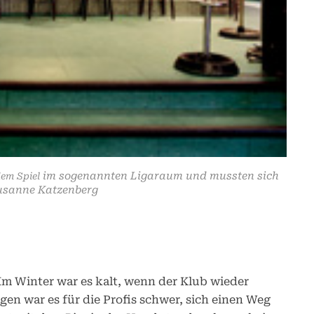
im sogenannten Ligaraum und mussten sich
dem Spiel
Susanne Katzenberg
 Im Winter war es kalt, wenn der Klub wieder
gen war es für die Profis schwer, sich einen Weg