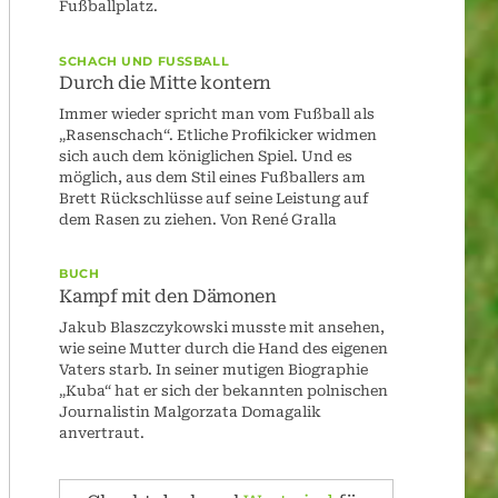
Fußballplatz.
SCHACH UND FUSSBALL
Durch die Mitte kontern
Immer wieder spricht man vom Fußball als
„Rasenschach“. Etliche Profikicker widmen
sich auch dem königlichen Spiel. Und es
möglich, aus dem Stil eines Fußballers am
Brett Rückschlüsse auf seine Leistung auf
dem Rasen zu ziehen. Von René Gralla
BUCH
Kampf mit den Dämonen
Jakub Blaszczykowski musste mit ansehen,
wie seine Mutter durch die Hand des eigenen
Vaters starb. In seiner mutigen Biographie
„Kuba“ hat er sich der bekannten polnischen
Journalistin Malgorzata Domagalik
anvertraut.