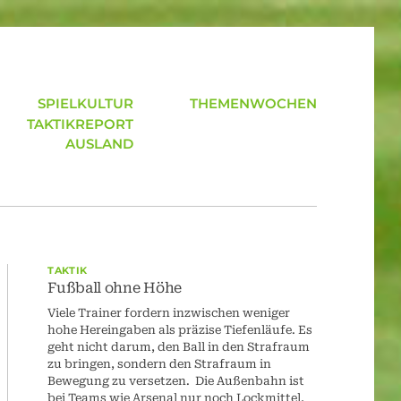
SPIELKULTUR
THEMENWOCHEN
TAKTIKREPORT
AUSLAND
TAKTIK
Fußball ohne Höhe
Viele Trainer fordern inzwischen weniger
hohe Hereingaben als präzise Tiefenläufe. Es
geht nicht darum, den Ball in den Strafraum
zu bringen, sondern den Strafraum in
Bewegung zu versetzen. Die Außenbahn ist
bei Teams wie Arsenal nur noch Lockmittel,