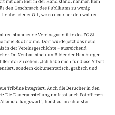
ort mit dem Bier in der Hand stand, nahmen kein
 für den Geschmack des Publikums zu wenig
mythenbeladener Ort, wo so mancher den wahren
ahren stammende Vereinsgaststätte des FC St.
die neue Südtribüne. Dort wurde jetzt das neue
ls in der Vereinsgeschichte – ausreichend
ucher. Im Neubau sind nun Bilder der Hamburger
llerntor zu sehen. „Ich habe mich für diese Arbeit
rientiert, sondern dokumentarisch, grafisch und
neue Tribüne integriert. Auch die Besucher in den
rt: Die Dauerausstellung umfasst auch Fotofliesen
Alleinstellungswert“, heißt es im schönsten