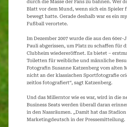
durch die Masse der Fans zu bahnen. Wer d
Blatt vor dem Mund, wenn sich ein Spieler
bewegt hatte. Gerade deshalb war es ein 
Fußball verortete.
Im Dezember 2007 wurde die aus den 60er-J
Pauli abgerissen, um Platz zu schaffen für 
Clubheim wiedereröffnet. Es bietet – erstma
Toiletten für weibliche und männliche Bes
Fotografin Susanne Katzenberg vom alten Mi
nicht an der klassischen Sportfotografie o
zeitlos fotografiert“, sagt Katzenberg.
Und das Millerntor wie es war, wird in die 
Business Seats werden überall daran erinne
in den Nassräumen. „Damit hat das Stadion 
Marketingdeutsch in der Pressemitteilung.