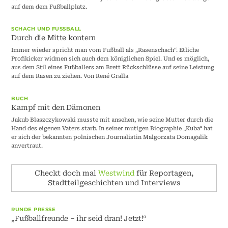
auf dem dem Fußballplatz.
SCHACH UND FUSSBALL
Durch die Mitte kontern
Immer wieder spricht man vom Fußball als „Rasenschach“. Etliche
Profikicker widmen sich auch dem königlichen Spiel. Und es möglich,
aus dem Stil eines Fußballers am Brett Rückschlüsse auf seine Leistung
auf dem Rasen zu ziehen. Von René Gralla
BUCH
Kampf mit den Dämonen
Jakub Blaszczykowski musste mit ansehen, wie seine Mutter durch die
Hand des eigenen Vaters starb. In seiner mutigen Biographie „Kuba“ hat
er sich der bekannten polnischen Journalistin Malgorzata Domagalik
anvertraut.
Checkt doch mal
Westwind
für Reportagen,
Stadtteilgeschichten und Interviews
RUNDE PRESSE
„Fußballfreunde – ihr seid dran! Jetzt!“