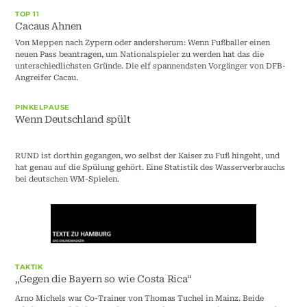
TOP 11
Cacaus Ahnen
Von Meppen nach Zypern oder andersherum: Wenn Fußballer einen
neuen Pass beantragen, um Nationalspieler zu werden hat das die
unterschiedlichsten Gründe. Die elf spannendsten Vorgänger von DFB-
Angreifer Cacau.
PINKELPAUSE
Wenn Deutschland spült
RUND ist dorthin gegangen, wo selbst der Kaiser zu Fuß hingeht, und
hat genau auf die Spülung gehört. Eine Statistik des Wasserverbrauchs
bei deutschen WM-Spielen.
TAKTIK
„Gegen die Bayern so wie Costa Rica“
Arno Michels war Co-Trainer von Thomas Tuchel in Mainz. Beide