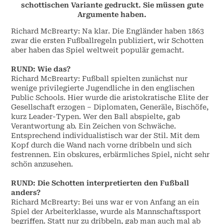
schottischen Variante gedruckt. Sie müssen gute
Argumente haben.
Richard McBrearty: Na klar. Die Engländer haben 1863
zwar die ersten Fußballregeln publiziert, wir Schotten
aber haben das Spiel weltweit populär gemacht.
RUND: Wie das?
Richard McBrearty: Fußball spielten zunächst nur
wenige privilegierte Jugendliche in den englischen
Public Schools. Hier wurde die aristokratische Elite der
Gesellschaft erzogen – Diplomaten, Generäle, Bischöfe,
kurz Leader-Typen. Wer den Ball abspielte, gab
Verantwortung ab. Ein Zeichen von Schwäche.
Entsprechend individualistisch war der Stil. Mit dem
Kopf durch die Wand nach vorne dribbeln und sich
festrennen. Ein obskures, erbärmliches Spiel, nicht sehr
schön anzusehen.
RUND: Die Schotten interpretierten den Fußball
anders?
Richard McBrearty: Bei uns war er von Anfang an ein
Spiel der Arbeiterklasse, wurde als Mannschaftssport
begriffen. Statt nur zu dribbeln, gab man auch mal ab