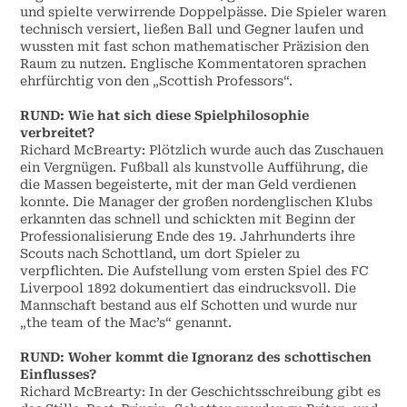
und spielte verwirrende Doppelpässe. Die Spieler waren
technisch versiert, ließen Ball und Gegner laufen und
wussten mit fast schon mathematischer Präzision den
Raum zu nutzen. Englische Kommentatoren sprachen
ehrfürchtig von den „Scottish Professors“.
RUND: Wie hat sich diese Spielphilosophie
verbreitet?
Richard McBrearty: Plötzlich wurde auch das Zuschauen
ein Vergnügen. Fußball als kunstvolle Aufführung, die
die Massen begeisterte, mit der man Geld verdienen
konnte. Die Manager der großen nordenglischen Klubs
erkannten das schnell und schickten mit Beginn der
Professionalisierung Ende des 19. Jahrhunderts ihre
Scouts nach Schottland, um dort Spieler zu
verpflichten. Die Aufstellung vom ersten Spiel des FC
Liverpool 1892 dokumentiert das eindrucksvoll. Die
Mannschaft bestand aus elf Schotten und wurde nur
„the team of the Mac’s“ genannt.
RUND: Woher kommt die Ignoranz des schottischen
Einflusses?
Richard McBrearty: In der Geschichtsschreibung gibt es