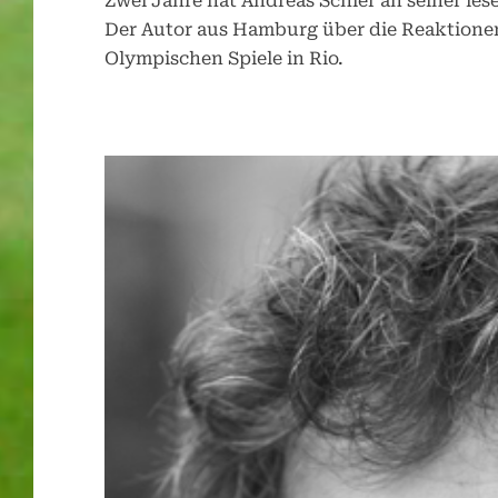
Zwei Jahre hat Andreas Schier an seiner le
Der Autor aus Hamburg über die Reaktione
Olympischen Spiele in Rio.