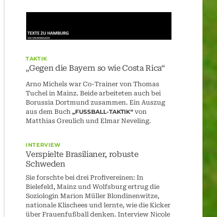
TAKTIK
„Gegen die Bayern so wie Costa Rica“
Arno Michels war Co-Trainer von Thomas
Tuchel in Mainz. Beide arbeiteten auch bei
Borussia Dortmund zusammen. Ein Auszug
aus dem Buch
„FUSSBALL-TAKTIK“
von
Matthias Greulich und Elmar Neveling.
INTERVIEW
Verspielte Brasilianer, robuste
Schweden
Sie forschte bei drei Profivereinen: In
Bielefeld, Mainz und Wolfsburg ertrug die
Soziologin Marion Müller Blondinenwitze,
nationale Klischees und lernte, wie die Kicker
über Frauenfußball denken. Interview Nicole