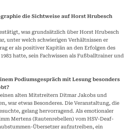
iographie die Sichtweise auf Horst Hrubesch
bestätigt, was grundsätzlich über Horst Hrubesch
ar, unter welch schwierigen Verhältnissen er
ag er als positiver Kapitän an den Erfolgen des
1983 hatte, sein Fachwissen als Fußballtrainer und
einem Podiumsgespräch mit Lesung besonders
ebt?
einen alten Mitstreitern Ditmar Jakobs und
n, war etwas Besonderes. Die Veranstaltung, die
esuchte, gelang hervorragend. Als emotionaler
imm Mertens (Rautenrebellen) vom HSV-Deaf-
i Taubstummen-Übersetzer aufzutreiben, ein