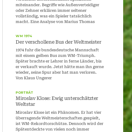
miteinander. Begriffe wie Außenverteidiger
oder Zehner erklären immer seltener
vollständig, was ein Spieler tatsächlich
macht. Eine Analyse von Marius Thomas
WM 1974
Der verschollene Bus der Weltmeister
1974 fuhr die bundesdeutsche Mannschaft
mit einem gelben Bus zum WM-Triumph.
Später brachte er Lehrer in ferne Länder, bis
er verkauft wurde. Jetzt hätte man ihn gerne
wieder, seine Spur aber hat man verloren.
Von Klaus Ungerer
PORTRÄT
Miroslav Klose: Ewig unterschätzter
Weltstar
Miroslav Klose ist ein Phänomen. Er hat vier
überragende Weltmeisterschaften gespielt,
ist WM-Rekordtorschütze. Dennoch wird der
Spätentdeckte von vielen noch immer