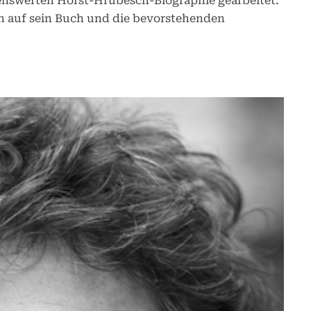
senswerten Horst-Hrubesch-Biographie gearbeitet.
n auf sein Buch und die bevorstehenden