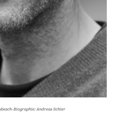
ubesch-Biographie: Andreas Schier