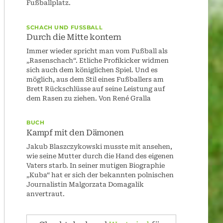
Fußballplatz.
SCHACH UND FUSSBALL
Durch die Mitte kontern
Immer wieder spricht man vom Fußball als
„Rasenschach“. Etliche Profikicker widmen
sich auch dem königlichen Spiel. Und es
möglich, aus dem Stil eines Fußballers am
Brett Rückschlüsse auf seine Leistung auf
dem Rasen zu ziehen. Von René Gralla
BUCH
Kampf mit den Dämonen
Jakub Blaszczykowski musste mit ansehen,
wie seine Mutter durch die Hand des eigenen
Vaters starb. In seiner mutigen Biographie
„Kuba“ hat er sich der bekannten polnischen
Journalistin Malgorzata Domagalik
anvertraut.