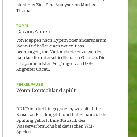
nicht das Ziel. Eine Analyse von Marius
Thomas
TOP 11
Cacaus Ahnen
Von Meppen nach Zypern oder andersherum:
Wenn Fußballer einen neuen Pass
beantragen, um Nationalspieler zu werden
hat das die unterschiedlichsten Gründe. Die
elf spannendsten Vorgänger von DFB-
Angreifer Cacau.
PINKELPAUSE
Wenn Deutschland spült
RUND ist dorthin gegangen, wo selbst der
Kaiser zu Fuß hingeht, und hat genau auf die
Spülung gehört. Eine Statistik des
Wasserverbrauchs bei deutschen WM-
Spielen.