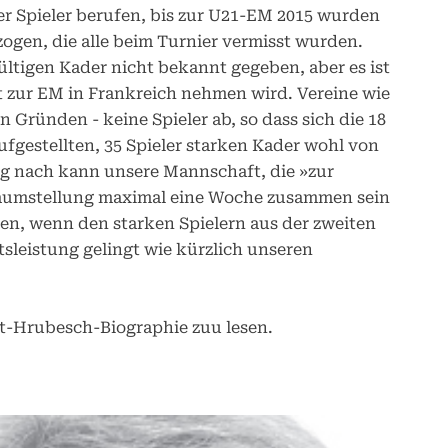
er Spieler berufen, bis zur U21-EM 2015 wurden
zogen, die alle beim Turnier vermisst wurden.
ltigen Kader nicht bekannt gegeben, aber es ist
it zur EM in Frankreich nehmen wird. Vereine wie
n Gründen - keine Spieler ab, so dass sich die 18
ufgestellten, 35 Spieler starken Kader wohl von
g nach kann unsere Mannschaft, die »zur
imaumstellung maximal eine Woche zusammen sein
en, wenn den starken Spielern aus der zweiten
sleistung gelingt wie kürzlich unseren
t-Hrubesch-Biographie zuu lesen.