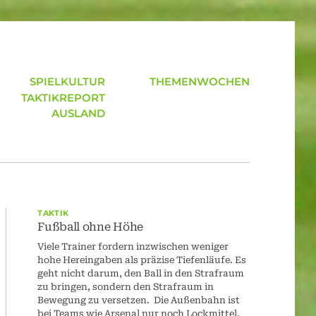
SPIELKULTUR
THEMENWOCHEN
TAKTIKREPORT
AUSLAND
TAKTIK
Fußball ohne Höhe
Viele Trainer fordern inzwischen weniger
hohe Hereingaben als präzise Tiefenläufe. Es
geht nicht darum, den Ball in den Strafraum
zu bringen, sondern den Strafraum in
Bewegung zu versetzen. Die Außenbahn ist
bei Teams wie Arsenal nur noch Lockmittel,