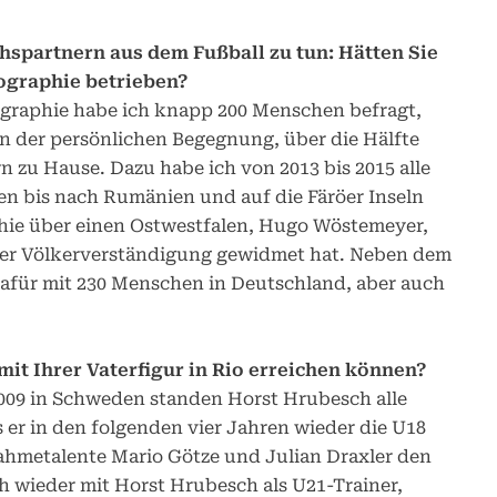
chspartnern aus dem Fußball zu tun: Hätten Sie
ographie betrieben?
ographie habe ich knapp 200 Menschen befragt,
in der persönlichen Begegnung, über die Hälfte
n zu Hause. Dazu habe ich von 2013 bis 2015 alle
isen bis nach Rumänien und auf die Färöer Inseln
hie über einen Ostwestfalen, Hugo Wöstemeyer,
n der Völkerverständigung gewidmet hat. Neben dem
dafür mit 230 Menschen in Deutschland, aber auch
it Ihrer Vaterfigur in Rio erreichen können?
009 in Schweden standen Horst Hrubesch alle
s er in den folgenden vier Jahren wieder die U18
ahmetalente Mario Götze und Julian Draxler den
ch wieder mit Horst Hrubesch als U21-Trainer,