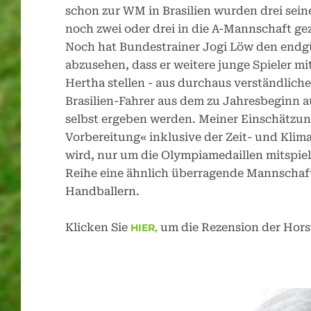
schon zur WM in Brasilien wurden drei sein
noch zwei oder drei in die A-Mannschaft ge
Noch hat Bundestrainer Jogi Löw den endgü
abzusehen, dass er weitere junge Spieler m
Hertha stellen - aus durchaus verständliche
Brasilien-Fahrer aus dem zu Jahresbeginn a
selbst ergeben werden. Meiner Einschätzun
Vorbereitung« inklusive der Zeit- und Kl
wird, nur um die Olympiamedaillen mitspiel
Reihe eine ähnlich überragende Mannschaft
Handballern.
Klicken Sie
um die Rezension der Hors
HIER,