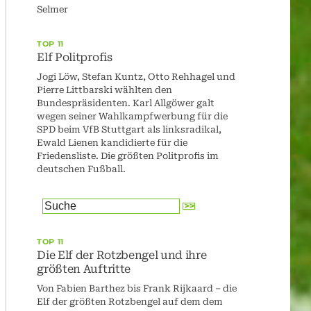
Selmer
TOP 11
Elf Politprofis
Jogi Löw, Stefan Kuntz, Otto Rehhagel und
Pierre Littbarski wählten den
Bundespräsidenten. Karl Allgöwer galt
wegen seiner Wahlkampfwerbung für die
SPD beim VfB Stuttgart als linksradikal,
Ewald Lienen kandidierte für die
Friedensliste. Die größten Politprofis im
deutschen Fußball.
TOP 11
Die Elf der Rotzbengel und ihre
größten Auftritte
Von Fabien Barthez bis Frank Rijkaard – die
Elf der größten Rotzbengel auf dem dem