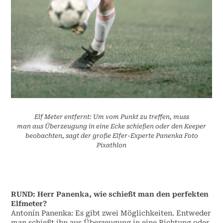
Elf Meter entfernt: Um vom Punkt zu treffen, muss
man aus Überzeugung in eine Ecke schießen oder den Keeper
beobachten, sagt der große Elfer-Experte Panenka Foto
Pixathlon
RUND: Herr Panenka, wie schießt man den perfekten
Elfmeter?
Antonín Panenka: Es gibt zwei Möglichkeiten. Entweder
man schießt ihn aus Überzeugung in eine Richtung oder