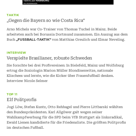
TAKTIK
„Gegen die Bayern so wie Costa Rica“
Arno Michels war Co-Trainer von Thomas Tuchel in Mainz. Beide
arbeiteten auch bei Borussia Dortmund zusammen. Ein Auszug aus dem
Buch
von Matthias Greulich und Elmar Neveling.
„FUSSBALL-TAKTIK“
INTERVIEW
Verspielte Brasilianer, robuste Schweden
Sie forschte bei drei Profivereinen: In Bielefeld, Mainz und Wolfsburg
ertrug die Soziologin Marion Müller Blondinenwitze, nationale
Klischees und lernte, wie die Kicker über Frauenfußball denken.
Interview Nicole Selmer
TOP 11
Elf Politprofis
Jogi Löw, Stefan Kuntz, Otto Rehhagel und Pierre Littbarski wählten
den Bundespräsidenten. Karl Allgöwer galt wegen seiner
Wahlkampfwerbung für die SPD beim VfB Stuttgart als linksradikal,
Ewald Lienen kandidierte für die Friedensliste. Die größten Politprofis
im deutschen Fußball.