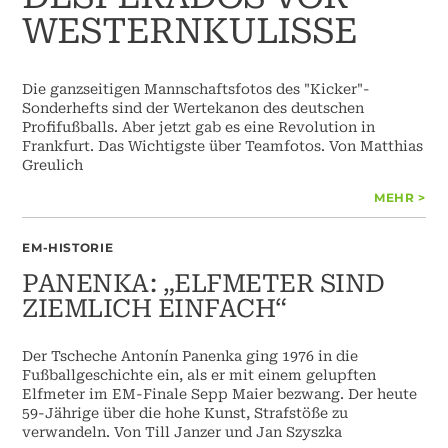
WESTERNKULISSE
Die ganzseitigen Mannschaftsfotos des "Kicker"-
Sonderhefts sind der Wertekanon des deutschen
Profifußballs. Aber jetzt gab es eine Revolution in
Frankfurt. Das Wichtigste über Teamfotos. Von Matthias
Greulich
MEHR >
EM-HISTORIE
PANENKA: „ELFMETER SIND
ZIEMLICH EINFACH“
Der Tscheche Antonín Panenka ging 1976 in die
Fußballgeschichte ein, als er mit einem gelupften
Elfmeter im EM-Finale Sepp Maier bezwang. Der heute
59-Jährige über die hohe Kunst, Strafstöße zu
verwandeln. Von Till Janzer und Jan Szyszka