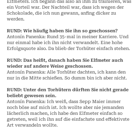
Elfmeters. Ich begann das also an ihm zu trainieren, was
ein Vorteil war. Der Nachteil war, dass ich wegen der
Schokolade, die ich nun gewann, anfing dicker zu
werden.
RUND: Wie häufig haben Sie ihn so geschossen?
Antonín Panenka: Rund 35-mal in meiner Karriere. Und
nur einmal habe ich ihn nicht verwandelt. Eine hohe
Erfolgsquote also. Da blieb der Torhüter einfach stehen.
RUND: Das heißt, danach haben Sie Elfmeter auch
wieder auf andere Weise geschossen.
Antonín Panenka: Alle Torhüter dachten, ich kann den
nur in die Mitte schießen. So dumm bin ich aber nicht.
RUND: Unter den Torhütern dürften Sie nicht gerade
beliebt gewesen sein.
Antonín Panenka: Ich weiß, dass Sepp Maier immer
noch böse auf mich ist. Ich wollte aber nie jemanden
lächerlich machen, ich habe den Elfmeter einfach so
getreten, weil ich ihn auf die einfachste und effektivste
Art verwandeln wollte.