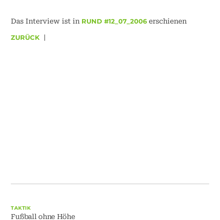
Das Interview ist in
RUND #12_07_2006
erschienen
ZURÜCK
|
TAKTIK
Fußball ohne Höhe