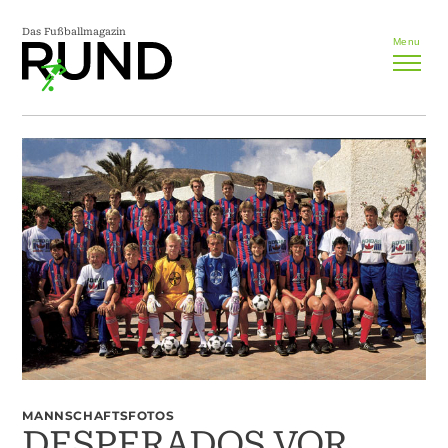
Das Fußballmagazin
Menu
MANNSCHAFTSFOTOS
DESPERADOS VOR