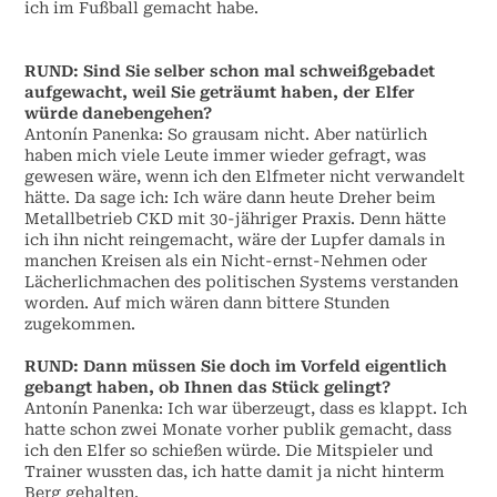
ich im Fußball gemacht habe.
RUND: Sind Sie selber schon mal schweißgebadet
aufgewacht, weil Sie geträumt haben, der Elfer
würde danebengehen?
Antonín Panenka: So grausam nicht. Aber natürlich
haben mich viele Leute immer wieder gefragt, was
gewesen wäre, wenn ich den Elfmeter nicht verwandelt
hätte. Da sage ich: Ich wäre dann heute Dreher beim
Metallbetrieb CKD mit 30-jähriger Praxis. Denn hätte
ich ihn nicht reingemacht, wäre der Lupfer damals in
manchen Kreisen als ein Nicht-ernst-Nehmen oder
Lächerlichmachen des politischen Systems verstanden
worden. Auf mich wären dann bittere Stunden
zugekommen.
RUND: Dann müssen Sie doch im Vorfeld eigentlich
gebangt haben, ob Ihnen das Stück gelingt?
Antonín Panenka: Ich war überzeugt, dass es klappt. Ich
hatte schon zwei Monate vorher publik gemacht, dass
ich den Elfer so schießen würde. Die Mitspieler und
Trainer wussten das, ich hatte damit ja nicht hinterm
Berg gehalten.