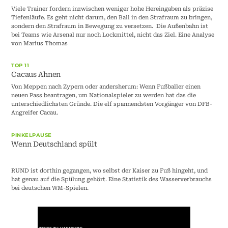
Viele Trainer fordern inzwischen weniger hohe Hereingaben als präzise
Tiefenläufe. Es geht nicht darum, den Ball in den Strafraum zu bringen,
sondern den Strafraum in Bewegung zu versetzen. Die Außenbahn ist
bei Teams wie Arsenal nur noch Lockmittel, nicht das Ziel. Eine Analyse
von Marius Thomas
TOP 11
Cacaus Ahnen
Von Meppen nach Zypern oder andersherum: Wenn Fußballer einen
neuen Pass beantragen, um Nationalspieler zu werden hat das die
unterschiedlichsten Gründe. Die elf spannendsten Vorgänger von DFB-
Angreifer Cacau.
PINKELPAUSE
Wenn Deutschland spült
RUND ist dorthin gegangen, wo selbst der Kaiser zu Fuß hingeht, und
hat genau auf die Spülung gehört. Eine Statistik des Wasserverbrauchs
bei deutschen WM-Spielen.