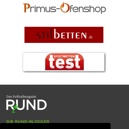
Das Fußballmagazin
DIE RUND-BLOGGER
ARCHIV