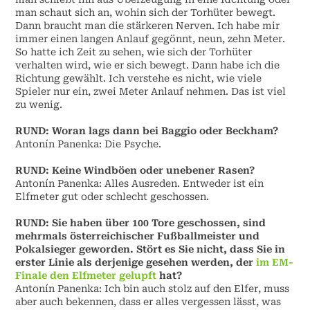
man schaut sich an, wohin sich der Torhüter bewegt.
Dann braucht man die stärkeren Nerven. Ich habe mir
immer einen langen Anlauf gegönnt, neun, zehn Meter.
So hatte ich Zeit zu sehen, wie sich der Torhüter
verhalten wird, wie er sich bewegt. Dann habe ich die
Richtung gewählt. Ich verstehe es nicht, wie viele
Spieler nur ein, zwei Meter Anlauf nehmen. Das ist viel
zu wenig.
RUND: Woran lags dann bei Baggio oder Beckham?
Antonín Panenka: Die Psyche.
RUND: Keine Windböen oder unebener Rasen?
Antonín Panenka: Alles Ausreden. Entweder ist ein
Elfmeter gut oder schlecht geschossen.
RUND: Sie haben über 100 Tore geschossen, sind
mehrmals österreichischer Fußballmeister und
Pokalsieger geworden. Stört es Sie nicht, dass Sie in
erster Linie als derjenige gesehen werden, der
im EM-
Finale den Elfmeter gelupft
hat?
Antonín Panenka: Ich bin auch stolz auf den Elfer, muss
aber auch bekennen, dass er alles vergessen lässt, was