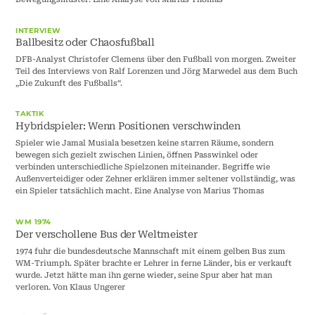
INTERVIEW
Ballbesitz oder Chaosfußball
DFB-Analyst Christofer Clemens über den Fußball von morgen. Zweiter
Teil des Interviews von Ralf Lorenzen und Jörg Marwedel aus dem Buch
„Die Zukunft des Fußballs“.
TAKTIK
Hybridspieler: Wenn Positionen verschwinden
Spieler wie Jamal Musiala besetzen keine starren Räume, sondern
bewegen sich gezielt zwischen Linien, öffnen Passwinkel oder
verbinden unterschiedliche Spielzonen miteinander. Begriffe wie
Außenverteidiger oder Zehner erklären immer seltener vollständig, was
ein Spieler tatsächlich macht. Eine Analyse von Marius Thomas
WM 1974
Der verschollene Bus der Weltmeister
1974 fuhr die bundesdeutsche Mannschaft mit einem gelben Bus zum
WM-Triumph. Später brachte er Lehrer in ferne Länder, bis er verkauft
wurde. Jetzt hätte man ihn gerne wieder, seine Spur aber hat man
verloren. Von Klaus Ungerer