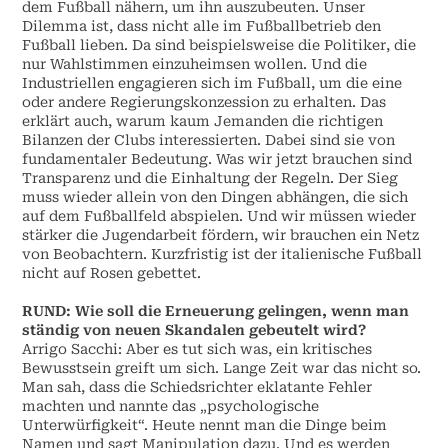
dem Fußball nähern, um ihn auszubeuten. Unser
Dilemma ist, dass nicht alle im Fußballbetrieb den
Fußball lieben. Da sind beispielsweise die Politiker, die
nur Wahlstimmen einzuheimsen wollen. Und die
Industriellen engagieren sich im Fußball, um die eine
oder andere Regierungskonzession zu erhalten. Das
erklärt auch, warum kaum Jemanden die richtigen
Bilanzen der Clubs interessierten. Dabei sind sie von
fundamentaler Bedeutung. Was wir jetzt brauchen sind
Transparenz und die Einhaltung der Regeln. Der Sieg
muss wieder allein von den Dingen abhängen, die sich
auf dem Fußballfeld abspielen. Und wir müssen wieder
stärker die Jugendarbeit fördern, wir brauchen ein Netz
von Beobachtern. Kurzfristig ist der italienische Fußball
nicht auf Rosen gebettet.
RUND: Wie soll die Erneuerung gelingen, wenn man
ständig von neuen Skandalen gebeutelt wird?
Arrigo Sacchi: Aber es tut sich was, ein kritisches
Bewusstsein greift um sich. Lange Zeit war das nicht so.
Man sah, dass die Schiedsrichter eklatante Fehler
machten und nannte das „psychologische
Unterwürfigkeit“. Heute nennt man die Dinge beim
Namen und sagt Manipulation dazu. Und es werden