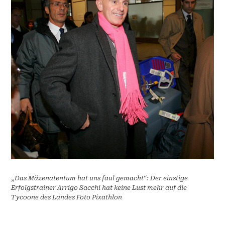
„
Das Mäzenatentum hat uns faul gemacht“: Der einstige
Erfolgstrainer Arrigo Sacchi hat keine Lust mehr auf die
Tycoone des Landes Foto Pixathlon