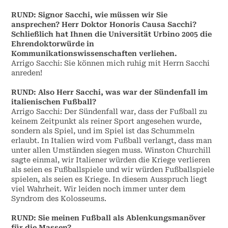
RUND: Signor Sacchi, wie müssen wir Sie
ansprechen? Herr Doktor Honoris Causa Sacchi?
Schließlich hat Ihnen die Universität Urbino 2005 die
Ehrendoktorwürde in
Kommunikationswissenschaften verliehen.
Arrigo Sacchi: Sie können mich ruhig mit Herrn Sacchi
anreden!
RUND: Also Herr Sacchi, was war der Sündenfall im
italienischen Fußball?
Arrigo Sacchi: Der Sündenfall war, dass der Fußball zu
keinem Zeitpunkt als reiner Sport angesehen wurde,
sondern als Spiel, und im Spiel ist das Schummeln
erlaubt. In Italien wird vom Fußball verlangt, dass man
unter allen Umständen siegen muss. Winston Churchill
sagte einmal, wir Italiener würden die Kriege verlieren
als seien es Fußballspiele und wir würden Fußballspiele
spielen, als seien es Kriege. In diesem Ausspruch liegt
viel Wahrheit. Wir leiden noch immer unter dem
Syndrom des Kolosseums.
RUND: Sie meinen Fußball als Ablenkungsmanöver
für die Massen?