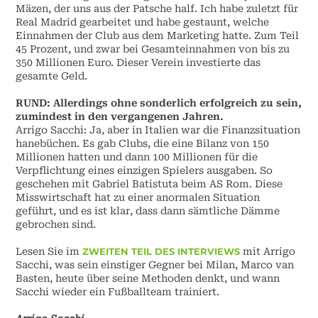
Mäzen, der uns aus der Patsche half. Ich habe zuletzt für
Real Madrid gearbeitet und habe gestaunt, welche
Einnahmen der Club aus dem Marketing hatte. Zum Teil
45 Prozent, und zwar bei Gesamteinnahmen von bis zu
350 Millionen Euro. Dieser Verein investierte das
gesamte Geld.
RUND: Allerdings ohne sonderlich erfolgreich zu sein,
zumindest in den vergangenen Jahren.
Arrigo Sacchi: Ja, aber in Italien war die Finanzsituation
hanebüchen. Es gab Clubs, die eine Bilanz von 150
Millionen hatten und dann 100 Millionen für die
Verpflichtung eines einzigen Spielers ausgaben. So
geschehen mit Gabriel Batistuta beim AS Rom. Diese
Misswirtschaft hat zu einer anormalen Situation
geführt, und es ist klar, dass dann sämtliche Dämme
gebrochen sind.
Lesen Sie im
ZWEITEN TEIL DES INTERVIEWS
mit Arrigo
Sacchi, was sein einstiger Gegner bei Milan, Marco van
Basten, heute über seine Methoden denkt, und wann
Sacchi wieder ein Fußballteam trainiert.