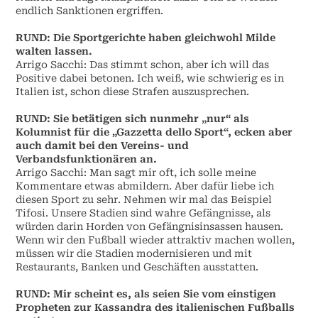
endlich Sanktionen ergriffen.
RUND: Die Sportgerichte haben gleichwohl Milde
walten lassen.
Arrigo Sacchi: Das stimmt schon, aber ich will das
Positive dabei betonen. Ich weiß, wie schwierig es in
Italien ist, schon diese Strafen auszusprechen.
RUND: Sie betätigen sich nunmehr „nur“ als
Kolumnist für die „Gazzetta dello Sport“, ecken aber
auch damit bei den Vereins- und
Verbandsfunktionären an.
Arrigo Sacchi: Man sagt mir oft, ich solle meine
Kommentare etwas abmildern. Aber dafür liebe ich
diesen Sport zu sehr. Nehmen wir mal das Beispiel
Tifosi. Unsere Stadien sind wahre Gefängnisse, als
würden darin Horden von Gefängnisinsassen hausen.
Wenn wir den Fußball wieder attraktiv machen wollen,
müssen wir die Stadien modernisieren und mit
Restaurants, Banken und Geschäften ausstatten.
RUND: Mir scheint es, als seien Sie vom einstigen
Propheten zur Kassandra des italienischen Fußballs