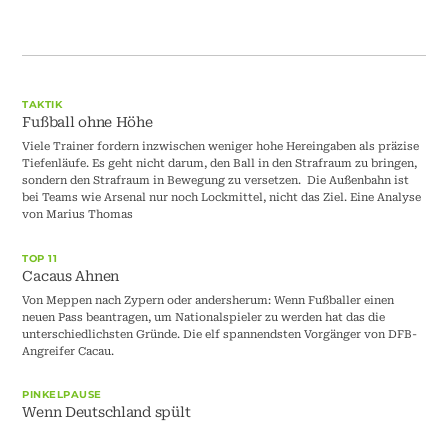
TAKTIK
Fußball ohne Höhe
Viele Trainer fordern inzwischen weniger hohe Hereingaben als präzise
Tiefenläufe. Es geht nicht darum, den Ball in den Strafraum zu bringen,
sondern den Strafraum in Bewegung zu versetzen. Die Außenbahn ist
bei Teams wie Arsenal nur noch Lockmittel, nicht das Ziel. Eine Analyse
von Marius Thomas
TOP 11
Cacaus Ahnen
Von Meppen nach Zypern oder andersherum: Wenn Fußballer einen
neuen Pass beantragen, um Nationalspieler zu werden hat das die
unterschiedlichsten Gründe. Die elf spannendsten Vorgänger von DFB-
Angreifer Cacau.
PINKELPAUSE
Wenn Deutschland spült