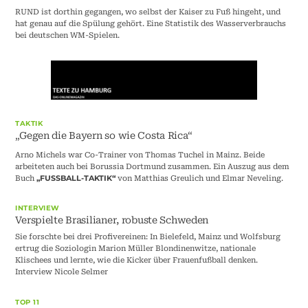
RUND ist dorthin gegangen, wo selbst der Kaiser zu Fuß hingeht, und
hat genau auf die Spülung gehört. Eine Statistik des Wasserverbrauchs
bei deutschen WM-Spielen.
TAKTIK
„Gegen die Bayern so wie Costa Rica“
Arno Michels war Co-Trainer von Thomas Tuchel in Mainz. Beide
arbeiteten auch bei Borussia Dortmund zusammen. Ein Auszug aus dem
Buch
von Matthias Greulich und Elmar Neveling.
„FUSSBALL-TAKTIK“
INTERVIEW
Verspielte Brasilianer, robuste Schweden
Sie forschte bei drei Profivereinen: In Bielefeld, Mainz und Wolfsburg
ertrug die Soziologin Marion Müller Blondinenwitze, nationale
Klischees und lernte, wie die Kicker über Frauenfußball denken.
Interview Nicole Selmer
TOP 11