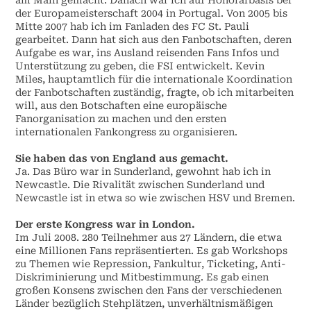
der Europameisterschaft 2004 in Portugal. Von 2005 bis
Mitte 2007 hab ich im Fanladen des FC St. Pauli
gearbeitet. Dann hat sich aus den Fanbotschaften, deren
Aufgabe es war, ins Ausland reisenden Fans Infos und
Unterstützung zu geben, die FSI entwickelt. Kevin
Miles, hauptamtlich für die internationale Koordination
der Fanbotschaften zuständig, fragte, ob ich mitarbeiten
will, aus den Botschaften eine europäische
Fanorganisation zu machen und den ersten
internationalen Fankongress zu organisieren.
Sie haben das von England aus gemacht.
Ja. Das Büro war in Sunderland, gewohnt hab ich in
Newcastle. Die Rivalität zwischen Sunderland und
Newcastle ist in etwa so wie zwischen HSV und Bremen.
Der erste Kongress war in London.
Im Juli 2008. 280 Teilnehmer aus 27 Ländern, die etwa
eine Millionen Fans repräsentierten. Es gab Workshops
zu Themen wie Repression, Fankultur, Ticketing, Anti-
Diskriminierung und Mitbestimmung. Es gab einen
großen Konsens zwischen den Fans der verschiedenen
Länder bezüglich Stehplätzen, unverhältnismäßigen