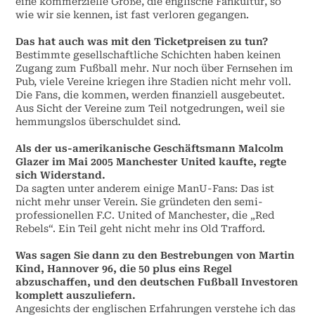
eine kommerzielle Größe, die englische Fankultur, so
wie wir sie kennen, ist fast verloren gegangen.
Das hat auch was mit den Ticketpreisen zu tun?
Bestimmte gesellschaftliche Schichten haben keinen
Zugang zum Fußball mehr. Nur noch über Fernsehen im
Pub, viele Vereine kriegen ihre Stadien nicht mehr voll.
Die Fans, die kommen, werden finanziell ausgebeutet.
Aus Sicht der Vereine zum Teil notgedrungen, weil sie
hemmungslos überschuldet sind.
Als der us-amerikanische Geschäftsmann Malcolm
Glazer im Mai 2005 Manchester United kaufte, regte
sich Widerstand.
Da sagten unter anderem einige ManU-Fans: Das ist
nicht mehr unser Verein. Sie gründeten den semi-
professionellen F.C. United of Manchester, die „Red
Rebels“. Ein Teil geht nicht mehr ins Old Trafford.
Was sagen Sie dann zu den Bestrebungen von Martin
Kind, Hannover 96, die 50 plus eins Regel
abzuschaffen, und den deutschen Fußball Investoren
komplett auszuliefern.
Angesichts der englischen Erfahrungen verstehe ich das