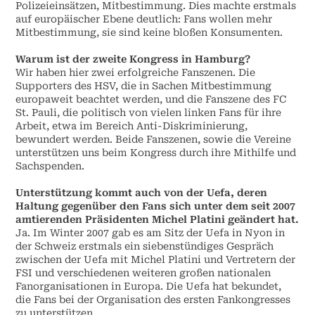
Polizeieinsätzen, Mitbestimmung. Dies machte erstmals
auf europäischer Ebene deutlich: Fans wollen mehr
Mitbestimmung, sie sind keine bloßen Konsumenten.
Warum ist der zweite Kongress in Hamburg?
Wir haben hier zwei erfolgreiche Fanszenen. Die
Supporters des HSV, die in Sachen Mitbestimmung
europaweit beachtet werden, und die Fanszene des FC
St. Pauli, die politisch von vielen linken Fans für ihre
Arbeit, etwa im Bereich Anti-Diskriminierung,
bewundert werden. Beide Fanszenen, sowie die Vereine
unterstützen uns beim Kongress durch ihre Mithilfe und
Sachspenden.
Unterstützung kommt auch von der Uefa, deren
Haltung gegenüber den Fans sich unter dem seit 2007
amtierenden Präsidenten Michel Platini geändert hat.
Ja. Im Winter 2007 gab es am Sitz der Uefa in Nyon in
der Schweiz erstmals ein siebenstündiges Gespräch
zwischen der Uefa mit Michel Platini und Vertretern der
FSI und verschiedenen weiteren großen nationalen
Fanorganisationen in Europa. Die Uefa hat bekundet,
die Fans bei der Organisation des ersten Fankongresses
zu unterstützen.