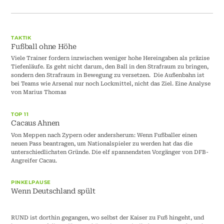
TAKTIK
Fußball ohne Höhe
Viele Trainer fordern inzwischen weniger hohe Hereingaben als präzise
Tiefenläufe. Es geht nicht darum, den Ball in den Strafraum zu bringen,
sondern den Strafraum in Bewegung zu versetzen. Die Außenbahn ist
bei Teams wie Arsenal nur noch Lockmittel, nicht das Ziel. Eine Analyse
von Marius Thomas
TOP 11
Cacaus Ahnen
Von Meppen nach Zypern oder andersherum: Wenn Fußballer einen
neuen Pass beantragen, um Nationalspieler zu werden hat das die
unterschiedlichsten Gründe. Die elf spannendsten Vorgänger von DFB-
Angreifer Cacau.
PINKELPAUSE
Wenn Deutschland spült
RUND ist dorthin gegangen, wo selbst der Kaiser zu Fuß hingeht, und