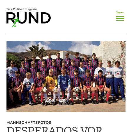
Das Fußballmagazin
Menu
MANNSCHAFTSFOTOS
DESPERADOS VOR