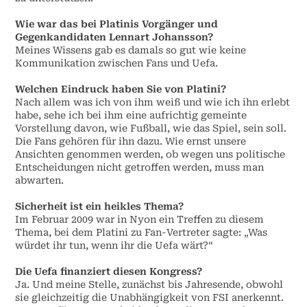
Wie war das bei Platinis Vorgänger und
Gegenkandidaten Lennart Johansson?
Meines Wissens gab es damals so gut wie keine
Kommunikation zwischen Fans und Uefa.
Welchen Eindruck haben Sie von Platini?
Nach allem was ich von ihm weiß und wie ich ihn erlebt
habe, sehe ich bei ihm eine aufrichtig gemeinte
Vorstellung davon, wie Fußball, wie das Spiel, sein soll.
Die Fans gehören für ihn dazu. Wie ernst unsere
Ansichten genommen werden, ob wegen uns politische
Entscheidungen nicht getroffen werden, muss man
abwarten.
Sicherheit ist ein heikles Thema?
Im Februar 2009 war in Nyon ein Treffen zu diesem
Thema, bei dem Platini zu Fan-Vertreter sagte: „Was
würdet ihr tun, wenn ihr die Uefa wärt?“
Die Uefa finanziert diesen Kongress?
Ja. Und meine Stelle, zunächst bis Jahresende, obwohl
sie gleichzeitig die Unabhängigkeit von FSI anerkennt.