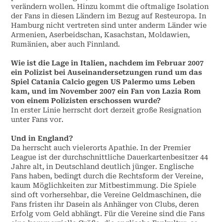
verändern wollen. Hinzu kommt die oftmalige Isolation
der Fans in diesen Ländern im Bezug auf Resteuropa. In
Hamburg nicht vertreten sind unter anderm Länder wie
Armenien, Aserbeidschan, Kasachstan, Moldawien,
Rumänien, aber auch Finnland.
Wie ist die Lage in Italien, nachdem im Februar 2007
ein Polizist bei Auseinandersetzungen rund um das
Spiel Catania Calcio gegen US Palermo ums Leben
kam, und im November 2007 ein Fan von Lazia Rom
von einem Polizisten erschossen wurde?
In erster Linie herrscht dort derzeit große Resignation
unter Fans vor.
Und in England?
Da herrscht auch vielerorts Apathie. In der Premier
League ist der durchschnittliche Dauerkartenbesitzer 44
Jahre alt, in Deutschland deutlich jünger. Englische
Fans haben, bedingt durch die Rechtsform der Vereine,
kaum Möglichkeiten zur Mitbestimmung. Die Spiele
sind oft vorhersehbar, die Vereine Geldmaschinen, die
Fans fristen ihr Dasein als Anhänger von Clubs, deren
Erfolg vom Geld abhängt. Für die Vereine sind die Fans