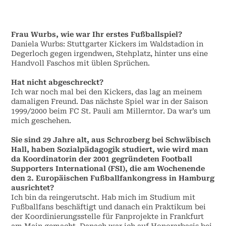
Frau Wurbs, wie war Ihr erstes Fußballspiel?
Daniela Wurbs: Stuttgarter Kickers im Waldstadion in
Degerloch gegen irgendwen, Stehplatz, hinter uns eine
Handvoll Faschos mit üblen Sprüchen.
Hat nicht abgeschreckt?
Ich war noch mal bei den Kickers, das lag an meinem
damaligen Freund. Das nächste Spiel war in der Saison
1999/2000 beim FC St. Pauli am Millerntor. Da war’s um
mich geschehen.
Sie sind 29 Jahre alt, aus Schrozberg bei Schwäbisch
Hall, haben Sozialpädagogik studiert, wie wird man
da Koordinatorin der 2001 gegründeten Football
Supporters International (FSI), die am Wochenende
den 2. Europäischen Fußballfankongress in Hamburg
ausrichtet?
Ich bin da reingerutscht. Hab mich im Studium mit
Fußballfans beschäftigt und danach ein Praktikum bei
der Koordinierungsstelle für Fanprojekte in Frankfurt
am Main gemacht. Danach war ich auf Honorarbasis bei