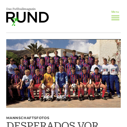
Das Fußballmagazin
Menu
MANNSCHAFTSFOTOS
DESPERADOS VOR