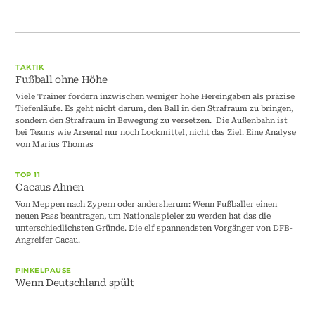
TAKTIK
Fußball ohne Höhe
Viele Trainer fordern inzwischen weniger hohe Hereingaben als präzise
Tiefenläufe. Es geht nicht darum, den Ball in den Strafraum zu bringen,
sondern den Strafraum in Bewegung zu versetzen. Die Außenbahn ist
bei Teams wie Arsenal nur noch Lockmittel, nicht das Ziel. Eine Analyse
von Marius Thomas
TOP 11
Cacaus Ahnen
Von Meppen nach Zypern oder andersherum: Wenn Fußballer einen
neuen Pass beantragen, um Nationalspieler zu werden hat das die
unterschiedlichsten Gründe. Die elf spannendsten Vorgänger von DFB-
Angreifer Cacau.
PINKELPAUSE
Wenn Deutschland spült