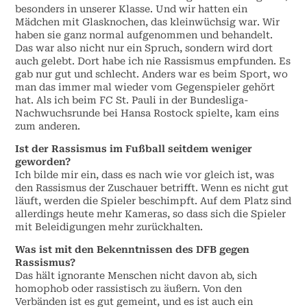
besonders in unserer Klasse. Und wir hatten ein
Mädchen mit Glasknochen, das kleinwüchsig war. Wir
haben sie ganz normal aufgenommen und behandelt.
Das war also nicht nur ein Spruch, sondern wird dort
auch gelebt. Dort habe ich nie Rassismus empfunden. Es
gab nur gut und schlecht. Anders war es beim Sport, wo
man das immer mal wieder vom Gegenspieler gehört
hat. Als ich beim FC St. Pauli in der Bundesliga-
Nachwuchsrunde bei Hansa Rostock spielte, kam eins
zum anderen.
Ist der Rassismus im Fußball seitdem weniger
geworden?
Ich bilde mir ein, dass es nach wie vor gleich ist, was
den Rassismus der Zuschauer betrifft. Wenn es nicht gut
läuft, werden die Spieler beschimpft. Auf dem Platz sind
allerdings heute mehr Kameras, so dass sich die Spieler
mit Beleidigungen mehr zurückhalten.
Was ist mit den Bekenntnissen des DFB gegen
Rassismus?
Das hält ignorante Menschen nicht davon ab, sich
homophob oder rassistisch zu äußern. Von den
Verbänden ist es gut gemeint, und es ist auch ein