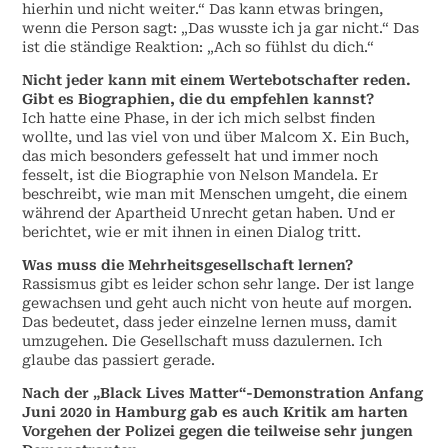
hierhin und nicht weiter.“ Das kann etwas bringen,
wenn die Person sagt: „Das wusste ich ja gar nicht.“ Das
ist die ständige Reaktion: „Ach so fühlst du dich.“
Nicht jeder kann mit einem Wertebotschafter reden.
Gibt es Biographien, die du empfehlen kannst?
Ich hatte eine Phase, in der ich mich selbst finden
wollte, und las viel von und über Malcom X. Ein Buch,
das mich besonders gefesselt hat und immer noch
fesselt, ist die Biographie von Nelson Mandela. Er
beschreibt, wie man mit Menschen umgeht, die einem
während der Apartheid Unrecht getan haben. Und er
berichtet, wie er mit ihnen in einen Dialog tritt.
Was muss die Mehrheitsgesellschaft lernen?
Rassismus gibt es leider schon sehr lange. Der ist lange
gewachsen und geht auch nicht von heute auf morgen.
Das bedeutet, dass jeder einzelne lernen muss, damit
umzugehen. Die Gesellschaft muss dazulernen. Ich
glaube das passiert gerade.
Nach der „Black Lives Matter“-Demonstration Anfang
Juni 2020 in Hamburg gab es auch Kritik am harten
Vorgehen der Polizei gegen die teilweise sehr jungen