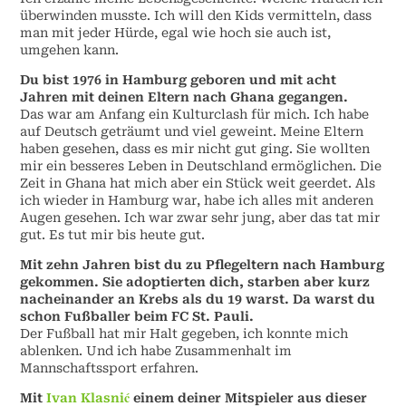
überwinden musste. Ich will den Kids vermitteln, dass
man mit jeder Hürde, egal wie hoch sie auch ist,
umgehen kann.
Du bist 1976 in Hamburg geboren und mit acht
Jahren mit deinen Eltern nach Ghana gegangen.
Das war am Anfang ein Kulturclash für mich. Ich habe
auf Deutsch geträumt und viel geweint. Meine Eltern
haben gesehen, dass es mir nicht gut ging. Sie wollten
mir ein besseres Leben in Deutschland ermöglichen. Die
Zeit in Ghana hat mich aber ein Stück weit geerdet. Als
ich wieder in Hamburg war, habe ich alles mit anderen
Augen gesehen. Ich war zwar sehr jung, aber das tat mir
gut. Es tut mir bis heute gut.
Mit zehn Jahren bist du zu Pflegeltern nach Hamburg
gekommen. Sie adoptierten dich, starben aber kurz
nacheinander an Krebs als du 19 warst. Da warst du
schon Fußballer beim FC St. Pauli.
Der Fußball hat mir Halt gegeben, ich konnte mich
ablenken. Und ich habe Zusammenhalt im
Mannschaftssport erfahren.
Mit
Ivan Klasnić
einem deiner Mitspieler aus dieser