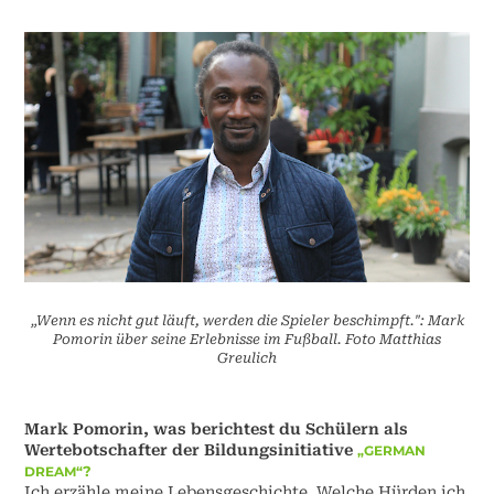
„Wenn es nicht gut läuft, werden die Spieler beschimpft.": Mark
Pomorin über seine Erlebnisse im Fußball. Foto Matthias
Greulich
Mark Pomorin, was berichtest du Schülern als
Wertebotschafter der Bildungsinitiative
„GERMAN
?
DREAM“
Ich erzähle meine Lebensgeschichte. Welche Hürden ich