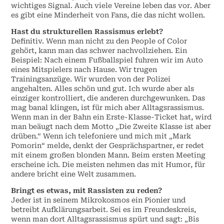
wichtiges Signal. Auch viele Vereine leben das vor. Aber
es gibt eine Minderheit von Fans, die das nicht wollen.
Hast du strukturellen Rassismus erlebt?
Definitiv. Wenn man nicht zu den People of Color
gehört, kann man das schwer nachvollziehen. Ein
Beispiel: Nach einem Fußballspiel fuhren wir im Auto
eines Mitspielers nach Hause. Wir trugen
Trainingsanzüge. Wir wurden von der Polizei
angehalten. Alles schön und gut. Ich wurde aber als
einziger kontrolliert, die anderen durchgewunken. Das
mag banal klingen, ist für mich aber Alltagsrassismus.
Wenn man in der Bahn ein Erste-Klasse-Ticket hat, wird
man beäugt nach dem Motto „Die Zweite Klasse ist aber
drüben.“ Wenn ich telefoniere und mich mit „Mark
Pomorin“ melde, denkt der Gesprächspartner, er redet
mit einem großen blonden Mann. Beim ersten Meeting
erscheine ich. Die meisten nehmen das mit Humor, für
andere bricht eine Welt zusammen.
Bringt es etwas, mit Rassisten zu reden?
Jeder ist in seinem Mikrokosmos ein Pionier und
betreibt Aufklärungsarbeit. Sei es im Freundeskreis,
wenn man dort Alltagsrassismus spürt und sagt: „Bis