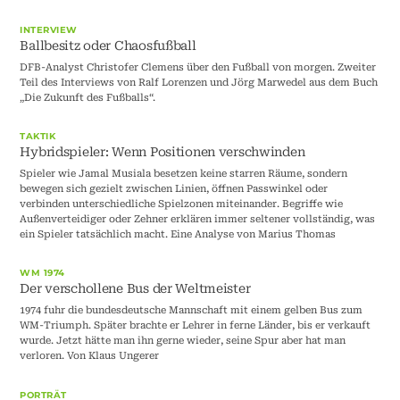
INTERVIEW
Ballbesitz oder Chaosfußball
DFB-Analyst Christofer Clemens über den Fußball von morgen. Zweiter
Teil des Interviews von Ralf Lorenzen und Jörg Marwedel aus dem Buch
„Die Zukunft des Fußballs“.
TAKTIK
Hybridspieler: Wenn Positionen verschwinden
Spieler wie Jamal Musiala besetzen keine starren Räume, sondern
bewegen sich gezielt zwischen Linien, öffnen Passwinkel oder
verbinden unterschiedliche Spielzonen miteinander. Begriffe wie
Außenverteidiger oder Zehner erklären immer seltener vollständig, was
ein Spieler tatsächlich macht. Eine Analyse von Marius Thomas
WM 1974
Der verschollene Bus der Weltmeister
1974 fuhr die bundesdeutsche Mannschaft mit einem gelben Bus zum
WM-Triumph. Später brachte er Lehrer in ferne Länder, bis er verkauft
wurde. Jetzt hätte man ihn gerne wieder, seine Spur aber hat man
verloren. Von Klaus Ungerer
PORTRÄT