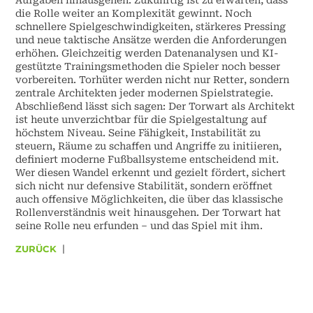
Aufgaben hinausgehen. Zukünftig ist zu erwarten, dass
die Rolle weiter an Komplexität gewinnt. Noch
schnellere Spielgeschwindigkeiten, stärkeres Pressing
und neue taktische Ansätze werden die Anforderungen
erhöhen. Gleichzeitig werden Datenanalysen und KI-
gestützte Trainingsmethoden die Spieler noch besser
vorbereiten. Torhüter werden nicht nur Retter, sondern
zentrale Architekten jeder modernen Spielstrategie.
Abschließend lässt sich sagen: Der Torwart als Architekt
ist heute unverzichtbar für die Spielgestaltung auf
höchstem Niveau. Seine Fähigkeit, Instabilität zu
steuern, Räume zu schaffen und Angriffe zu initiieren,
definiert moderne Fußballsysteme entscheidend mit.
Wer diesen Wandel erkennt und gezielt fördert, sichert
sich nicht nur defensive Stabilität, sondern eröffnet
auch offensive Möglichkeiten, die über das klassische
Rollenverständnis weit hinausgehen. Der Torwart hat
seine Rolle neu erfunden – und das Spiel mit ihm.
ZURÜCK
|