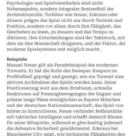
Psychologie und Spielverständnis sind nicht
Nebenaspekte, sondern integraler Bestandteil der
Architektenrolle. Torhüter wie Neuer, Ederson oder
Alisson prägen das Spiel nicht nur durch Technik und
Position, sondern vor allem durch ihre Fähigkeit, das
Geschehen zu lesen, zu steuern und das Tempo zu
diktieren. Ihre Entscheidungen sind der Taktstock, mit
dem sie ihre Mannschaft dirigieren, und der Faktor, der
moderne Spielsysteme erst möglich macht.
Beispiele
Manuel Neuer gilt als Paradebeispiel des modernen
Torwarts. Er hat die Rolle des Sweeper-Keepers im
Profifußball geprägt und gezeigt, wie ein Torwart zum
aktiven Architekten des Spiels werden kann. Seine
Positionierung weit aus dem Strafraum, schnelle
Reaktionen auf Pressingbewegungen der Gegner und
präzise lange Pässe ermöglichen es Bayern München
und der deutschen Nationalmannschaft, das Spiel von
hinten zu kontrollieren. Neuer verbindet Reflexstärke
mit taktischer Intelligenz und schafft dadurch Räume
für seine Mitspieler, während er gleichzeitig jederzeit
die defensive Sicherheit gewährleistet. Ederson bei
Manchester City zeigt, wie technische Fähigkeiten den