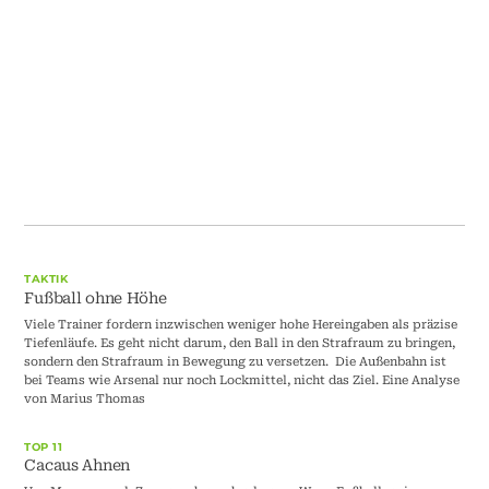
TAKTIK
Fußball ohne Höhe
Viele Trainer fordern inzwischen weniger hohe Hereingaben als präzise
Tiefenläufe. Es geht nicht darum, den Ball in den Strafraum zu bringen,
sondern den Strafraum in Bewegung zu versetzen. Die Außenbahn ist
bei Teams wie Arsenal nur noch Lockmittel, nicht das Ziel. Eine Analyse
von Marius Thomas
TOP 11
Cacaus Ahnen