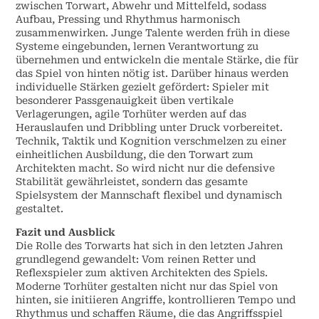
zwischen Torwart, Abwehr und Mittelfeld, sodass
Aufbau, Pressing und Rhythmus harmonisch
zusammenwirken. Junge Talente werden früh in diese
Systeme eingebunden, lernen Verantwortung zu
übernehmen und entwickeln die mentale Stärke, die für
das Spiel von hinten nötig ist. Darüber hinaus werden
individuelle Stärken gezielt gefördert: Spieler mit
besonderer Passgenauigkeit üben vertikale
Verlagerungen, agile Torhüter werden auf das
Herauslaufen und Dribbling unter Druck vorbereitet.
Technik, Taktik und Kognition verschmelzen zu einer
einheitlichen Ausbildung, die den Torwart zum
Architekten macht. So wird nicht nur die defensive
Stabilität gewährleistet, sondern das gesamte
Spielsystem der Mannschaft flexibel und dynamisch
gestaltet.
Fazit und Ausblick
Die Rolle des Torwarts hat sich in den letzten Jahren
grundlegend gewandelt: Vom reinen Retter und
Reflexspieler zum aktiven Architekten des Spiels.
Moderne Torhüter gestalten nicht nur das Spiel von
hinten, sie initiieren Angriffe, kontrollieren Tempo und
Rhythmus und schaffen Räume, die das Angriffsspiel