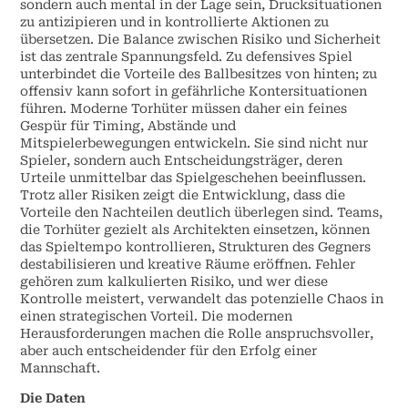
sondern auch mental in der Lage sein, Drucksituationen
zu antizipieren und in kontrollierte Aktionen zu
übersetzen. Die Balance zwischen Risiko und Sicherheit
ist das zentrale Spannungsfeld. Zu defensives Spiel
unterbindet die Vorteile des Ballbesitzes von hinten; zu
offensiv kann sofort in gefährliche Kontersituationen
führen. Moderne Torhüter müssen daher ein feines
Gespür für Timing, Abstände und
Mitspielerbewegungen entwickeln. Sie sind nicht nur
Spieler, sondern auch Entscheidungsträger, deren
Urteile unmittelbar das Spielgeschehen beeinflussen.
Trotz aller Risiken zeigt die Entwicklung, dass die
Vorteile den Nachteilen deutlich überlegen sind. Teams,
die Torhüter gezielt als Architekten einsetzen, können
das Spieltempo kontrollieren, Strukturen des Gegners
destabilisieren und kreative Räume eröffnen. Fehler
gehören zum kalkulierten Risiko, und wer diese
Kontrolle meistert, verwandelt das potenzielle Chaos in
einen strategischen Vorteil. Die modernen
Herausforderungen machen die Rolle anspruchsvoller,
aber auch entscheidender für den Erfolg einer
Mannschaft.
Die Daten