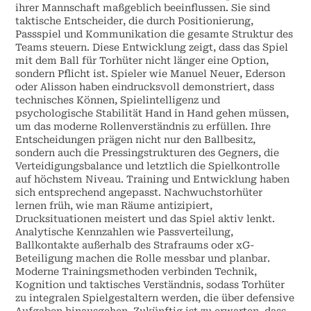
ihrer Mannschaft maßgeblich beeinflussen. Sie sind
taktische Entscheider, die durch Positionierung,
Passspiel und Kommunikation die gesamte Struktur des
Teams steuern. Diese Entwicklung zeigt, dass das Spiel
mit dem Ball für Torhüter nicht länger eine Option,
sondern Pflicht ist. Spieler wie Manuel Neuer, Ederson
oder Alisson haben eindrucksvoll demonstriert, dass
technisches Können, Spielintelligenz und
psychologische Stabilität Hand in Hand gehen müssen,
um das moderne Rollenverständnis zu erfüllen. Ihre
Entscheidungen prägen nicht nur den Ballbesitz,
sondern auch die Pressingstrukturen des Gegners, die
Verteidigungsbalance und letztlich die Spielkontrolle
auf höchstem Niveau. Training und Entwicklung haben
sich entsprechend angepasst. Nachwuchstorhüter
lernen früh, wie man Räume antizipiert,
Drucksituationen meistert und das Spiel aktiv lenkt.
Analytische Kennzahlen wie Passverteilung,
Ballkontakte außerhalb des Strafraums oder xG-
Beteiligung machen die Rolle messbar und planbar.
Moderne Trainingsmethoden verbinden Technik,
Kognition und taktisches Verständnis, sodass Torhüter
zu integralen Spielgestaltern werden, die über defensive