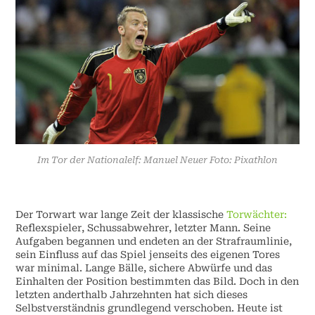
Im Tor der Nationalelf: Manuel Neuer Foto: Pixathlon
Der Torwart war lange Zeit der klassische
Torwächter:
Reflexspieler, Schussabwehrer, letzter Mann. Seine
Aufgaben begannen und endeten an der Strafraumlinie,
sein Einfluss auf das Spiel jenseits des eigenen Tores
war minimal. Lange Bälle, sichere Abwürfe und das
Einhalten der Position bestimmten das Bild. Doch in den
letzten anderthalb Jahrzehnten hat sich dieses
Selbstverständnis grundlegend verschoben. Heute ist