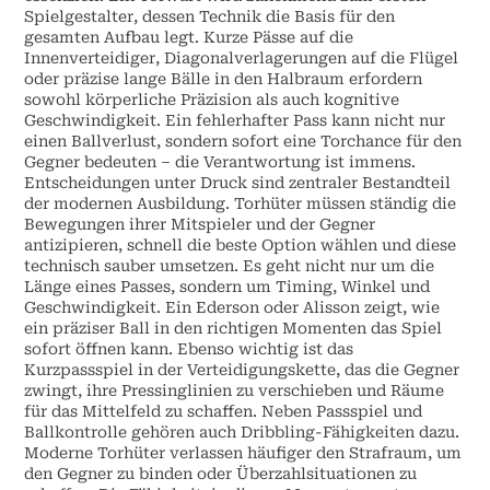
Spielgestalter, dessen Technik die Basis für den
gesamten Aufbau legt. Kurze Pässe auf die
Innenverteidiger, Diagonalverlagerungen auf die Flügel
oder präzise lange Bälle in den Halbraum erfordern
sowohl körperliche Präzision als auch kognitive
Geschwindigkeit. Ein fehlerhafter Pass kann nicht nur
einen Ballverlust, sondern sofort eine Torchance für den
Gegner bedeuten – die Verantwortung ist immens.
Entscheidungen unter Druck sind zentraler Bestandteil
der modernen Ausbildung. Torhüter müssen ständig die
Bewegungen ihrer Mitspieler und der Gegner
antizipieren, schnell die beste Option wählen und diese
technisch sauber umsetzen. Es geht nicht nur um die
Länge eines Passes, sondern um Timing, Winkel und
Geschwindigkeit. Ein Ederson oder Alisson zeigt, wie
ein präziser Ball in den richtigen Momenten das Spiel
sofort öffnen kann. Ebenso wichtig ist das
Kurzpassspiel in der Verteidigungskette, das die Gegner
zwingt, ihre Pressinglinien zu verschieben und Räume
für das Mittelfeld zu schaffen. Neben Passspiel und
Ballkontrolle gehören auch Dribbling-Fähigkeiten dazu.
Moderne Torhüter verlassen häufiger den Strafraum, um
den Gegner zu binden oder Überzahlsituationen zu