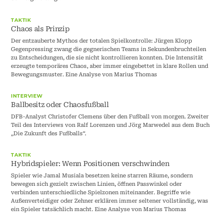
TAKTIK
Chaos als Prinzip
Der entzauberte Mythos der totalen Spielkontrolle: Jürgen Klopp
Gegenpressing zwang die gegnerischen Teams in Sekundenbruchteilen
zu Entscheidungen, die sie nicht kontrollieren konnten. Die Intensität
erzeugte temporäres Chaos, aber immer eingebettet in klare Rollen und
Bewegungsmuster. Eine Analyse von Marius Thomas
INTERVIEW
Ballbesitz oder Chaosfußball
DFB-Analyst Christofer Clemens über den Fußball von morgen. Zweiter
Teil des Interviews von Ralf Lorenzen und Jörg Marwedel aus dem Buch
„Die Zukunft des Fußballs“.
TAKTIK
Hybridspieler: Wenn Positionen verschwinden
Spieler wie Jamal Musiala besetzen keine starren Räume, sondern
bewegen sich gezielt zwischen Linien, öffnen Passwinkel oder
verbinden unterschiedliche Spielzonen miteinander. Begriffe wie
Außenverteidiger oder Zehner erklären immer seltener vollständig, was
ein Spieler tatsächlich macht. Eine Analyse von Marius Thomas