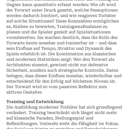
Gegner kann quantitativ erfasst werden: Wie oft wird
der Torwart unter Druck gesetzt, welche Passoptionen
werden dadurch limitiert, und wie reagieren Torhüter
auf solche Situationen? Diese Kennzahlen ermöglichen
es, Risiken zu bewerten, Trainingsmaßnahmen zu
planen und die Spieler gezielt auf Spielsituationen
vorzubereiten. Sie machen deutlich, dass die Rolle des
Torwarts heute messbar und trainierbar ist – und dass
sein Einfluss auf Tempo, Struktur und Dynamik des
Spiels erheblich ist. Die Kombination aus klassischen
und modernen Statistiken zeigt: Wer den Torwart als
Architekten einsetzt, gewinnt nicht nur defensive
Sicherheit, sondern auch strategische Kontrolle. Daten
belegen, dass dieser Einfluss messbar, wiederholbar und
entscheidend für den Erfolg auf höchstem Niveau ist.
Der Torwart wird so vom passiven Reflektor zum
aktiven Gestalter.
Training und Entwicklung
Die Ausbildung moderner Torhüter hat sich grundlegend
verändert. Training beschränkt sich längst nicht mehr
auf klassische Paraden, Stellungsspiel und
Reflexübungen. Vielmehr steht die Fähigkeit im Fokus,