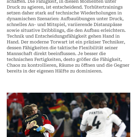
schaffen. Die Fähigkeit, in diesen Momenten unter
Druck zu agieren, ist entscheidend. Torhütertrainings
setzen daher stark auf technische Wiederholungen in
dynamischen Szenarien: Aufbauübungen unter Druck,
schnelles An- und Mitspiel, variierende Distanzpässe
sowie situative Dribblings, die den Aufbau erleichtern.
Technik und Entscheidungsfähigkeit gehen Hand in
Hand. Der moderne Torwart ist ein präziser Techniker,
dessen Fähigkeiten die taktische Flexibilität seiner
Mannschaft direkt beeinflussen. Je besser die
technischen Fertigkeiten, desto größer die Fähigkeit,
Chaos zu kontrollieren, Räume zu öffnen und die Gegner
bereits in der eigenen Hälfte zu dominieren.