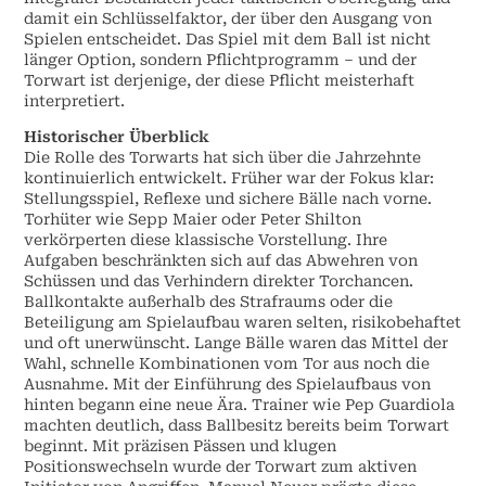
damit ein Schlüsselfaktor, der über den Ausgang von
Spielen entscheidet. Das Spiel mit dem Ball ist nicht
länger Option, sondern Pflichtprogramm – und der
Torwart ist derjenige, der diese Pflicht meisterhaft
interpretiert.
Historischer Überblick
Die Rolle des Torwarts hat sich über die Jahrzehnte
kontinuierlich entwickelt. Früher war der Fokus klar:
Stellungsspiel, Reflexe und sichere Bälle nach vorne.
Torhüter wie Sepp Maier oder Peter Shilton
verkörperten diese klassische Vorstellung. Ihre
Aufgaben beschränkten sich auf das Abwehren von
Schüssen und das Verhindern direkter Torchancen.
Ballkontakte außerhalb des Strafraums oder die
Beteiligung am Spielaufbau waren selten, risikobehaftet
und oft unerwünscht. Lange Bälle waren das Mittel der
Wahl, schnelle Kombinationen vom Tor aus noch die
Ausnahme. Mit der Einführung des Spielaufbaus von
hinten begann eine neue Ära. Trainer wie Pep Guardiola
machten deutlich, dass Ballbesitz bereits beim Torwart
beginnt. Mit präzisen Pässen und klugen
Positionswechseln wurde der Torwart zum aktiven