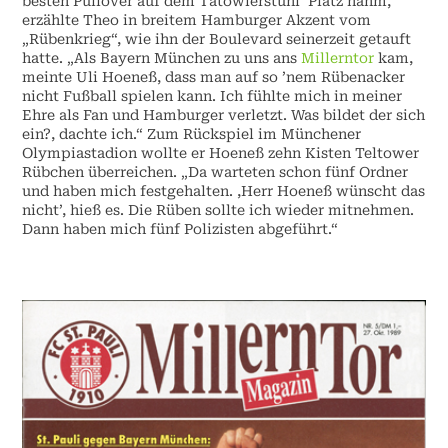
besten Pullover auf dem Tätowierstuhl Platz nahm,
erzählte Theo in breitem Hamburger Akzent vom
„Rübenkrieg“, wie ihn der Boulevard seinerzeit getauft
hatte. „Als Bayern München zu uns ans
Millerntor
kam,
meinte Uli Hoeneß, dass man auf so ’nem Rübenacker
nicht Fußball spielen kann. Ich fühlte mich in meiner
Ehre als Fan und Hamburger verletzt. Was bildet der sich
ein?, dachte ich.“ Zum Rückspiel im Münchener
Olympiastadion wollte er Hoeneß zehn Kisten Teltower
Rübchen überreichen. „Da warteten schon fünf Ordner
und haben mich festgehalten. ,Herr Hoeneß wünscht das
nicht’, hieß es. Die Rüben sollte ich wieder mitnehmen.
Dann haben mich fünf Polizisten abgeführt.“