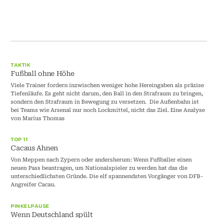
TAKTIK
Fußball ohne Höhe
Viele Trainer fordern inzwischen weniger hohe Hereingaben als präzise
Tiefenläufe. Es geht nicht darum, den Ball in den Strafraum zu bringen,
sondern den Strafraum in Bewegung zu versetzen. Die Außenbahn ist
bei Teams wie Arsenal nur noch Lockmittel, nicht das Ziel. Eine Analyse
von Marius Thomas
TOP 11
Cacaus Ahnen
Von Meppen nach Zypern oder andersherum: Wenn Fußballer einen
neuen Pass beantragen, um Nationalspieler zu werden hat das die
unterschiedlichsten Gründe. Die elf spannendsten Vorgänger von DFB-
Angreifer Cacau.
PINKELPAUSE
Wenn Deutschland spült