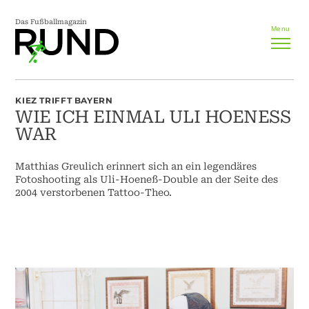
Das Fußballmagazin
Menu
KIEZ TRIFFT BAYERN
WIE ICH EINMAL ULI HOENESS W
AR
Matthias Greulich erinnert sich an ein legendäres
Fotoshooting als Uli-Hoeneß-Double an der Seite des
2004 verstorbenen Tattoo-Theo.