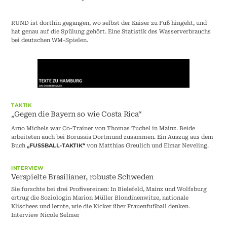
RUND ist dorthin gegangen, wo selbst der Kaiser zu Fuß hingeht, und
hat genau auf die Spülung gehört. Eine Statistik des Wasserverbrauchs
bei deutschen WM-Spielen.
TAKTIK
„Gegen die Bayern so wie Costa Rica“
Arno Michels war Co-Trainer von Thomas Tuchel in Mainz. Beide
arbeiteten auch bei Borussia Dortmund zusammen. Ein Auszug aus dem
Buch
von Matthias Greulich und Elmar Neveling.
„FUSSBALL-TAKTIK“
INTERVIEW
Verspielte Brasilianer, robuste Schweden
Sie forschte bei drei Profivereinen: In Bielefeld, Mainz und Wolfsburg
ertrug die Soziologin Marion Müller Blondinenwitze, nationale
Klischees und lernte, wie die Kicker über Frauenfußball denken.
Interview Nicole Selmer